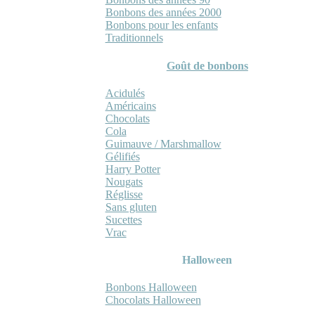
Bonbons des années 2000
Bonbons pour les enfants
Traditionnels
Goût de bonbons
Acidulés
Américains
Chocolats
Cola
Guimauve / Marshmallow
Gélifiés
Harry Potter
Nougats
Réglisse
Sans gluten
Sucettes
Vrac
Halloween
Bonbons Halloween
Chocolats Halloween