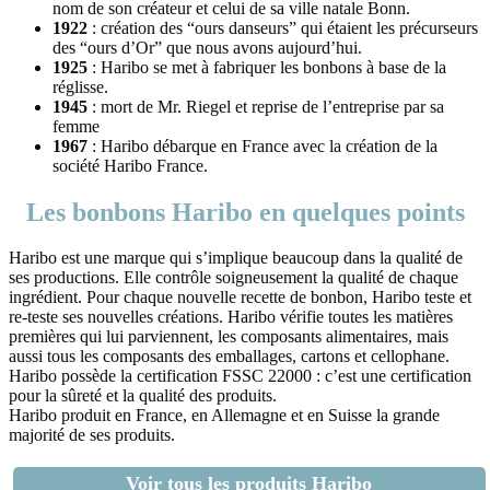
nom de son créateur et celui de sa ville natale Bonn.
1922
: création des “ours danseurs” qui étaient les précurseurs
des “ours d’Or” que nous avons aujourd’hui.
1925
: Haribo se met à fabriquer les bonbons à base de la
réglisse.
1945
: mort de Mr. Riegel et reprise de l’entreprise par sa
femme
1967
: Haribo débarque en France avec la création de la
société Haribo France.
Les bonbons Haribo en quelques points
Haribo est une marque qui s’implique beaucoup dans la qualité de
ses productions. Elle contrôle soigneusement la qualité de chaque
ingrédient. Pour chaque nouvelle recette de bonbon, Haribo teste et
re-teste ses nouvelles créations. Haribo vérifie toutes les matières
premières qui lui parviennent, les composants alimentaires, mais
aussi tous les composants des emballages, cartons et cellophane.
Haribo possède la certification FSSC 22000 : c’est une certification
pour la sûreté et la qualité des produits.
Haribo produit en France, en Allemagne et en Suisse la grande
majorité de ses produits.
Voir tous les produits Haribo