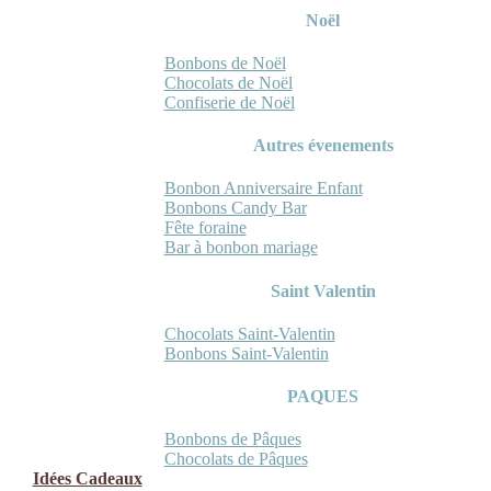
Noël
Bonbons de Noël
Chocolats de Noël
Confiserie de Noël
Autres évenements
Bonbon Anniversaire Enfant
Bonbons Candy Bar
Fête foraine
Bar à bonbon mariage
Saint Valentin
Chocolats Saint-Valentin
Bonbons Saint-Valentin
PAQUES
Bonbons de Pâques
Chocolats de Pâques
Idées Cadeaux