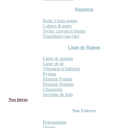
Papèterie
Boite à bons points
Cahiers & notes
Stylos, crayon et feutres
Fournitures pas cher
Linge de Maison
Linge de maison
Linge de lit
Vêtement d’intérieur
Pyjama
Peignoir Femme
Peignoir Homme
Chaussons
Serviette de bain
Nos héros
Nos Univers
Retrogaming
Disney