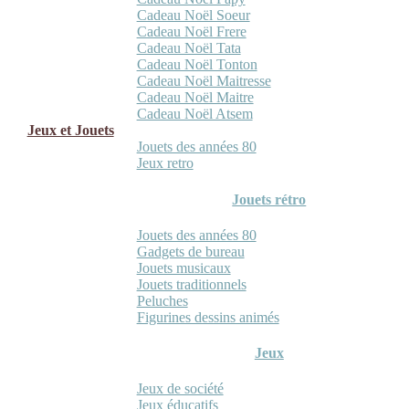
Cadeau Noël Soeur
Cadeau Noël Frere
Cadeau Noël Tata
Cadeau Noël Tonton
Cadeau Noël Maitresse
Cadeau Noël Maitre
Cadeau Noël Atsem
Jeux et Jouets
Jouets des années 80
Jeux retro
Jouets rétro
Jouets des années 80
Gadgets de bureau
Jouets musicaux
Jouets traditionnels
Peluches
Figurines dessins animés
Jeux
Jeux de société
Jeux éducatifs