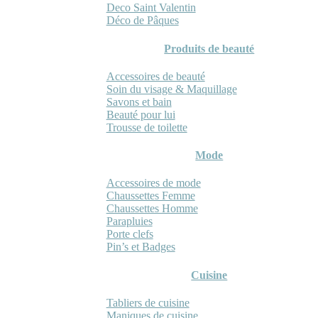
Deco Saint Valentin
Déco de Pâques
Produits de beauté
Accessoires de beauté
Soin du visage & Maquillage
Savons et bain
Beauté pour lui
Trousse de toilette
Mode
Accessoires de mode
Chaussettes Femme
Chaussettes Homme
Parapluies
Porte clefs
Pin’s et Badges
Cuisine
Tabliers de cuisine
Maniques de cuisine