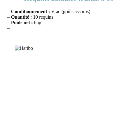
–
Conditionnement :
Vrac (goûts assortis)
–
Quantité :
10 requins
–
Poids net :
65g
–