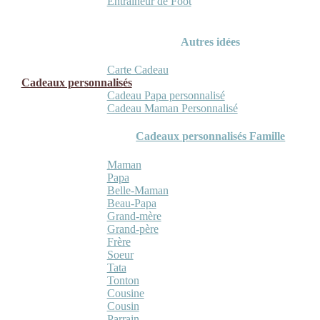
Entraineur de Foot
Autres idées
Carte Cadeau
Cadeaux personnalisés
Cadeau Papa personnalisé
Cadeau Maman Personnalisé
Cadeaux personnalisés Famille
Maman
Papa
Belle-Maman
Beau-Papa
Grand-mère
Grand-père
Frère
Soeur
Tata
Tonton
Cousine
Cousin
Parrain