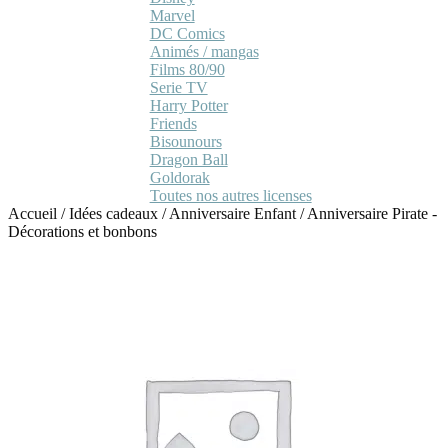
Marvel
DC Comics
Animés / mangas
Films 80/90
Serie TV
Harry Potter
Friends
Bisounours
Dragon Ball
Goldorak
Toutes nos autres licenses
Accueil
/
Idées cadeaux
/
Anniversaire Enfant
/
Anniversaire Pirate -
Décorations et bonbons