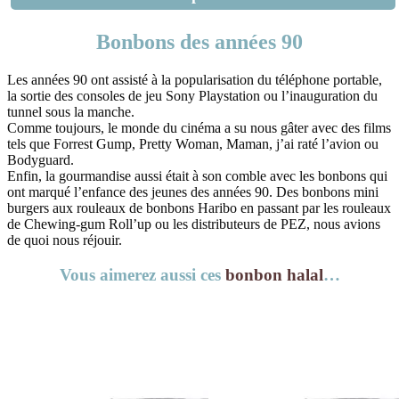
Bonbons des années 90
Les années 90 ont assisté à la popularisation du téléphone portable,
la sortie des consoles de jeu Sony Playstation ou l’inauguration du
tunnel sous la manche.
Comme toujours, le monde du cinéma a su nous gâter avec des films
tels que Forrest Gump, Pretty Woman, Maman, j’ai raté l’avion ou
Bodyguard.
Enfin, la gourmandise aussi était à son comble avec les bonbons qui
ont marqué l’enfance des jeunes des années 90. Des bonbons mini
burgers aux rouleaux de bonbons Haribo en passant par les rouleaux
de Chewing-gum Roll’up ou les distributeurs de PEZ, nous avions
de quoi nous réjouir.
Vous aimerez aussi ces
bonbon halal
…