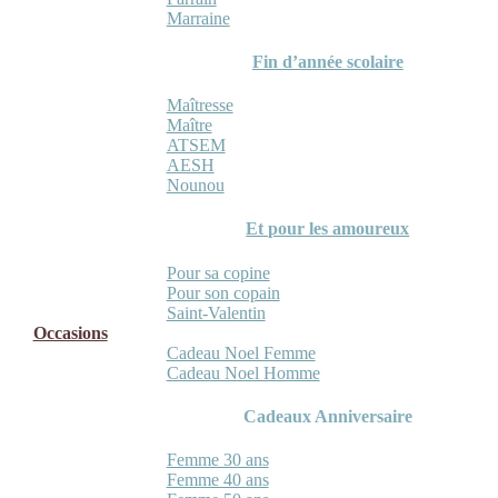
Marraine
Fin d’année scolaire
Maîtresse
Maître
ATSEM
AESH
Nounou
Et pour les amoureux
Pour sa copine
Pour son copain
Saint-Valentin
Occasions
Cadeau Noel Femme
Cadeau Noel Homme
Cadeaux Anniversaire
Femme 30 ans
Femme 40 ans