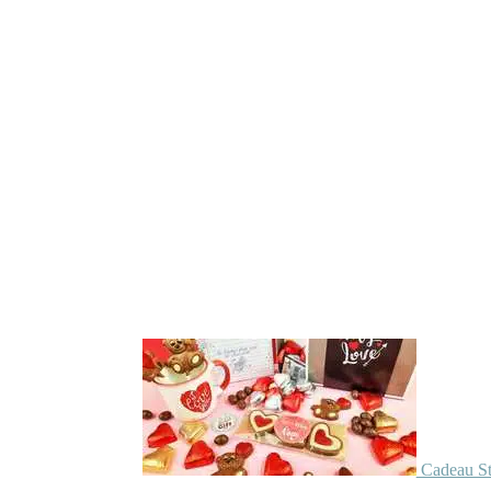
Cadeau St