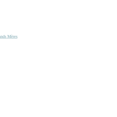
ands Mères