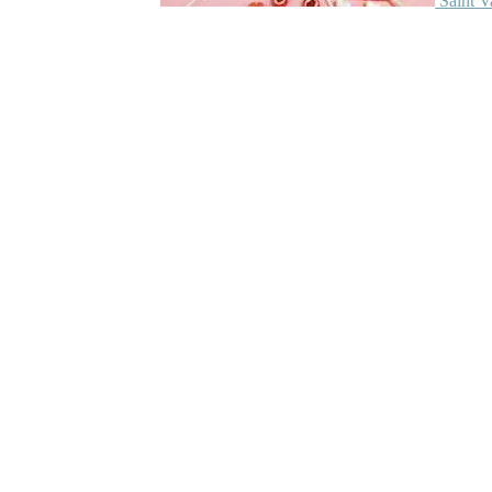
Saint V