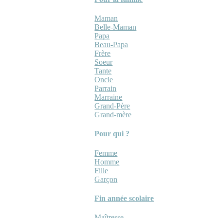
Maman
Belle-Maman
Papa
Beau-Papa
Frère
Soeur
Tante
Oncle
Parrain
Marraine
Grand-Père
Grand-mère
Pour qui ?
Femme
Homme
Fille
Garçon
Fin année scolaire
Maîtresse