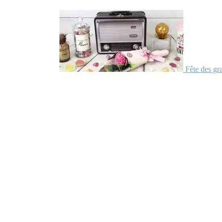
Fête des gr