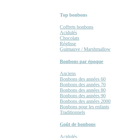
Top bonbons
Coffrets bonbons
Acidulés
Chocolats
Réglisse
Guimauve / Marshmallow
Bonbons par époque
Anciens
Bonbons des années 60
Bonbons des années 70
Bonbons des années 80
Bonbons des années 90
Bonbons des années 2000
Bonbons pour les enfants
Traditionnels
Goût de bonbons
Acidulés