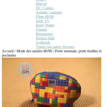
Marvel
DC Comics
Animés / mangas
Films 80/90
Serie TV
Harry Potter
Friends
Bisounours
Dragon Ball
Goldorak
Toutes nos autres licenses
Accueil
/
Mode des années 80/90
/
Porte monnaie, porte feuilles et
pochettes