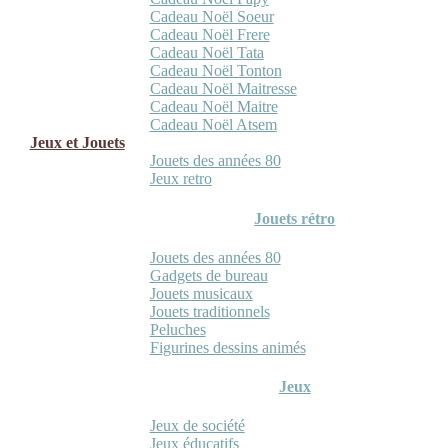
Cadeau Noël Soeur
Cadeau Noël Frere
Cadeau Noël Tata
Cadeau Noël Tonton
Cadeau Noël Maitresse
Cadeau Noël Maitre
Cadeau Noël Atsem
Jeux et Jouets
Jouets des années 80
Jeux retro
Jouets rétro
Jouets des années 80
Gadgets de bureau
Jouets musicaux
Jouets traditionnels
Peluches
Figurines dessins animés
Jeux
Jeux de société
Jeux éducatifs