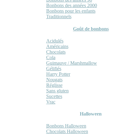
Bonbons des années 2000
Bonbons pour les enfants
Traditionnels
Goût de bonbons
Acidulés
Américains
Chocolats
Cola
Guimauve / Marshmallow
Gélifiés
Harry Potter
Nougats
Réglisse
Sans gluten
Sucettes
Vrac
Halloween
Bonbons Halloween
Chocolats Halloween