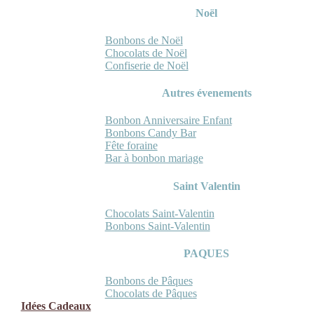
Noël
Bonbons de Noël
Chocolats de Noël
Confiserie de Noël
Autres évenements
Bonbon Anniversaire Enfant
Bonbons Candy Bar
Fête foraine
Bar à bonbon mariage
Saint Valentin
Chocolats Saint-Valentin
Bonbons Saint-Valentin
PAQUES
Bonbons de Pâques
Chocolats de Pâques
Idées Cadeaux