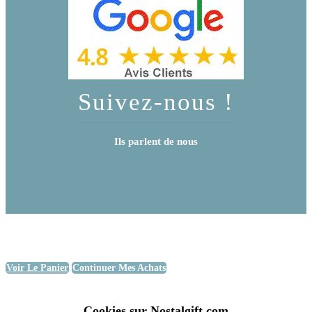
Suivez-nous !
Ils parlent de nous
Voir Le Panier
Continuer Mes Achats
Cookies sur Nostalgift.com