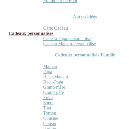
Entraineur de Foot
Autres idées
Carte Cadeau
Cadeaux personnalisés
Cadeau Papa personnalisé
Cadeau Maman Personnalisé
Cadeaux personnalisés Famille
Maman
Papa
Belle-Maman
Beau-Papa
Grand-mère
Grand-père
Frère
Soeur
Tata
Tonton
Cousine
Cousin
Parrain