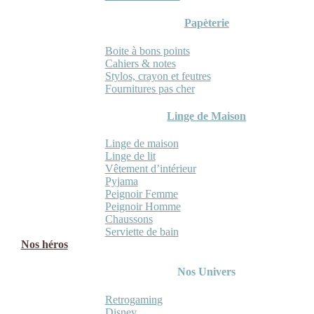
Papèterie
Boite à bons points
Cahiers & notes
Stylos, crayon et feutres
Fournitures pas cher
Linge de Maison
Linge de maison
Linge de lit
Vêtement d’intérieur
Pyjama
Peignoir Femme
Peignoir Homme
Chaussons
Serviette de bain
Nos héros
Nos Univers
Retrogaming
Disney