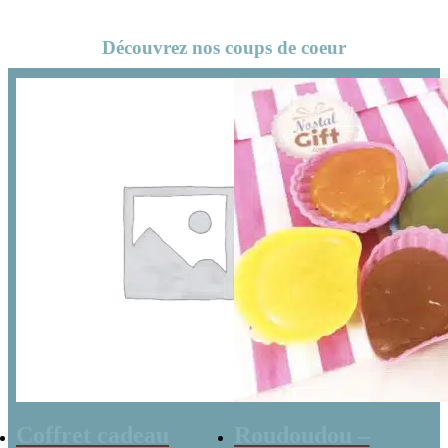
Découvrez nos coups de coeur
Coffret cadeau
Roudoudou –