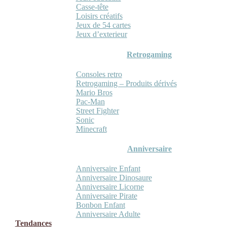
Casse-tête
Loisirs créatifs
Jeux de 54 cartes
Jeux d’exterieur
Retrogaming
Consoles retro
Retrogaming – Produits dérivés
Mario Bros
Pac-Man
Street Fighter
Sonic
Minecraft
Anniversaire
Anniversaire Enfant
Anniversaire Dinosaure
Anniversaire Licorne
Anniversaire Pirate
Bonbon Enfant
Anniversaire Adulte
Tendances