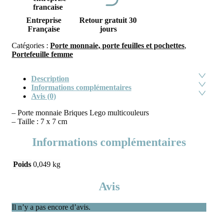
Entreprise
Retour gratuit 30
Française
jours
Catégories :
Porte monnaie, porte feuilles et pochettes
,
Portefeuille femme
Description
Informations complémentaires
Avis (0)
– Porte monnaie Briques Lego multicouleurs
– Taille : 7 x 7 cm
Informations complémentaires
Poids
0,049 kg
Avis
Il n’y a pas encore d’avis.