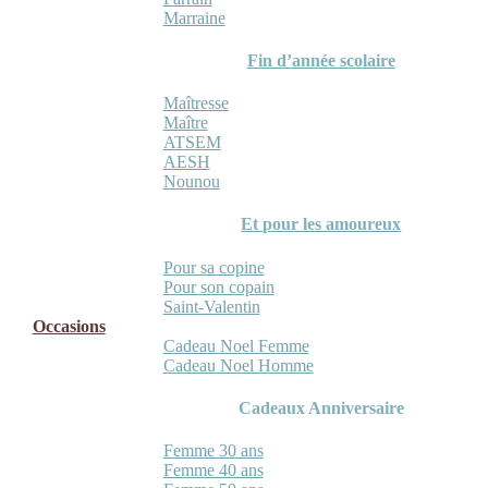
Marraine
Fin d’année scolaire
Maîtresse
Maître
ATSEM
AESH
Nounou
Et pour les amoureux
Pour sa copine
Pour son copain
Saint-Valentin
Occasions
Cadeau Noel Femme
Cadeau Noel Homme
Cadeaux Anniversaire
Femme 30 ans
Femme 40 ans