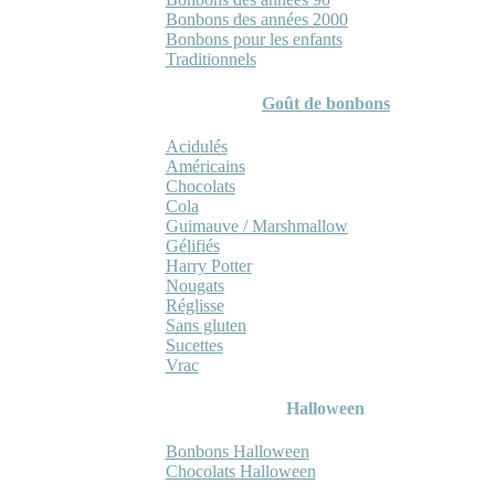
Bonbons des années 2000
Bonbons pour les enfants
Traditionnels
Goût de bonbons
Acidulés
Américains
Chocolats
Cola
Guimauve / Marshmallow
Gélifiés
Harry Potter
Nougats
Réglisse
Sans gluten
Sucettes
Vrac
Halloween
Bonbons Halloween
Chocolats Halloween