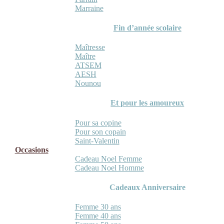
Marraine
Fin d’année scolaire
Maîtresse
Maître
ATSEM
AESH
Nounou
Et pour les amoureux
Pour sa copine
Pour son copain
Saint-Valentin
Occasions
Cadeau Noel Femme
Cadeau Noel Homme
Cadeaux Anniversaire
Femme 30 ans
Femme 40 ans