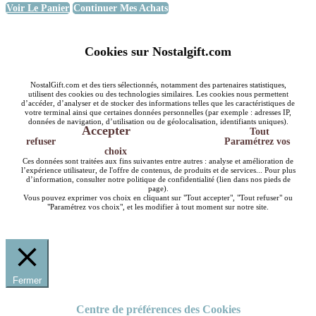
Voir Le Panier
Continuer Mes Achats
Cookies sur Nostalgift.com
NostalGift.com et des tiers sélectionnés, notamment des partenaires statistiques,
utilisent des cookies ou des technologies similaires. Les cookies nous permettent
d’accéder, d’analyser et de stocker des informations telles que les caractéristiques de
votre terminal ainsi que certaines données personnelles (par exemple : adresses IP,
données de navigation, d’utilisation ou de géolocalisation, identifiants uniques).
Accepter
Tout
refuser
Paramétrez vos
choix
Ces données sont traitées aux fins suivantes entre autres : analyse et amélioration de
l’expérience utilisateur, de l'offre de contenus, de produits et de services... Pour plus
d’information, consulter notre politique de confidentialité (lien dans nos pieds de
page).
Vous pouvez exprimer vos choix en cliquant sur "Tout accepter", "Tout refuser" ou
"Paramétrez vos choix", et les modifier à tout moment sur notre site.
Fermer
Centre de préférences des Cookies