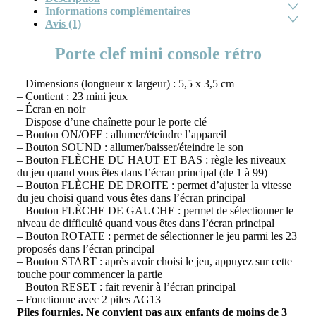
Informations complémentaires
Avis (1)
Porte clef mini console rétro
– Dimensions (longueur x largeur) : 5,5 x 3,5 cm
– Contient : 23 mini jeux
– Écran en noir
– Dispose d’une chaînette pour le porte clé
– Bouton ON/OFF : allumer/éteindre l’appareil
– Bouton SOUND : allumer/baisser/éteindre le son
– Bouton FLÈCHE DU HAUT ET BAS : règle les niveaux
du jeu quand vous êtes dans l’écran principal (de 1 à 99)
– Bouton FLÈCHE DE DROITE : permet d’ajuster la vitesse
du jeu choisi quand vous êtes dans l’écran principal
– Bouton FLÈCHE DE GAUCHE : permet de sélectionner le
niveau de difficulté quand vous êtes dans l’écran principal
– Bouton ROTATE : permet de sélectionner le jeu parmi les 23
proposés dans l’écran principal
– Bouton START : après avoir choisi le jeu, appuyez sur cette
touche pour commencer la partie
– Bouton RESET : fait revenir à l’écran principal
– Fonctionne avec 2 piles AG13
Piles fournies. Ne convient pas aux enfants de moins de 3