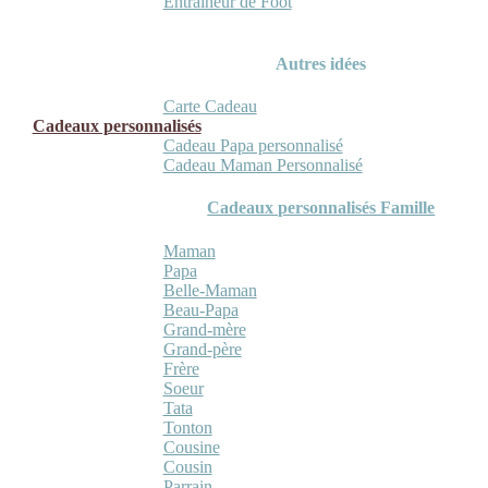
Entraineur de Foot
Autres idées
Carte Cadeau
Cadeaux personnalisés
Cadeau Papa personnalisé
Cadeau Maman Personnalisé
Cadeaux personnalisés Famille
Maman
Papa
Belle-Maman
Beau-Papa
Grand-mère
Grand-père
Frère
Soeur
Tata
Tonton
Cousine
Cousin
Parrain