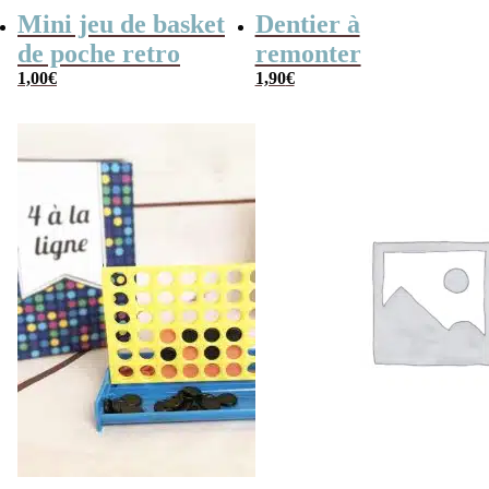
Mini jeu de basket
Dentier à
de poche retro
remonter
1,00
€
1,90
€