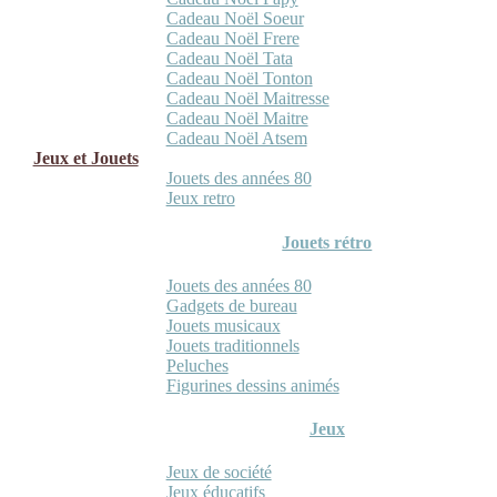
Cadeau Noël Soeur
Cadeau Noël Frere
Cadeau Noël Tata
Cadeau Noël Tonton
Cadeau Noël Maitresse
Cadeau Noël Maitre
Cadeau Noël Atsem
Jeux et Jouets
Jouets des années 80
Jeux retro
Jouets rétro
Jouets des années 80
Gadgets de bureau
Jouets musicaux
Jouets traditionnels
Peluches
Figurines dessins animés
Jeux
Jeux de société
Jeux éducatifs