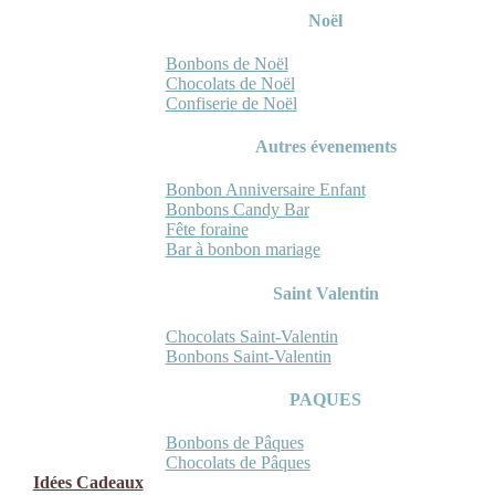
Noël
Bonbons de Noël
Chocolats de Noël
Confiserie de Noël
Autres évenements
Bonbon Anniversaire Enfant
Bonbons Candy Bar
Fête foraine
Bar à bonbon mariage
Saint Valentin
Chocolats Saint-Valentin
Bonbons Saint-Valentin
PAQUES
Bonbons de Pâques
Chocolats de Pâques
Idées Cadeaux