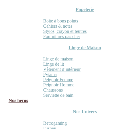
Papèterie
Boite à bons points
Cahiers & notes
Stylos, crayon et feutres
Fournitures pas cher
Linge de Maison
Linge de maison
Linge de lit
Vêtement d’intérieur
Pyjama
Peignoir Femme
Peignoir Homme
Chaussons
Serviette de bain
Nos héros
Nos Univers
Retrogaming
Disney