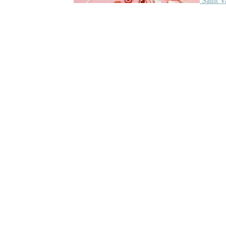
Saint V