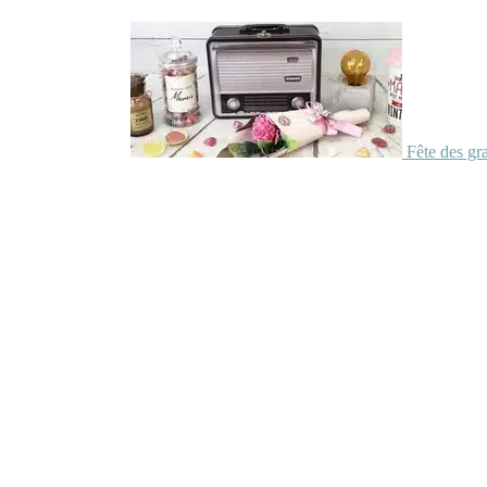
Fête des gr