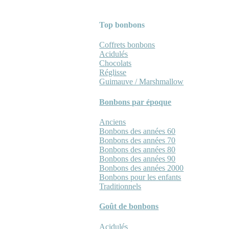
Top bonbons
Coffrets bonbons
Acidulés
Chocolats
Réglisse
Guimauve / Marshmallow
Bonbons par époque
Anciens
Bonbons des années 60
Bonbons des années 70
Bonbons des années 80
Bonbons des années 90
Bonbons des années 2000
Bonbons pour les enfants
Traditionnels
Goût de bonbons
Acidulés