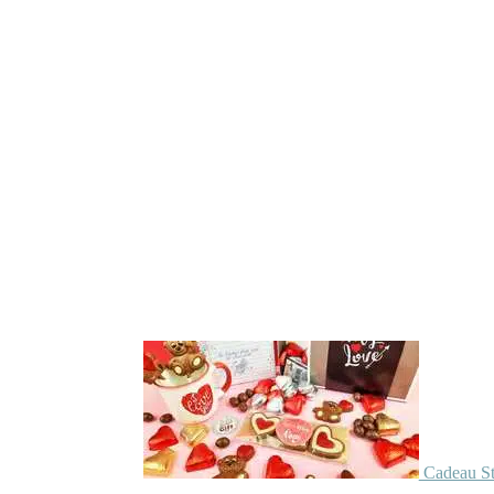
Cadeau St