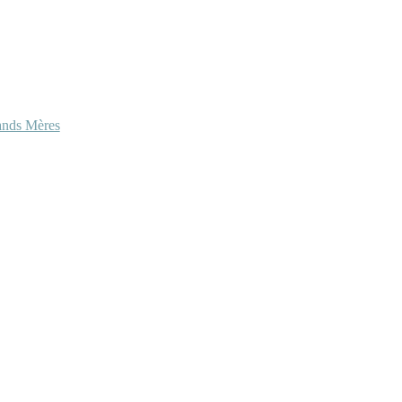
ands Mères