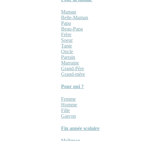
Maman
Belle-Maman
Papa
Beau-Papa
Frère
Soeur
Tante
Oncle
Parrain
Marraine
Grand-Père
Grand-mère
Pour qui ?
Femme
Homme
Fille
Garçon
Fin année scolaire
Maîtresse