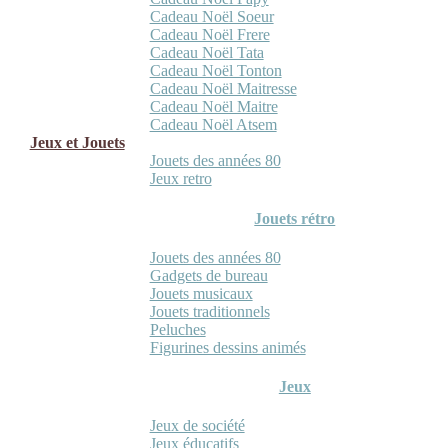
Cadeau Noël Soeur
Cadeau Noël Frere
Cadeau Noël Tata
Cadeau Noël Tonton
Cadeau Noël Maitresse
Cadeau Noël Maitre
Cadeau Noël Atsem
Jeux et Jouets
Jouets des années 80
Jeux retro
Jouets rétro
Jouets des années 80
Gadgets de bureau
Jouets musicaux
Jouets traditionnels
Peluches
Figurines dessins animés
Jeux
Jeux de société
Jeux éducatifs