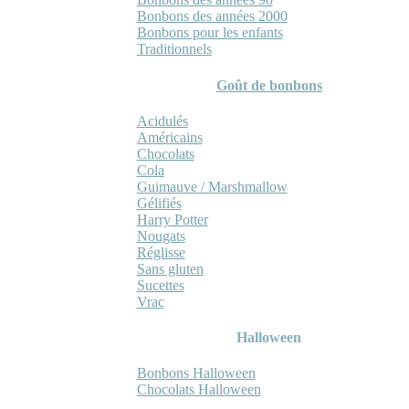
Bonbons des années 2000
Bonbons pour les enfants
Traditionnels
Goût de bonbons
Acidulés
Américains
Chocolats
Cola
Guimauve / Marshmallow
Gélifiés
Harry Potter
Nougats
Réglisse
Sans gluten
Sucettes
Vrac
Halloween
Bonbons Halloween
Chocolats Halloween