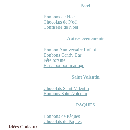
Noël
Bonbons de Noël
Chocolats de Noël
Confiserie de Noël
Autres évenements
Bonbon Anniversaire Enfant
Bonbons Candy Bar
Fête foraine
Bar à bonbon mariage
Saint Valentin
Chocolats Saint-Valentin
Bonbons Saint-Valentin
PAQUES
Bonbons de Pâques
Chocolats de Pâques
Idées Cadeaux