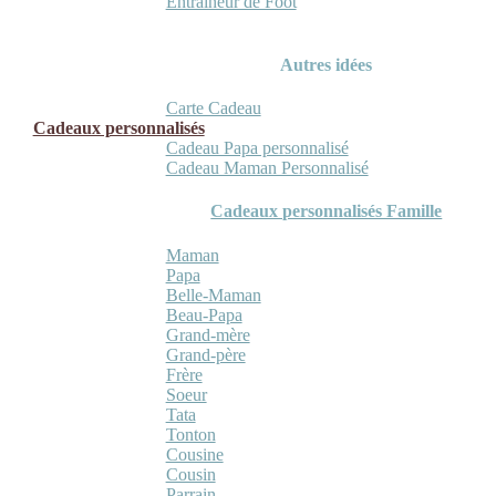
Entraineur de Foot
Autres idées
Carte Cadeau
Cadeaux personnalisés
Cadeau Papa personnalisé
Cadeau Maman Personnalisé
Cadeaux personnalisés Famille
Maman
Papa
Belle-Maman
Beau-Papa
Grand-mère
Grand-père
Frère
Soeur
Tata
Tonton
Cousine
Cousin
Parrain