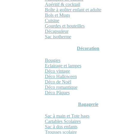
Apéritif & cocktail
Boîte à goûter enfant et adulte
Bols et Mugs
Cuisine
Gourdes et bouteilles
Décapsuleur
Sac isotherme
Décoration
Bougies
Eclairage et lampes
Déco vintage
Déco Halloween
Déco de Noël
Déco romantique
Déco Pâques
Bagagerie
Sac à main et Tote bags
Cartables Scolaires
Sac à dos enfants
Trousses scolaire