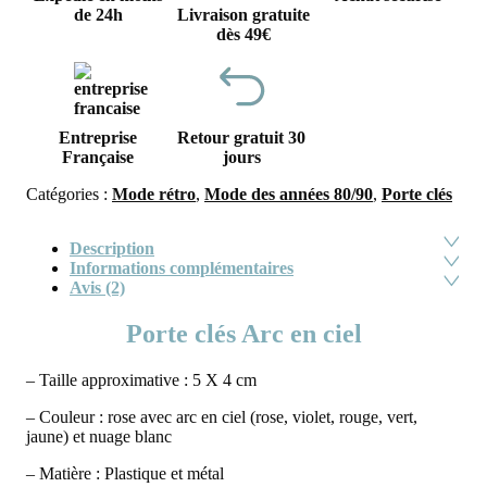
de 24h
Livraison gratuite
dès 49€
Entreprise
Retour gratuit 30
Française
jours
Catégories :
Mode rétro
,
Mode des années 80/90
,
Porte clés
Description
Informations complémentaires
Avis (2)
Porte clés Arc en ciel
– Taille approximative : 5 X 4 cm
– Couleur : rose avec arc en ciel (rose, violet, rouge, vert,
jaune) et nuage blanc
– Matière : Plastique et métal