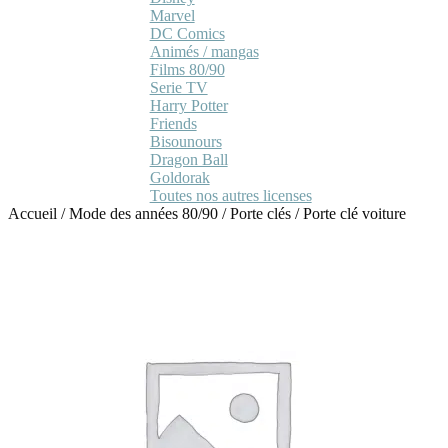
Marvel
DC Comics
Animés / mangas
Films 80/90
Serie TV
Harry Potter
Friends
Bisounours
Dragon Ball
Goldorak
Toutes nos autres licenses
Accueil
/
Mode des années 80/90
/
Porte clés
/
Porte clé voiture