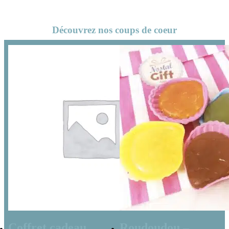
Découvrez nos coups de coeur
Coffret cadeau
Roudoudou –