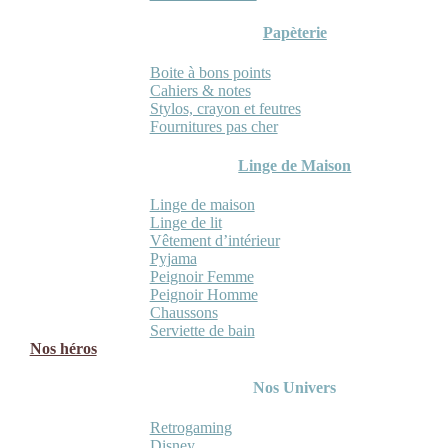
Papèterie
Boite à bons points
Cahiers & notes
Stylos, crayon et feutres
Fournitures pas cher
Linge de Maison
Linge de maison
Linge de lit
Vêtement d’intérieur
Pyjama
Peignoir Femme
Peignoir Homme
Chaussons
Serviette de bain
Nos héros
Nos Univers
Retrogaming
Disney