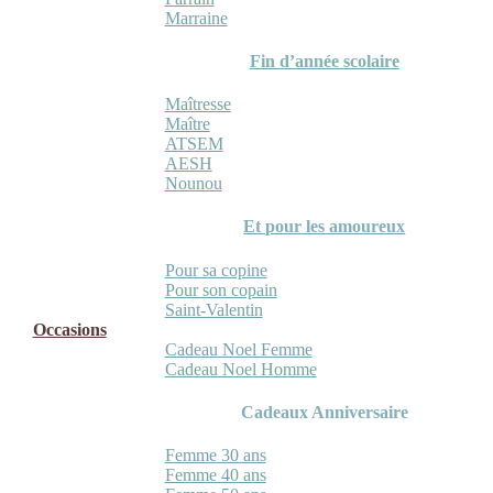
Marraine
Fin d’année scolaire
Maîtresse
Maître
ATSEM
AESH
Nounou
Et pour les amoureux
Pour sa copine
Pour son copain
Saint-Valentin
Occasions
Cadeau Noel Femme
Cadeau Noel Homme
Cadeaux Anniversaire
Femme 30 ans
Femme 40 ans