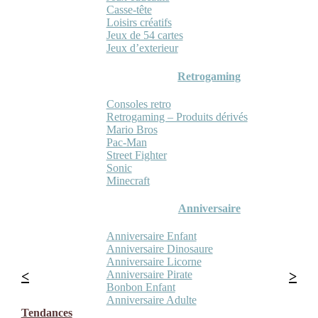
Casse-tête
Loisirs créatifs
Jeux de 54 cartes
Jeux d’exterieur
Retrogaming
Consoles retro
Retrogaming – Produits dérivés
Mario Bros
Pac-Man
Street Fighter
Sonic
Minecraft
Anniversaire
Anniversaire Enfant
Anniversaire Dinosaure
Anniversaire Licorne
Anniversaire Pirate
Bonbon Enfant
Anniversaire Adulte
Tendances