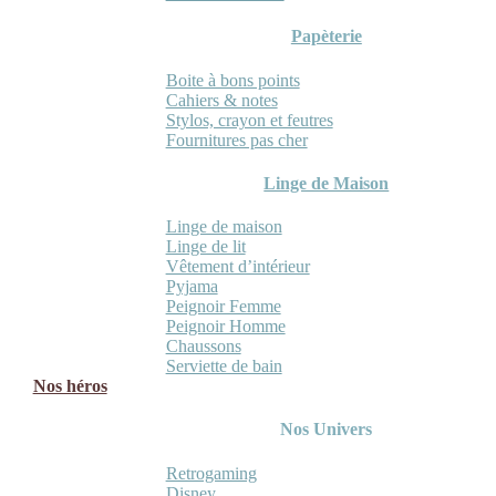
Papèterie
Boite à bons points
Cahiers & notes
Stylos, crayon et feutres
Fournitures pas cher
Linge de Maison
Linge de maison
Linge de lit
Vêtement d’intérieur
Pyjama
Peignoir Femme
Peignoir Homme
Chaussons
Serviette de bain
Nos héros
Nos Univers
Retrogaming
Disney