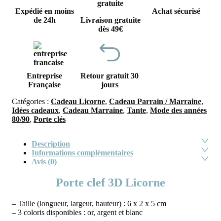
Expédié en moins
Achat sécurisé
de 24h
Livraison gratuite
dès 49€
Entreprise
Retour gratuit 30
Française
jours
Catégories :
Cadeau Licorne
,
Cadeau Parrain / Marraine
,
Idées cadeaux
,
Cadeau Marraine
,
Tante
,
Mode des années
80/90
,
Porte clés
Description
Informations complémentaires
Avis (0)
Porte clef 3D Licorne
– Taille (longueur, largeur, hauteur) : 6 x 2 x 5 cm
– 3 coloris disponibles : or, argent et blanc