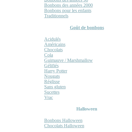
Bonbons des années 2000
Bonbons pour les enfants
Traditionnels
Goût de bonbons
Acidulés
Américains
Chocolats
Cola
Guimauve / Marshmallow
Gélifiés
Harry Potter
Nougats
Réglisse
Sans gluten
Sucettes
Vrac
Halloween
Bonbons Halloween
Chocolats Halloween