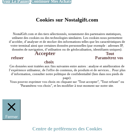
Voir Le Panier
Continuer Mes Achats
Cookies sur Nostalgift.com
NostalGift.com et des tiers sélectionnés, notamment des partenaires statistiques,
utilisent des cookies ou des technologies similaires. Les cookies nous permettent
d’accéder, d’analyser et de stocker des informations telles que les caractéristiques de
votre terminal ainsi que certaines données personnelles (par exemple : adresses IP,
données de navigation, d’utilisation ou de géolocalisation, identifiants uniques).
Accepter
Tout
refuser
Paramétrez vos
choix
Ces données sont traitées aux fins suivantes entre autres : analyse et amélioration de
l’expérience utilisateur, de l'offre de contenus, de produits et de services... Pour plus
d’information, consulter notre politique de confidentialité (lien dans nos pieds de
page).
Vous pouvez exprimer vos choix en cliquant sur "Tout accepter", "Tout refuser" ou
"Paramétrez vos choix", et les modifier à tout moment sur notre site.
Fermer
Centre de préférences des Cookies