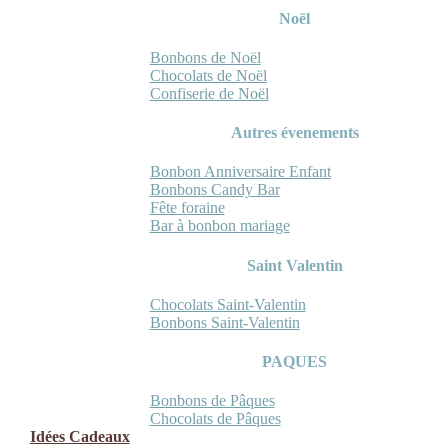
Noël
Bonbons de Noël
Chocolats de Noël
Confiserie de Noël
Autres évenements
Bonbon Anniversaire Enfant
Bonbons Candy Bar
Fête foraine
Bar à bonbon mariage
Saint Valentin
Chocolats Saint-Valentin
Bonbons Saint-Valentin
PAQUES
Bonbons de Pâques
Chocolats de Pâques
Idées Cadeaux