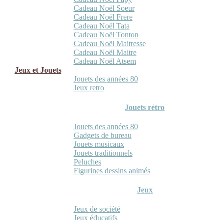
Cadeau Noël Soeur
Cadeau Noël Frere
Cadeau Noël Tata
Cadeau Noël Tonton
Cadeau Noël Maitresse
Cadeau Noël Maitre
Cadeau Noël Atsem
Jeux et Jouets
Jouets des années 80
Jeux retro
Jouets rétro
Jouets des années 80
Gadgets de bureau
Jouets musicaux
Jouets traditionnels
Peluches
Figurines dessins animés
Jeux
Jeux de société
Jeux éducatifs