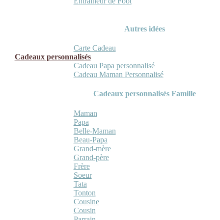
Entraineur de Foot
Autres idées
Carte Cadeau
Cadeaux personnalisés
Cadeau Papa personnalisé
Cadeau Maman Personnalisé
Cadeaux personnalisés Famille
Maman
Papa
Belle-Maman
Beau-Papa
Grand-mère
Grand-père
Frère
Soeur
Tata
Tonton
Cousine
Cousin
Parrain