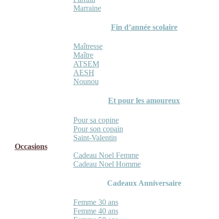
Marraine
Fin d’année scolaire
Maîtresse
Maître
ATSEM
AESH
Nounou
Et pour les amoureux
Pour sa copine
Pour son copain
Saint-Valentin
Occasions
Cadeau Noel Femme
Cadeau Noel Homme
Cadeaux Anniversaire
Femme 30 ans
Femme 40 ans