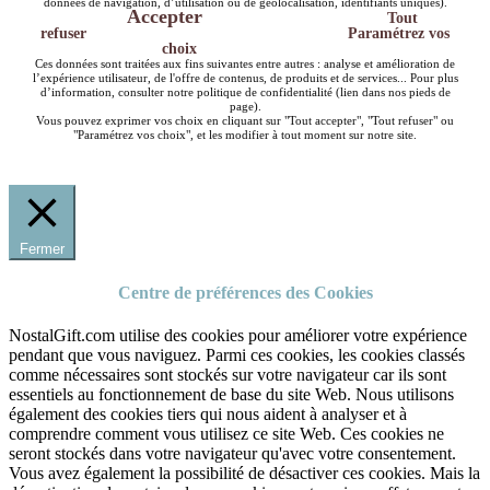
données de navigation, d’utilisation ou de géolocalisation, identifiants uniques).
Accepter
Tout
refuser
Paramétrez vos
choix
Ces données sont traitées aux fins suivantes entre autres : analyse et amélioration de
l’expérience utilisateur, de l'offre de contenus, de produits et de services... Pour plus
d’information, consulter notre politique de confidentialité (lien dans nos pieds de
page).
Vous pouvez exprimer vos choix en cliquant sur "Tout accepter", "Tout refuser" ou
"Paramétrez vos choix", et les modifier à tout moment sur notre site.
Fermer
Centre de préférences des Cookies
NostalGift.com utilise des cookies pour améliorer votre expérience
pendant que vous naviguez. Parmi ces cookies, les cookies classés
comme nécessaires sont stockés sur votre navigateur car ils sont
essentiels au fonctionnement de base du site Web. Nous utilisons
également des cookies tiers qui nous aident à analyser et à
comprendre comment vous utilisez ce site Web. Ces cookies ne
seront stockés dans votre navigateur qu'avec votre consentement.
Vous avez également la possibilité de désactiver ces cookies. Mais la