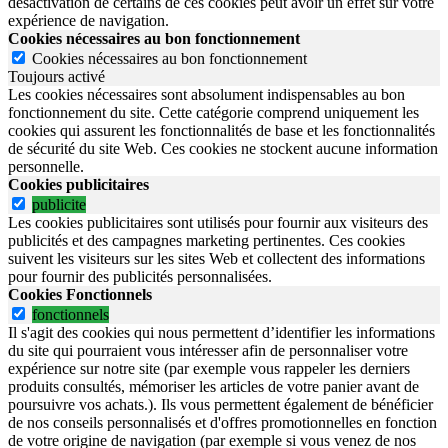
désactivation de certains de ces cookies peut avoir un effet sur votre
expérience de navigation.
Cookies nécessaires au bon fonctionnement
Cookies nécessaires au bon fonctionnement
Toujours activé
Les cookies nécessaires sont absolument indispensables au bon
fonctionnement du site.
Cette catégorie comprend uniquement les
cookies qui assurent les fonctionnalités de base et les fonctionnalités
de sécurité du site Web.
Ces cookies ne stockent aucune information
personnelle.
Cookies publicitaires
publicite
Les cookies publicitaires sont utilisés pour fournir aux visiteurs des
publicités et des campagnes marketing pertinentes. Ces cookies
suivent les visiteurs sur les sites Web et collectent des informations
pour fournir des publicités personnalisées.
Cookies Fonctionnels
fonctionnels
Il s'agit des cookies qui nous permettent d’identifier les informations
du site qui pourraient vous intéresser afin de personnaliser votre
expérience sur notre site (par exemple vous rappeler les derniers
produits consultés, mémoriser les articles de votre panier avant de
poursuivre vos achats.). Ils vous permettent également de bénéficier
de nos conseils personnalisés et d'offres promotionnelles en fonction
de votre origine de navigation (par exemple si vous venez de nos