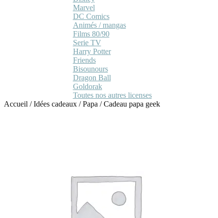
Marvel
DC Comics
Animés / mangas
Films 80/90
Serie TV
Harry Potter
Friends
Bisounours
Dragon Ball
Goldorak
Toutes nos autres licenses
Accueil
/
Idées cadeaux
/
Papa
/
Cadeau papa geek