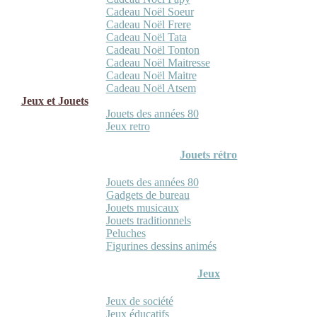
Cadeau Noël Soeur
Cadeau Noël Frere
Cadeau Noël Tata
Cadeau Noël Tonton
Cadeau Noël Maitresse
Cadeau Noël Maitre
Cadeau Noël Atsem
Jeux et Jouets
Jouets des années 80
Jeux retro
Jouets rétro
Jouets des années 80
Gadgets de bureau
Jouets musicaux
Jouets traditionnels
Peluches
Figurines dessins animés
Jeux
Jeux de société
Jeux éducatifs