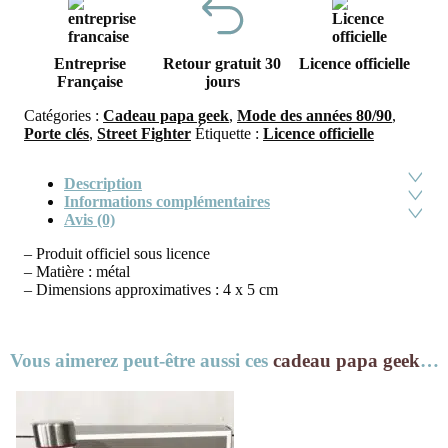
Entreprise
Retour gratuit 30
Licence officielle
Française
jours
Catégories :
Cadeau papa geek
,
Mode des années 80/90
,
Porte clés
,
Street Fighter
Étiquette :
Licence officielle
Description
Informations complémentaires
Avis (0)
– Produit officiel sous licence
– Matière : métal
– Dimensions approximatives : 4 x 5 cm
Vous aimerez peut-être aussi ces
cadeau papa geek
…