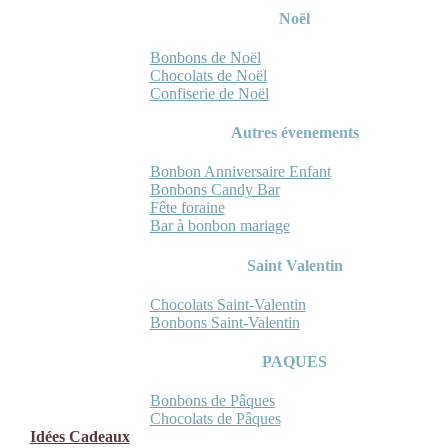
Noël
Bonbons de Noël
Chocolats de Noël
Confiserie de Noël
Autres évenements
Bonbon Anniversaire Enfant
Bonbons Candy Bar
Fête foraine
Bar à bonbon mariage
Saint Valentin
Chocolats Saint-Valentin
Bonbons Saint-Valentin
PAQUES
Bonbons de Pâques
Chocolats de Pâques
Idées Cadeaux