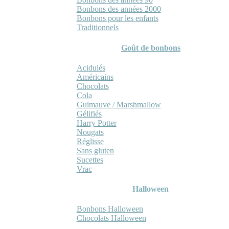
Bonbons des années 2000
Bonbons pour les enfants
Traditionnels
Goût de bonbons
Acidulés
Américains
Chocolats
Cola
Guimauve / Marshmallow
Gélifiés
Harry Potter
Nougats
Réglisse
Sans gluten
Sucettes
Vrac
Halloween
Bonbons Halloween
Chocolats Halloween