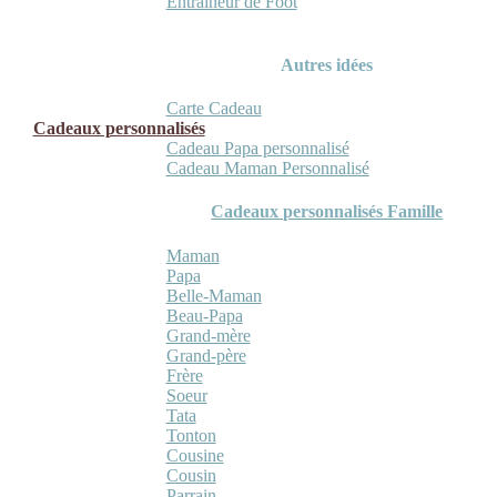
Entraineur de Foot
Autres idées
Carte Cadeau
Cadeaux personnalisés
Cadeau Papa personnalisé
Cadeau Maman Personnalisé
Cadeaux personnalisés Famille
Maman
Papa
Belle-Maman
Beau-Papa
Grand-mère
Grand-père
Frère
Soeur
Tata
Tonton
Cousine
Cousin
Parrain