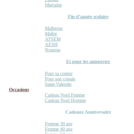
Marraine
Fin d’année scolaire
Maîtresse
Maître
ATSEM
AESH
Nounou
Et pour les amoureux
Pour sa copine
Pour son copain
Saint-Valentin
Occasions
Cadeau Noel Femme
Cadeau Noel Homme
Cadeaux Anniversaire
Femme 30 ans
Femme 40 ans