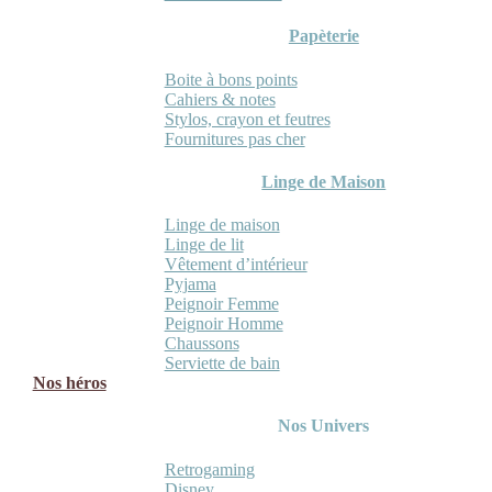
Papèterie
Boite à bons points
Cahiers & notes
Stylos, crayon et feutres
Fournitures pas cher
Linge de Maison
Linge de maison
Linge de lit
Vêtement d’intérieur
Pyjama
Peignoir Femme
Peignoir Homme
Chaussons
Serviette de bain
Nos héros
Nos Univers
Retrogaming
Disney