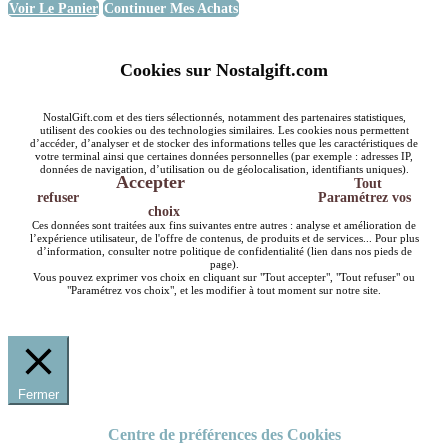
Voir Le Panier
Continuer Mes Achats
Cookies sur Nostalgift.com
NostalGift.com et des tiers sélectionnés, notamment des partenaires statistiques,
utilisent des cookies ou des technologies similaires. Les cookies nous permettent
d’accéder, d’analyser et de stocker des informations telles que les caractéristiques de
votre terminal ainsi que certaines données personnelles (par exemple : adresses IP,
données de navigation, d’utilisation ou de géolocalisation, identifiants uniques).
Accepter
Tout
refuser
Paramétrez vos
choix
Ces données sont traitées aux fins suivantes entre autres : analyse et amélioration de
l’expérience utilisateur, de l'offre de contenus, de produits et de services... Pour plus
d’information, consulter notre politique de confidentialité (lien dans nos pieds de
page).
Vous pouvez exprimer vos choix en cliquant sur "Tout accepter", "Tout refuser" ou
"Paramétrez vos choix", et les modifier à tout moment sur notre site.
Fermer
Centre de préférences des Cookies