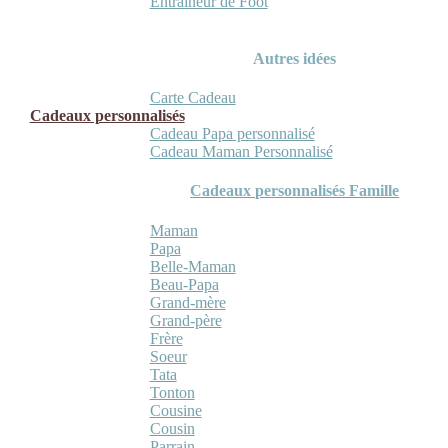
Entraineur de Foot
Autres idées
Carte Cadeau
Cadeaux personnalisés
Cadeau Papa personnalisé
Cadeau Maman Personnalisé
Cadeaux personnalisés Famille
Maman
Papa
Belle-Maman
Beau-Papa
Grand-mère
Grand-père
Frère
Soeur
Tata
Tonton
Cousine
Cousin
Parrain