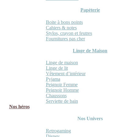
Papèterie
Boite à bons points
Cahiers & notes
Stylos, crayon et feutres
Fournitures pas cher
Linge de Maison
Linge de maison
Linge de lit
Vêtement d’intérieur
Pyjama
Peignoir Femme
Peignoir Homme
Chaussons
Serviette de bain
Nos héros
Nos Univers
Retrogaming
Disney