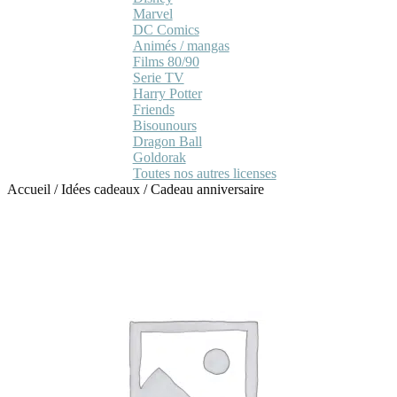
Marvel
DC Comics
Animés / mangas
Films 80/90
Serie TV
Harry Potter
Friends
Bisounours
Dragon Ball
Goldorak
Toutes nos autres licenses
Accueil
/
Idées cadeaux
/
Cadeau anniversaire