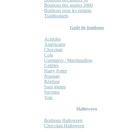
Bonbons des années 2000
Bonbons pour les enfants
Traditionnels
Goût de bonbons
Acidulés
Américains
Chocolats
Cola
Guimauve / Marshmallow
Gélifiés
Harry Potter
Nougats
Réglisse
Sans gluten
Sucettes
Vrac
Halloween
Bonbons Halloween
Chocolats Halloween