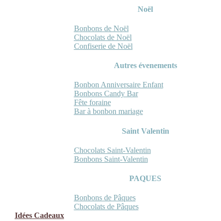
Noël
Bonbons de Noël
Chocolats de Noël
Confiserie de Noël
Autres évenements
Bonbon Anniversaire Enfant
Bonbons Candy Bar
Fête foraine
Bar à bonbon mariage
Saint Valentin
Chocolats Saint-Valentin
Bonbons Saint-Valentin
PAQUES
Bonbons de Pâques
Chocolats de Pâques
Idées Cadeaux