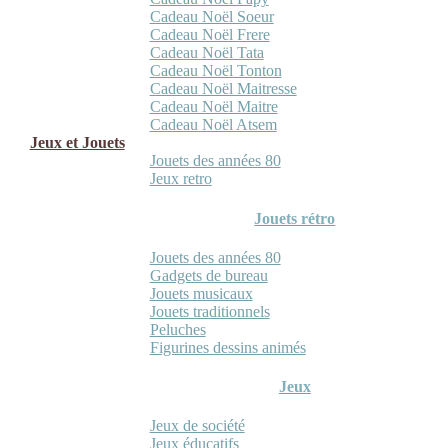
Cadeau Noël Soeur
Cadeau Noël Frere
Cadeau Noël Tata
Cadeau Noël Tonton
Cadeau Noël Maitresse
Cadeau Noël Maitre
Cadeau Noël Atsem
Jeux et Jouets
Jouets des années 80
Jeux retro
Jouets rétro
Jouets des années 80
Gadgets de bureau
Jouets musicaux
Jouets traditionnels
Peluches
Figurines dessins animés
Jeux
Jeux de société
Jeux éducatifs