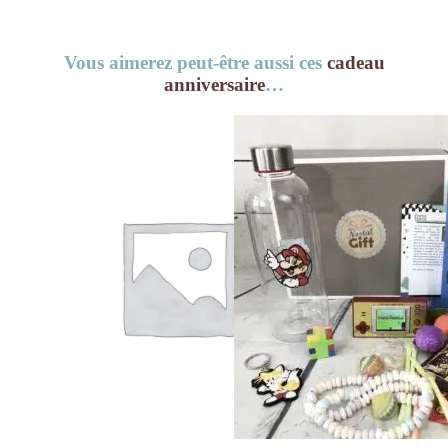
Vous aimerez peut-être aussi ces
cadeau
anniversaire
…