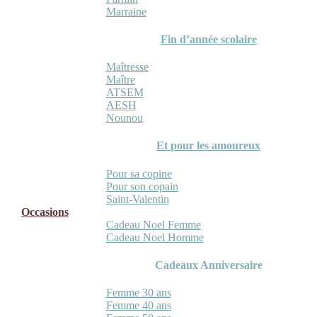
Marraine
Fin d’année scolaire
Maîtresse
Maître
ATSEM
AESH
Nounou
Et pour les amoureux
Pour sa copine
Pour son copain
Saint-Valentin
Occasions
Cadeau Noel Femme
Cadeau Noel Homme
Cadeaux Anniversaire
Femme 30 ans
Femme 40 ans