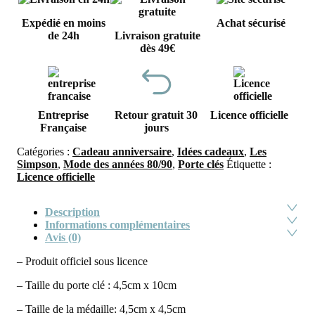
Expédié en moins
Achat sécurisé
de 24h
Livraison gratuite
dès 49€
Entreprise
Retour gratuit 30
Licence officielle
Française
jours
Catégories :
Cadeau anniversaire
,
Idées cadeaux
,
Les
Simpson
,
Mode des années 80/90
,
Porte clés
Étiquette :
Licence officielle
Description
Informations complémentaires
Avis (0)
– Produit officiel sous licence
– Taille du porte clé : 4,5cm x 10cm
– Taille de la médaille: 4,5cm x 4,5cm