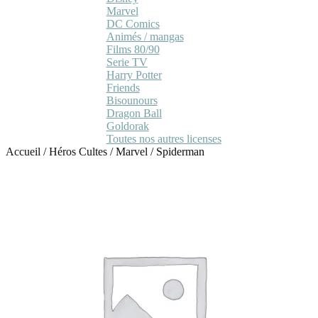
Marvel
DC Comics
Animés / mangas
Films 80/90
Serie TV
Harry Potter
Friends
Bisounours
Dragon Ball
Goldorak
Toutes nos autres licenses
Accueil
/
Héros Cultes
/
Marvel
/
Spiderman