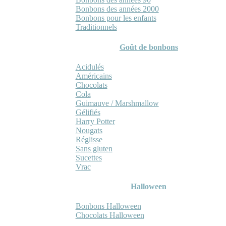
Bonbons des années 2000
Bonbons pour les enfants
Traditionnels
Goût de bonbons
Acidulés
Américains
Chocolats
Cola
Guimauve / Marshmallow
Gélifiés
Harry Potter
Nougats
Réglisse
Sans gluten
Sucettes
Vrac
Halloween
Bonbons Halloween
Chocolats Halloween