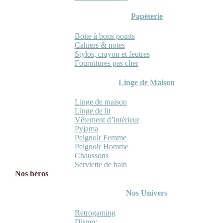
Papèterie
Boite à bons points
Cahiers & notes
Stylos, crayon et feutres
Fournitures pas cher
Linge de Maison
Linge de maison
Linge de lit
Vêtement d’intérieur
Pyjama
Peignoir Femme
Peignoir Homme
Chaussons
Serviette de bain
Nos héros
Nos Univers
Retrogaming
Disney