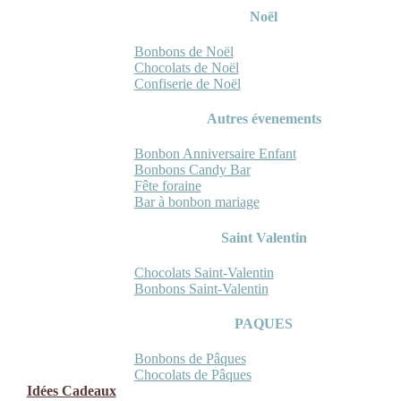
Noël
Bonbons de Noël
Chocolats de Noël
Confiserie de Noël
Autres évenements
Bonbon Anniversaire Enfant
Bonbons Candy Bar
Fête foraine
Bar à bonbon mariage
Saint Valentin
Chocolats Saint-Valentin
Bonbons Saint-Valentin
PAQUES
Bonbons de Pâques
Chocolats de Pâques
Idées Cadeaux