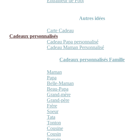
Entraineur de Foot
Autres idées
Carte Cadeau
Cadeaux personnalisés
Cadeau Papa personnalisé
Cadeau Maman Personnalisé
Cadeaux personnalisés Famille
Maman
Papa
Belle-Maman
Beau-Papa
Grand-mère
Grand-père
Frère
Soeur
Tata
Tonton
Cousine
Cousin
Parrain