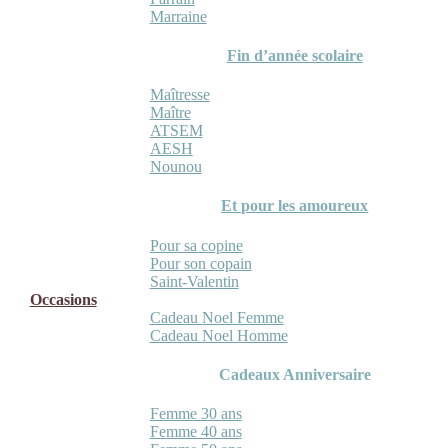
Marraine
Fin d’année scolaire
Maîtresse
Maître
ATSEM
AESH
Nounou
Et pour les amoureux
Pour sa copine
Pour son copain
Saint-Valentin
Occasions
Cadeau Noel Femme
Cadeau Noel Homme
Cadeaux Anniversaire
Femme 30 ans
Femme 40 ans