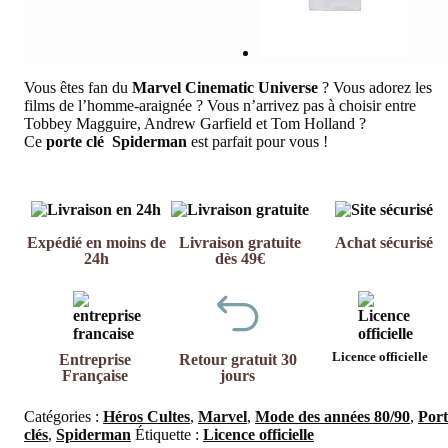
Vous êtes fan du
Marvel Cinematic Universe
? Vous adorez les
films de l’homme-araignée ? Vous n’arrivez pas à choisir entre
Tobbey Magguire, Andrew Garfield et Tom Holland ?
Ce
porte clé Spiderman
est parfait pour vous !
Expédié en moins de
Livraison gratuite
Achat sécurisé
24h
dès 49€
Licence officielle
Entreprise
Retour gratuit 30
Française
jours
Catégories :
Héros Cultes
,
Marvel
,
Mode des années 80/90
,
Port
clés
,
Spiderman
Étiquette :
Licence officielle