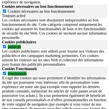
expérience de navigation.
Cookies nécessaires au bon fonctionnement
Cookies nécessaires au bon fonctionnement
Toujours activé
Les cookies nécessaires sont absolument indispensables au bon
fonctionnement du site.
Cette catégorie comprend uniquement les
cookies qui assurent les fonctionnalités de base et les fonctionnalités
de sécurité du site Web.
Ces cookies ne stockent aucune information
personnelle.
Cookies publicitaires
publicite
Les cookies publicitaires sont utilisés pour fournir aux visiteurs des
publicités et des campagnes marketing pertinentes. Ces cookies
suivent les visiteurs sur les sites Web et collectent des informations
pour fournir des publicités personnalisées.
Cookies Fonctionnels
fonctionnels
Il s'agit des cookies qui nous permettent d’identifier les informations
du site qui pourraient vous intéresser afin de personnaliser votre
expérience sur notre site (par exemple vous rappeler les derniers
produits consultés, mémoriser les articles de votre panier avant de
poursuivre vos achats.). Ils vous permettent également de bénéficier
de nos conseils personnalisés et d'offres promotionnelles en fonction
de votre origine de navigation (par exemple si vous venez de nos
sites partenaires). Ils peuvent aussi être utilisés pour vous fournir des