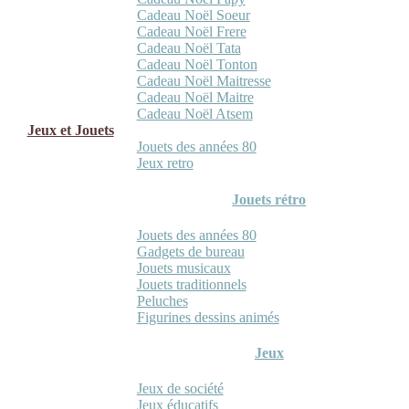
Cadeau Noël Soeur
Cadeau Noël Frere
Cadeau Noël Tata
Cadeau Noël Tonton
Cadeau Noël Maitresse
Cadeau Noël Maitre
Cadeau Noël Atsem
Jeux et Jouets
Jouets des années 80
Jeux retro
Jouets rétro
Jouets des années 80
Gadgets de bureau
Jouets musicaux
Jouets traditionnels
Peluches
Figurines dessins animés
Jeux
Jeux de société
Jeux éducatifs