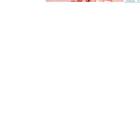
Saint V