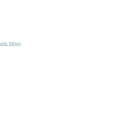
ands Mères