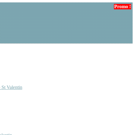
Promo !
 St Valentin