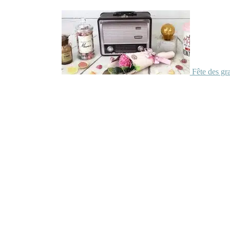
Fête des gr