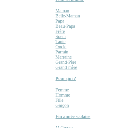
Maman
Belle-Maman
Papa
Beau-Papa
Frère
Soeur
Tante
Oncle
Parrain
Marraine
Grand-Père
Grand-mère
Pour qui ?
Femme
Homme
Fille
Garçon
Fin année scolaire
Maîtresse