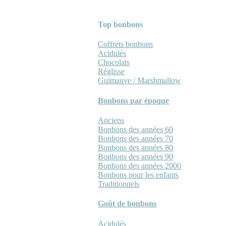
Top bonbons
Coffrets bonbons
Acidulés
Chocolats
Réglisse
Guimauve / Marshmallow
Bonbons par époque
Anciens
Bonbons des années 60
Bonbons des années 70
Bonbons des années 80
Bonbons des années 90
Bonbons des années 2000
Bonbons pour les enfants
Traditionnels
Goût de bonbons
Acidulés