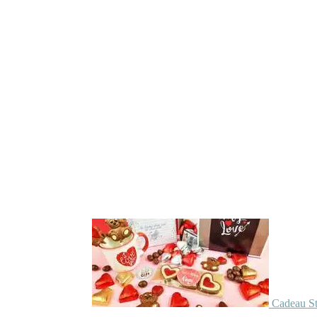
Cadeau St