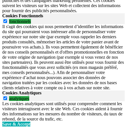
publicités et des campagnes marketing pertinentes. Ces cookies
suivent les visiteurs sur les sites Web et collectent des informations
pour fournir des publicités personnalisées.
Cookies Fonctionnels
fonctionnels
Il s'agit des cookies qui nous permettent d’identifier les informations
du site qui pourraient vous intéresser afin de personnaliser votre
expérience sur notre site (par exemple vous rappeler les derniers
produits consultés, mémoriser les articles de votre panier avant de
poursuivre vos achats.). Ils vous permettent également de bénéficier
de nos conseils personnalisés et d'offres promotionnelles en fonction
de votre origine de navigation (par exemple si vous venez de nos
sites partenaires). Ils peuvent aussi être utilisés pour vous fournir des
fonctionnalités que vous avez sollicités (ex mon magasin préféré,
mes conseils personnalisés...). Afin de personnaliser votre
expérience d’achat nous pouvons associer des données de
navigation traitées par les cookies avec les données de nos bases
clients relatives à votre compte ou à vos achats sur notre site.
Cookies Analytiques
analytiques
Les cookies analytiques sont utilisés pour comprendre comment les
visiteurs interagissent avec le site Web. Ces cookies aident à fournir
des informations sur les mesures du nombre de visiteurs, du taux de
rebond, de la source du trafic, etc.
Save & Accept