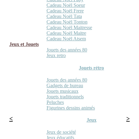
Cadeau Noël Soeur
Cadeau Noël Frere
Cadeau Noël Tata
Cadeau Noël Tonton
Cadeau Noël Maitresse
Cadeau Noël Maitre
Cadeau Noël Atsem
Jeux et Jouets
Jouets des années 80
Jeux retro
Jouets rétro
Jouets des années 80
Gadgets de bureau
Jouets musicaux
Jouets traditionnels
Peluches
Figurines dessins animés
Jeux
Jeux de société
Jeux éducatifs