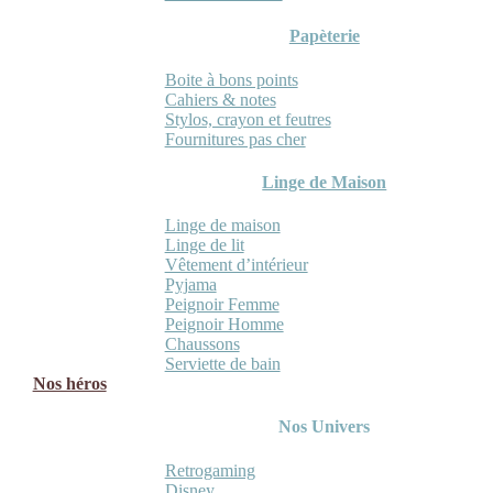
Papèterie
Boite à bons points
Cahiers & notes
Stylos, crayon et feutres
Fournitures pas cher
Linge de Maison
Linge de maison
Linge de lit
Vêtement d’intérieur
Pyjama
Peignoir Femme
Peignoir Homme
Chaussons
Serviette de bain
Nos héros
Nos Univers
Retrogaming
Disney