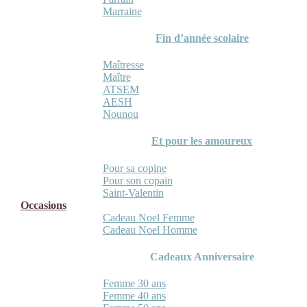
Marraine
Fin d’année scolaire
Maîtresse
Maître
ATSEM
AESH
Nounou
Et pour les amoureux
Pour sa copine
Pour son copain
Saint-Valentin
Occasions
Cadeau Noel Femme
Cadeau Noel Homme
Cadeaux Anniversaire
Femme 30 ans
Femme 40 ans