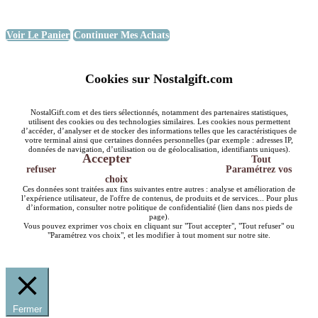
Voir Le Panier
Continuer Mes Achats
Cookies sur Nostalgift.com
NostalGift.com et des tiers sélectionnés, notamment des partenaires statistiques,
utilisent des cookies ou des technologies similaires. Les cookies nous permettent
d’accéder, d’analyser et de stocker des informations telles que les caractéristiques de
votre terminal ainsi que certaines données personnelles (par exemple : adresses IP,
données de navigation, d’utilisation ou de géolocalisation, identifiants uniques).
Accepter
Tout
refuser
Paramétrez vos
choix
Ces données sont traitées aux fins suivantes entre autres : analyse et amélioration de
l’expérience utilisateur, de l'offre de contenus, de produits et de services... Pour plus
d’information, consulter notre politique de confidentialité (lien dans nos pieds de
page).
Vous pouvez exprimer vos choix en cliquant sur "Tout accepter", "Tout refuser" ou
"Paramétrez vos choix", et les modifier à tout moment sur notre site.
Fermer