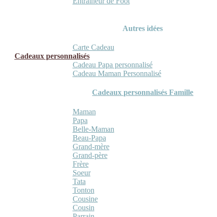
Entraineur de Foot
Autres idées
Carte Cadeau
Cadeaux personnalisés
Cadeau Papa personnalisé
Cadeau Maman Personnalisé
Cadeaux personnalisés Famille
Maman
Papa
Belle-Maman
Beau-Papa
Grand-mère
Grand-père
Frère
Soeur
Tata
Tonton
Cousine
Cousin
Parrain