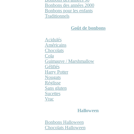
Bonbons des années 2000
Bonbons pour les enfants
Traditionnels
Goût de bonbons
Acidulés
Américains
Chocolats
Cola
Guimauve / Marshmallow
Gélifiés
Harry Potter
Nougats
Réglisse
Sans gluten
Sucettes
Vrac
Halloween
Bonbons Halloween
Chocolats Halloween