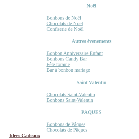
Noël
Bonbons de Noël
Chocolats de Noël
Confiserie de Noël
Autres évenements
Bonbon Anniversaire Enfant
Bonbons Candy Bar
Fête foraine
Bar à bonbon mariage
Saint Valentin
Chocolats Saint-Valentin
Bonbons Saint-Valentin
PAQUES
Bonbons de Pâques
Chocolats de Pâques
Idées Cadeaux