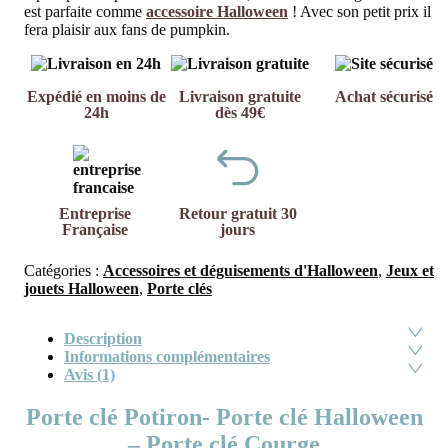
est parfaite comme
accessoire Halloween
! Avec son petit prix il
fera plaisir aux fans de pumpkin.
Expédié en moins de
Livraison gratuite
Achat sécurisé
24h
dès 49€
Entreprise
Retour gratuit 30
Française
jours
Catégories :
Accessoires et déguisements d'Halloween
,
Jeux et
jouets Halloween
,
Porte clés
Description
Informations complémentaires
Avis (1)
Porte clé Potiron- Porte clé Halloween
– Porte clé Courge