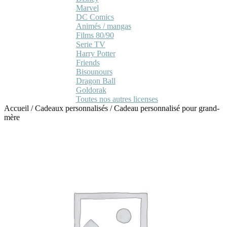
Marvel
DC Comics
Animés / mangas
Films 80/90
Serie TV
Harry Potter
Friends
Bisounours
Dragon Ball
Goldorak
Toutes nos autres licenses
Accueil
/
Cadeaux personnalisés
/
Cadeau personnalisé pour grand-
mère