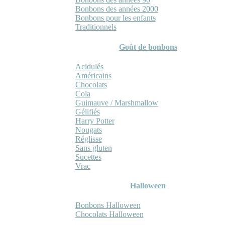
Bonbons des années 2000
Bonbons pour les enfants
Traditionnels
Goût de bonbons
Acidulés
Américains
Chocolats
Cola
Guimauve / Marshmallow
Gélifiés
Harry Potter
Nougats
Réglisse
Sans gluten
Sucettes
Vrac
Halloween
Bonbons Halloween
Chocolats Halloween