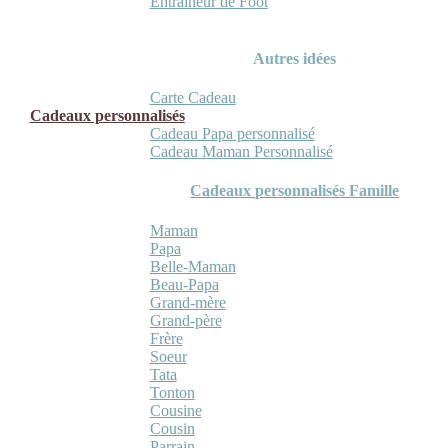
Entraineur de Foot
Autres idées
Carte Cadeau
Cadeaux personnalisés
Cadeau Papa personnalisé
Cadeau Maman Personnalisé
Cadeaux personnalisés Famille
Maman
Papa
Belle-Maman
Beau-Papa
Grand-mère
Grand-père
Frère
Soeur
Tata
Tonton
Cousine
Cousin
Parrain