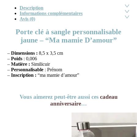
Description
Informations complémentaires
Avis (0)
Porte clé à sangle personnalisable
jaune – “Ma mamie D’amour”
–
Dimensions :
8,5 x 3,5 cm
–
Poids
: 0,006
–
Matière :
Similicuir
–
Personnalisable
: Prénom
–
Inscription :
“ma mamie d’amour”
Vous aimerez peut-être aussi ces
cadeau
anniversaire
…