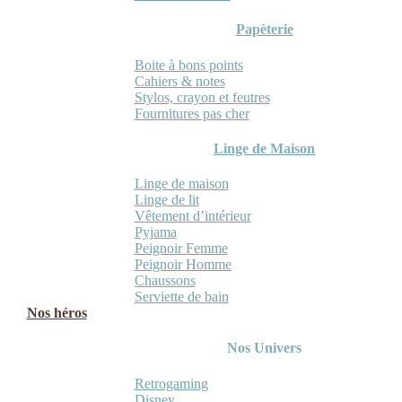
Papèterie
Boite à bons points
Cahiers & notes
Stylos, crayon et feutres
Fournitures pas cher
Linge de Maison
Linge de maison
Linge de lit
Vêtement d’intérieur
Pyjama
Peignoir Femme
Peignoir Homme
Chaussons
Serviette de bain
Nos héros
Nos Univers
Retrogaming
Disney