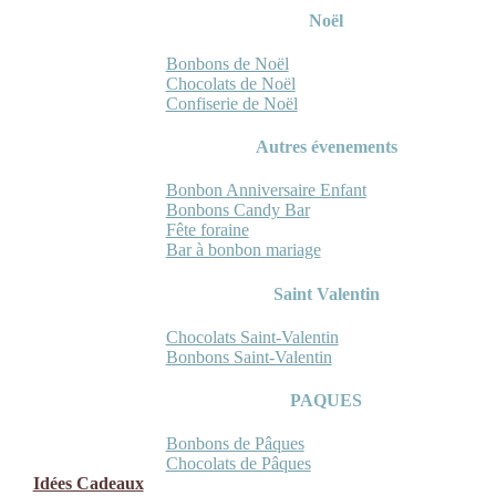
Noël
Bonbons de Noël
Chocolats de Noël
Confiserie de Noël
Autres évenements
Bonbon Anniversaire Enfant
Bonbons Candy Bar
Fête foraine
Bar à bonbon mariage
Saint Valentin
Chocolats Saint-Valentin
Bonbons Saint-Valentin
PAQUES
Bonbons de Pâques
Chocolats de Pâques
Idées Cadeaux