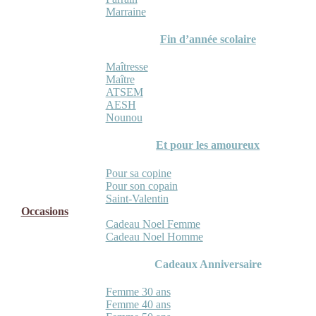
Marraine
Fin d’année scolaire
Maîtresse
Maître
ATSEM
AESH
Nounou
Et pour les amoureux
Pour sa copine
Pour son copain
Saint-Valentin
Occasions
Cadeau Noel Femme
Cadeau Noel Homme
Cadeaux Anniversaire
Femme 30 ans
Femme 40 ans