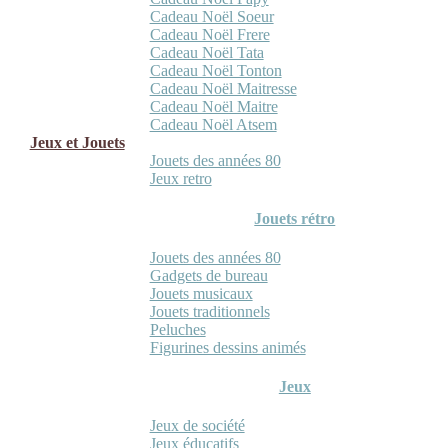
Cadeau Noël Soeur
Cadeau Noël Frere
Cadeau Noël Tata
Cadeau Noël Tonton
Cadeau Noël Maitresse
Cadeau Noël Maitre
Cadeau Noël Atsem
Jeux et Jouets
Jouets des années 80
Jeux retro
Jouets rétro
Jouets des années 80
Gadgets de bureau
Jouets musicaux
Jouets traditionnels
Peluches
Figurines dessins animés
Jeux
Jeux de société
Jeux éducatifs