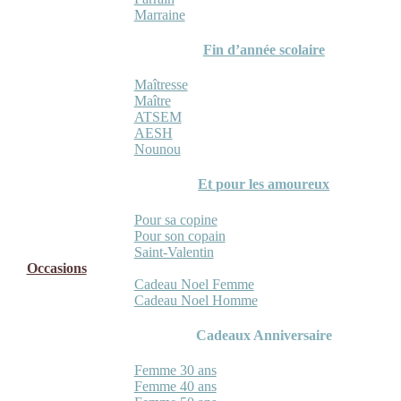
Marraine
Fin d’année scolaire
Maîtresse
Maître
ATSEM
AESH
Nounou
Et pour les amoureux
Pour sa copine
Pour son copain
Saint-Valentin
Occasions
Cadeau Noel Femme
Cadeau Noel Homme
Cadeaux Anniversaire
Femme 30 ans
Femme 40 ans