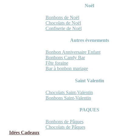
Noël
Bonbons de Noël
Chocolats de Noël
Confiserie de Noël
Autres évenements
Bonbon Anniversaire Enfant
Bonbons Candy Bar
Fête foraine
Bar à bonbon mariage
Saint Valentin
Chocolats Saint-Valentin
Bonbons Saint-Valentin
PAQUES
Bonbons de Pâques
Chocolats de Pâques
Idées Cadeaux