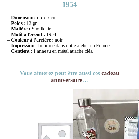
1954
–
Dimensions :
5 x 5 cm
–
Poids
: 12 gr
–
Matière :
Similicuir
–
Motif à l’avant :
1954
–
Couleur à l’arrière
: noir
–
Impression
: Imprimé dans notre atelier en France
–
Contient
: 1 anneau en métal attache clés.
Vous aimerez peut-être aussi ces
cadeau
anniversaire
…