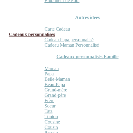
Entraineur de Foot
Autres idées
Carte Cadeau
Cadeaux personnalisés
Cadeau Papa personnalisé
Cadeau Maman Personnalisé
Cadeaux personnalisés Famille
Maman
Papa
Belle-Maman
Beau-Papa
Grand-mère
Grand-père
Frère
Soeur
Tata
Tonton
Cousine
Cousin
Parrain