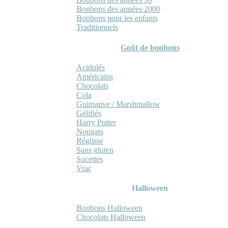
Bonbons des années 2000
Bonbons pour les enfants
Traditionnels
Goût de bonbons
Acidulés
Américains
Chocolats
Cola
Guimauve / Marshmallow
Gélifiés
Harry Potter
Nougats
Réglisse
Sans gluten
Sucettes
Vrac
Halloween
Bonbons Halloween
Chocolats Halloween