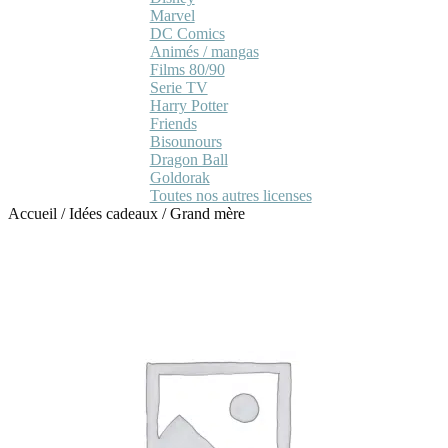
Marvel
DC Comics
Animés / mangas
Films 80/90
Serie TV
Harry Potter
Friends
Bisounours
Dragon Ball
Goldorak
Toutes nos autres licenses
Accueil
/
Idées cadeaux
/
Grand mère