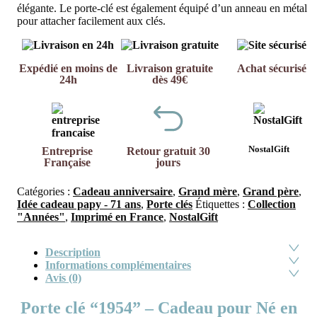
élégante. Le porte-clé est également équipé d’un anneau en métal
pour attacher facilement aux clés.
Expédié en moins de
Livraison gratuite
Achat sécurisé
24h
dès 49€
NostalGift
Entreprise
Retour gratuit 30
Française
jours
Catégories :
Cadeau anniversaire
,
Grand mère
,
Grand père
,
Idée cadeau papy - 71 ans
,
Porte clés
Étiquettes :
Collection
"Années"
,
Imprimé en France
,
NostalGift
Description
Informations complémentaires
Avis (0)
Porte clé “1954” – Cadeau pour Né en