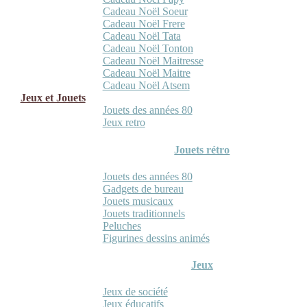
Cadeau Noël Soeur
Cadeau Noël Frere
Cadeau Noël Tata
Cadeau Noël Tonton
Cadeau Noël Maitresse
Cadeau Noël Maitre
Cadeau Noël Atsem
Jeux et Jouets
Jouets des années 80
Jeux retro
Jouets rétro
Jouets des années 80
Gadgets de bureau
Jouets musicaux
Jouets traditionnels
Peluches
Figurines dessins animés
Jeux
Jeux de société
Jeux éducatifs