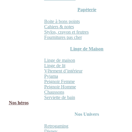
Papèterie
Boite à bons points
Cahiers & notes
Stylos, crayon et feutres
Fournitures pas cher
Linge de Maison
Linge de maison
Linge de lit
Vêtement d’intérieur
Pyjama
Peignoir Femme
Peignoir Homme
Chaussons
Serviette de bain
Nos héros
Nos Univers
Retrogaming
Disney