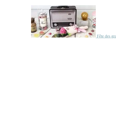
Fête des gr