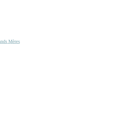
ands Mères