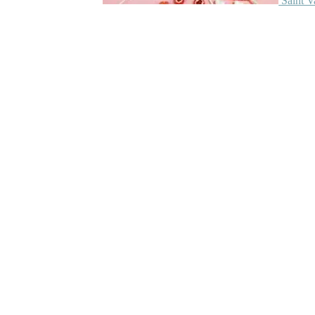
Saint V