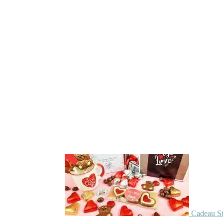
Cadeau St