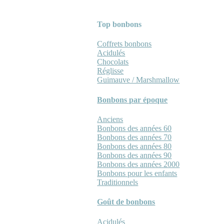
Top bonbons
Coffrets bonbons
Acidulés
Chocolats
Réglisse
Guimauve / Marshmallow
Bonbons par époque
Anciens
Bonbons des années 60
Bonbons des années 70
Bonbons des années 80
Bonbons des années 90
Bonbons des années 2000
Bonbons pour les enfants
Traditionnels
Goût de bonbons
Acidulés