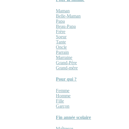
Maman
Belle-Maman
Papa
Beau-Papa
Frère
Soeur
Tante
Oncle
Parrain
Marraine
Grand-Père
Grand-mère
Pour qui ?
Femme
Homme
Fille
Garçon
Fin année scolaire
Maîtresse