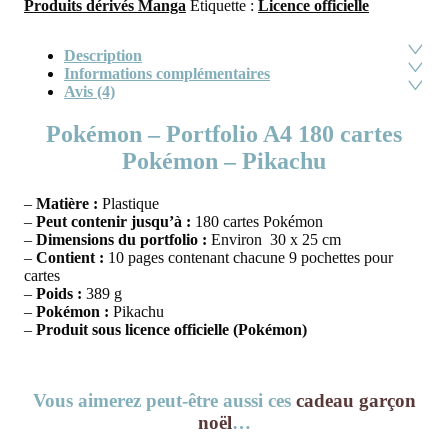
Produits dérivés Manga
Étiquette :
Licence officielle
Description
Informations complémentaires
Avis (4)
Pokémon – Portfolio A4 180 cartes
Pokémon – Pikachu
–
Matière :
Plastique
–
Peut contenir jusqu’à :
180 cartes Pokémon
–
Dimensions du portfolio :
Environ 30 x 25 cm
–
Contient :
10 pages contenant chacune 9 pochettes pour
cartes
–
Poids :
389 g
–
Pokémon :
Pikachu
–
Produit sous licence officielle (Pokémon)
Vous aimerez peut-être aussi ces
cadeau garçon
noël
…