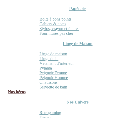
Papèterie
Boite à bons points
Cahiers & notes
Stylos, crayon et feutres
Fournitures pas cher
Linge de Maison
Linge de maison
Linge de lit
Vêtement d’intérieur
Pyjama
Peignoir Femme
Peignoir Homme
Chaussons
Serviette de bain
Nos héros
Nos Univers
Retrogaming
Disney