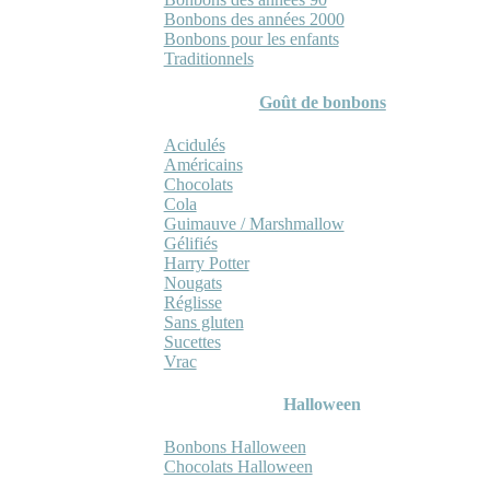
Bonbons des années 2000
Bonbons pour les enfants
Traditionnels
Goût de bonbons
Acidulés
Américains
Chocolats
Cola
Guimauve / Marshmallow
Gélifiés
Harry Potter
Nougats
Réglisse
Sans gluten
Sucettes
Vrac
Halloween
Bonbons Halloween
Chocolats Halloween