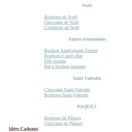
Noël
Bonbons de Noël
Chocolats de Noël
Confiserie de Noël
Autres évenements
Bonbon Anniversaire Enfant
Bonbons Candy Bar
Fête foraine
Bar à bonbon mariage
Saint Valentin
Chocolats Saint-Valentin
Bonbons Saint-Valentin
PAQUES
Bonbons de Pâques
Chocolats de Pâques
Idées Cadeaux