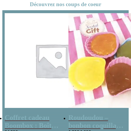
Découvrez nos coups de coeur
Coffret cadeau
Roudoudou –
Boombox : Boîte
bonbon coquillage