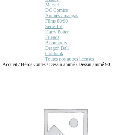
Marvel
DC Comics
Animés / mangas
Films 80/90
Serie TV
Harry Potter
Friends
Bisounours
Dragon Ball
Goldorak
Toutes nos autres licenses
Accueil
/
Héros Cultes
/
Dessin animé
/
Dessin animé 90