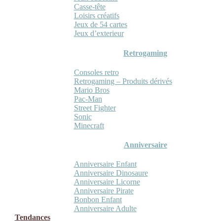
Casse-tête
Loisirs créatifs
Jeux de 54 cartes
Jeux d’exterieur
Retrogaming
Consoles retro
Retrogaming – Produits dérivés
Mario Bros
Pac-Man
Street Fighter
Sonic
Minecraft
Anniversaire
Anniversaire Enfant
Anniversaire Dinosaure
Anniversaire Licorne
Anniversaire Pirate
Bonbon Enfant
Anniversaire Adulte
Tendances