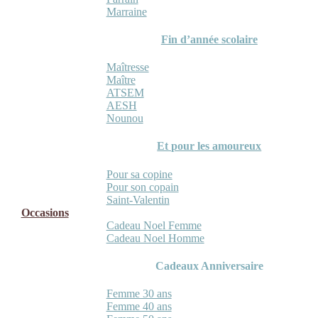
Marraine
Fin d’année scolaire
Maîtresse
Maître
ATSEM
AESH
Nounou
Et pour les amoureux
Pour sa copine
Pour son copain
Saint-Valentin
Occasions
Cadeau Noel Femme
Cadeau Noel Homme
Cadeaux Anniversaire
Femme 30 ans
Femme 40 ans