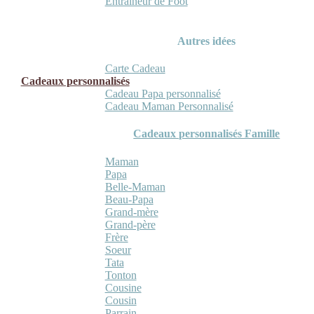
Entraineur de Foot
Autres idées
Carte Cadeau
Cadeaux personnalisés
Cadeau Papa personnalisé
Cadeau Maman Personnalisé
Cadeaux personnalisés Famille
Maman
Papa
Belle-Maman
Beau-Papa
Grand-mère
Grand-père
Frère
Soeur
Tata
Tonton
Cousine
Cousin
Parrain