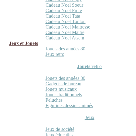
Cadeau Noël Soeur
Cadeau Noël Frere
Cadeau Noël Tata
Cadeau Noël Tonton
Cadeau Noël Maitresse
Cadeau Noël Maitre
Cadeau Noël Atsem
Jeux et Jouets
Jouets des années 80
Jeux retro
Jouets rétro
Jouets des années 80
Gadgets de bureau
Jouets musicaux
Jouets traditionnels
Peluches
Figurines dessins animés
Jeux
Jeux de société
Jeux éducatifs