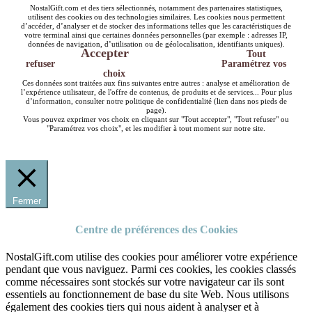
NostalGift.com et des tiers sélectionnés, notamment des partenaires statistiques,
utilisent des cookies ou des technologies similaires. Les cookies nous permettent
d’accéder, d’analyser et de stocker des informations telles que les caractéristiques de
votre terminal ainsi que certaines données personnelles (par exemple : adresses IP,
données de navigation, d’utilisation ou de géolocalisation, identifiants uniques).
Accepter
Tout
refuser
Paramétrez vos
choix
Ces données sont traitées aux fins suivantes entre autres : analyse et amélioration de
l’expérience utilisateur, de l'offre de contenus, de produits et de services... Pour plus
d’information, consulter notre politique de confidentialité (lien dans nos pieds de
page).
Vous pouvez exprimer vos choix en cliquant sur "Tout accepter", "Tout refuser" ou
"Paramétrez vos choix", et les modifier à tout moment sur notre site.
Fermer
Centre de préférences des Cookies
NostalGift.com utilise des cookies pour améliorer votre expérience
pendant que vous naviguez. Parmi ces cookies, les cookies classés
comme nécessaires sont stockés sur votre navigateur car ils sont
essentiels au fonctionnement de base du site Web. Nous utilisons
également des cookies tiers qui nous aident à analyser et à