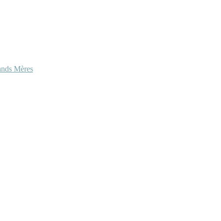
ands Mères