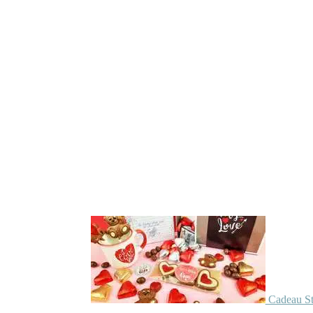
Cadeau St