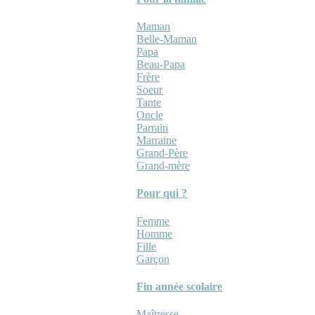
Maman
Belle-Maman
Papa
Beau-Papa
Frère
Soeur
Tante
Oncle
Parrain
Marraine
Grand-Père
Grand-mère
Pour qui ?
Femme
Homme
Fille
Garçon
Fin année scolaire
Maîtresse