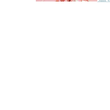
Saint V