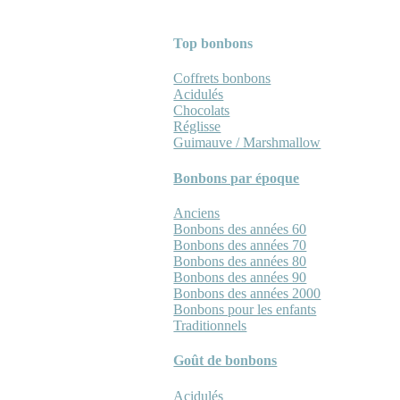
Top bonbons
Coffrets bonbons
Acidulés
Chocolats
Réglisse
Guimauve / Marshmallow
Bonbons par époque
Anciens
Bonbons des années 60
Bonbons des années 70
Bonbons des années 80
Bonbons des années 90
Bonbons des années 2000
Bonbons pour les enfants
Traditionnels
Goût de bonbons
Acidulés