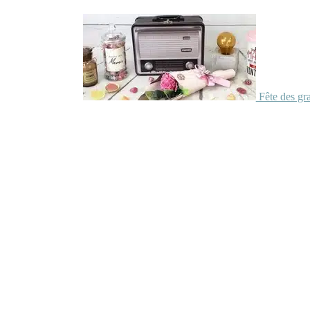
Fête des gr