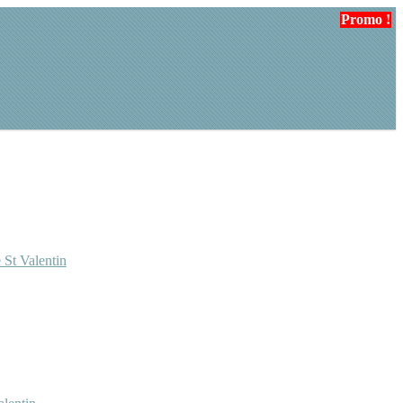
Promo !
 St Valentin