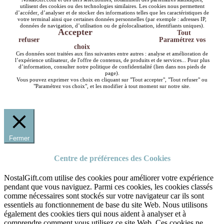
utilisent des cookies ou des technologies similaires. Les cookies nous permettent
d’accéder, d’analyser et de stocker des informations telles que les caractéristiques de
votre terminal ainsi que certaines données personnelles (par exemple : adresses IP,
données de navigation, d’utilisation ou de géolocalisation, identifiants uniques).
Accepter
Tout
refuser
Paramétrez vos
choix
Ces données sont traitées aux fins suivantes entre autres : analyse et amélioration de
l’expérience utilisateur, de l'offre de contenus, de produits et de services... Pour plus
d’information, consulter notre politique de confidentialité (lien dans nos pieds de
page).
Vous pouvez exprimer vos choix en cliquant sur "Tout accepter", "Tout refuser" ou
"Paramétrez vos choix", et les modifier à tout moment sur notre site.
Fermer
Centre de préférences des Cookies
NostalGift.com utilise des cookies pour améliorer votre expérience
pendant que vous naviguez. Parmi ces cookies, les cookies classés
comme nécessaires sont stockés sur votre navigateur car ils sont
essentiels au fonctionnement de base du site Web. Nous utilisons
également des cookies tiers qui nous aident à analyser et à
comprendre comment vous utilisez ce site Web. Ces cookies ne