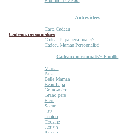
Entraineur de Foot
Autres idées
Carte Cadeau
Cadeaux personnalisés
Cadeau Papa personnalisé
Cadeau Maman Personnalisé
Cadeaux personnalisés Famille
Maman
Papa
Belle-Maman
Beau-Papa
Grand-mère
Grand-père
Frère
Soeur
Tata
Tonton
Cousine
Cousin
Parrain