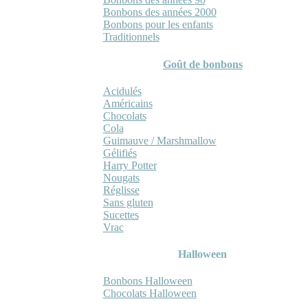
Bonbons des années 2000
Bonbons pour les enfants
Traditionnels
Goût de bonbons
Acidulés
Américains
Chocolats
Cola
Guimauve / Marshmallow
Gélifiés
Harry Potter
Nougats
Réglisse
Sans gluten
Sucettes
Vrac
Halloween
Bonbons Halloween
Chocolats Halloween