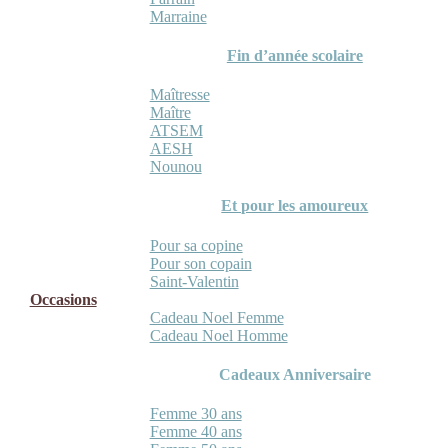
Marraine
Fin d’année scolaire
Maîtresse
Maître
ATSEM
AESH
Nounou
Et pour les amoureux
Pour sa copine
Pour son copain
Saint-Valentin
Occasions
Cadeau Noel Femme
Cadeau Noel Homme
Cadeaux Anniversaire
Femme 30 ans
Femme 40 ans