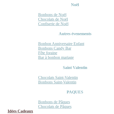
Noël
Bonbons de Noël
Chocolats de Noël
Confiserie de Noël
Autres évenements
Bonbon Anniversaire Enfant
Bonbons Candy Bar
Fête foraine
Bar à bonbon mariage
Saint Valentin
Chocolats Saint-Valentin
Bonbons Saint-Valentin
PAQUES
Bonbons de Pâques
Chocolats de Pâques
Idées Cadeaux