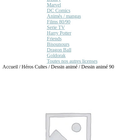
Marvel
DC Comics
Animés / mangas
Films 80/90
Serie TV
Harry Potter
Friends
Bisounours
Dragon Ball
Goldorak
Toutes nos autres licenses
Accueil
/
Héros Cultes
/
Dessin animé
/
Dessin animé 90