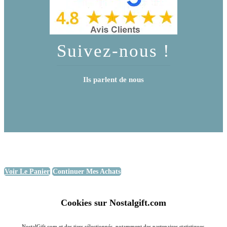
Suivez-nous !
Ils parlent de nous
Voir Le Panier
Continuer Mes Achats
Cookies sur Nostalgift.com
NostalGift.com et des tiers sélectionnés, notamment des partenaires statistiques,