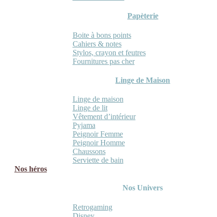
Papèterie
Boite à bons points
Cahiers & notes
Stylos, crayon et feutres
Fournitures pas cher
Linge de Maison
Linge de maison
Linge de lit
Vêtement d’intérieur
Pyjama
Peignoir Femme
Peignoir Homme
Chaussons
Serviette de bain
Nos héros
Nos Univers
Retrogaming
Disney