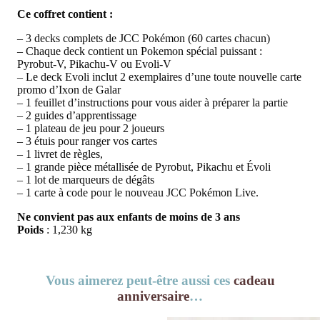
Ce coffret contient :
– 3 decks complets de JCC Pokémon (60 cartes chacun)
– Chaque deck contient un Pokemon spécial puissant :
Pyrobut-V, Pikachu-V ou Evoli-V
– Le deck Evoli inclut 2 exemplaires d’une toute nouvelle carte
promo d’Ixon de Galar
– 1 feuillet d’instructions pour vous aider à préparer la partie
– 2 guides d’apprentissage
– 1 plateau de jeu pour 2 joueurs
– 3 étuis pour ranger vos cartes
– 1 livret de règles,
– 1 grande pièce métallisée de Pyrobut, Pikachu et Évoli
– 1 lot de marqueurs de dégâts
– 1 carte à code pour le nouveau JCC Pokémon Live.
Ne convient pas aux enfants de moins de 3 ans
Poids
: 1,230 kg
Vous aimerez peut-être aussi ces
cadeau
anniversaire
…