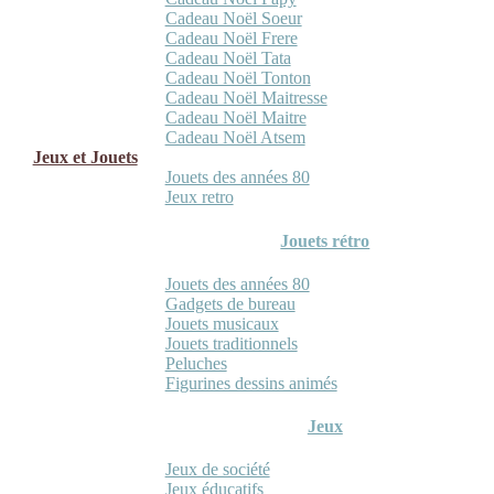
Cadeau Noël Soeur
Cadeau Noël Frere
Cadeau Noël Tata
Cadeau Noël Tonton
Cadeau Noël Maitresse
Cadeau Noël Maitre
Cadeau Noël Atsem
Jeux et Jouets
Jouets des années 80
Jeux retro
Jouets rétro
Jouets des années 80
Gadgets de bureau
Jouets musicaux
Jouets traditionnels
Peluches
Figurines dessins animés
Jeux
Jeux de société
Jeux éducatifs