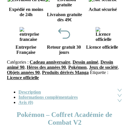
Expédié en moins
Achat sécurisé
de 24h
Livraison gratuite
dès 49€
Entreprise
Retour gratuit 30
Licence officielle
Française
jours
Catégories :
Cadeau anniversaire
,
Dessin animé
,
Dessin
animé 90
,
Héros des années 90
,
Pokémon
,
Jeux de société
,
Objets années 90
,
Produits dérivés Manga
Étiquette :
Licence officielle
Description
Informations complémentaires
Avis (0)
Pokémon – Coffret Académie de
Combat V2