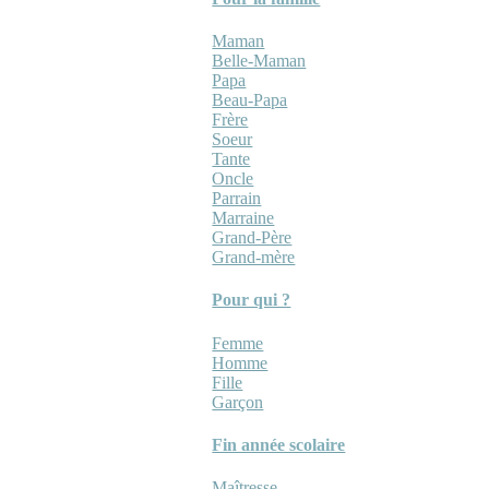
Maman
Belle-Maman
Papa
Beau-Papa
Frère
Soeur
Tante
Oncle
Parrain
Marraine
Grand-Père
Grand-mère
Pour qui ?
Femme
Homme
Fille
Garçon
Fin année scolaire
Maîtresse