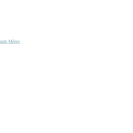
ands Mères