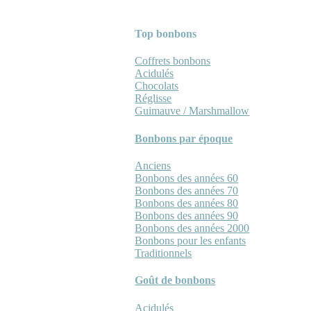
Top bonbons
Coffrets bonbons
Acidulés
Chocolats
Réglisse
Guimauve / Marshmallow
Bonbons par époque
Anciens
Bonbons des années 60
Bonbons des années 70
Bonbons des années 80
Bonbons des années 90
Bonbons des années 2000
Bonbons pour les enfants
Traditionnels
Goût de bonbons
Acidulés