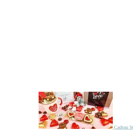
Cadeau St