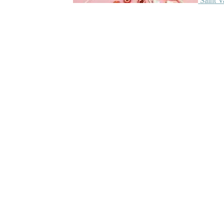
Saint V