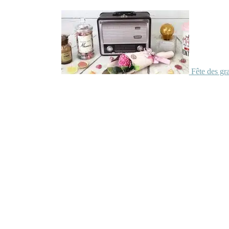
Fête des gr