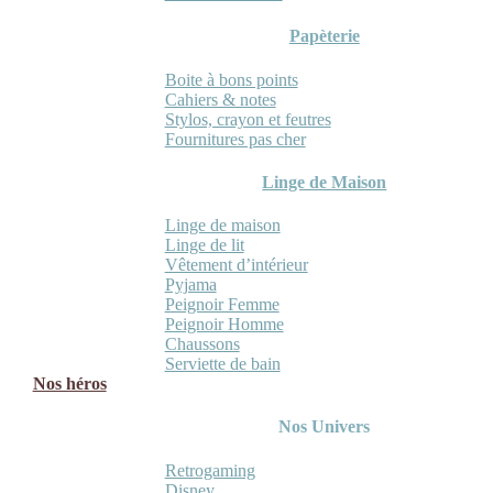
Papèterie
Boite à bons points
Cahiers & notes
Stylos, crayon et feutres
Fournitures pas cher
Linge de Maison
Linge de maison
Linge de lit
Vêtement d’intérieur
Pyjama
Peignoir Femme
Peignoir Homme
Chaussons
Serviette de bain
Nos héros
Nos Univers
Retrogaming
Disney