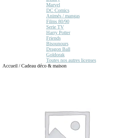
Marvel
DC Comics
Animés / mangas
Films 80/90
Serie TV
Harry Potter
Friends
Bisounours
Dragon Ball
Goldorak
Toutes nos autres licenses
Accueil
/
Cadeau déco & maison