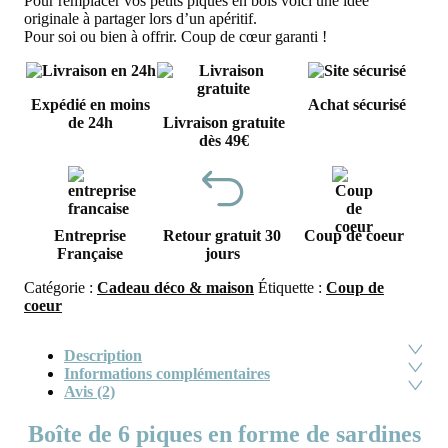
Pour remplacer vos petits piques en bois voici une idée
originale à partager lors d’un apéritif.
Pour soi ou bien à offrir. Coup de cœur garanti !
Expédié en moins
Achat sécurisé
de 24h
Livraison gratuite
dès 49€
Entreprise
Retour gratuit 30
Coup de coeur
Française
jours
Catégorie :
Cadeau déco & maison
Étiquette :
Coup de
coeur
Description
Informations complémentaires
Avis (2)
Boîte de 6 piques en forme de sardines