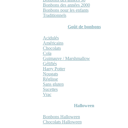
Bonbons des années 2000
Bonbons pour les enfants
Traditionnels
Goût de bonbons
Acidulés
Américains
Chocolats
Cola
Guimauve / Marshmallow
Gélifiés
Harry Potter
Nougats
Réglisse
Sans gluten
Sucettes
Vrac
Halloween
Bonbons Halloween
Chocolats Halloween