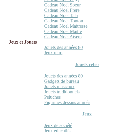
Cadeau Noël Soeur
Cadeau Noël Frere
Cadeau Noël Tata
Cadeau Noël Tonton
Cadeau Noël Maitresse
Cadeau Noël Maitre
Cadeau Noël Atsem
Jeux et Jouets
Jouets des années 80
Jeux retro
Jouets rétro
Jouets des années 80
Gadgets de bureau
Jouets musicaux
Jouets traditionnels
Peluches
Figurines dessins animés
Jeux
Jeux de société
Jeux éducatifs