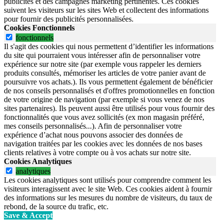
publicités et des campagnes marketing pertinentes. Ces cookies
suivent les visiteurs sur les sites Web et collectent des informations
pour fournir des publicités personnalisées.
Cookies Fonctionnels
fonctionnels
Il s'agit des cookies qui nous permettent d’identifier les informations
du site qui pourraient vous intéresser afin de personnaliser votre
expérience sur notre site (par exemple vous rappeler les derniers
produits consultés, mémoriser les articles de votre panier avant de
poursuivre vos achats.). Ils vous permettent également de bénéficier
de nos conseils personnalisés et d'offres promotionnelles en fonction
de votre origine de navigation (par exemple si vous venez de nos
sites partenaires). Ils peuvent aussi être utilisés pour vous fournir des
fonctionnalités que vous avez sollicités (ex mon magasin préféré,
mes conseils personnalisés...). Afin de personnaliser votre
expérience d’achat nous pouvons associer des données de
navigation traitées par les cookies avec les données de nos bases
clients relatives à votre compte ou à vos achats sur notre site.
Cookies Analytiques
analytiques
Les cookies analytiques sont utilisés pour comprendre comment les
visiteurs interagissent avec le site Web. Ces cookies aident à fournir
des informations sur les mesures du nombre de visiteurs, du taux de
rebond, de la source du trafic, etc.
Save & Accept