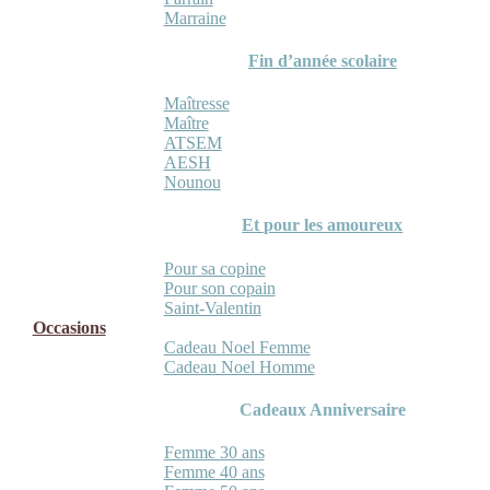
Marraine
Fin d’année scolaire
Maîtresse
Maître
ATSEM
AESH
Nounou
Et pour les amoureux
Pour sa copine
Pour son copain
Saint-Valentin
Occasions
Cadeau Noel Femme
Cadeau Noel Homme
Cadeaux Anniversaire
Femme 30 ans
Femme 40 ans