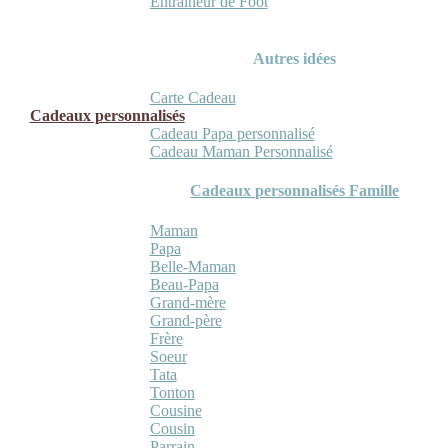
Entraineur de Foot
Autres idées
Carte Cadeau
Cadeaux personnalisés
Cadeau Papa personnalisé
Cadeau Maman Personnalisé
Cadeaux personnalisés Famille
Maman
Papa
Belle-Maman
Beau-Papa
Grand-mère
Grand-père
Frère
Soeur
Tata
Tonton
Cousine
Cousin
Parrain