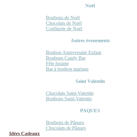
Noël
Bonbons de Noël
Chocolats de Noël
Confiserie de Noël
Autres évenements
Bonbon Anniversaire Enfant
Bonbons Candy Bar
Fête foraine
Bar à bonbon mariage
Saint Valentin
Chocolats Saint-Valentin
Bonbons Saint-Valentin
PAQUES
Bonbons de Pâques
Chocolats de Pâques
Idées Cadeaux