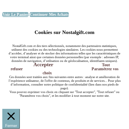
Voir Le Panier
Continuer Mes Achats
Cookies sur Nostalgift.com
NostalGift.com et des tiers sélectionnés, notamment des partenaires statistiques,
utilisent des cookies ou des technologies similaires. Les cookies nous permettent
d’accéder, d’analyser et de stocker des informations telles que les caractéristiques de
votre terminal ainsi que certaines données personnelles (par exemple : adresses IP,
données de navigation, d’utilisation ou de géolocalisation, identifiants uniques).
Accepter
Tout
refuser
Paramétrez vos
choix
Ces données sont traitées aux fins suivantes entre autres : analyse et amélioration de
l’expérience utilisateur, de l'offre de contenus, de produits et de services... Pour plus
d’information, consulter notre politique de confidentialité (lien dans nos pieds de
page).
Vous pouvez exprimer vos choix en cliquant sur "Tout accepter", "Tout refuser" ou
"Paramétrez vos choix", et les modifier à tout moment sur notre site.
Fermer