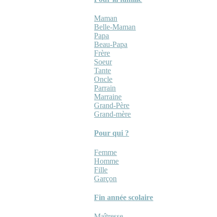
Maman
Belle-Maman
Papa
Beau-Papa
Frère
Soeur
Tante
Oncle
Parrain
Marraine
Grand-Père
Grand-mère
Pour qui ?
Femme
Homme
Fille
Garçon
Fin année scolaire
Maîtresse