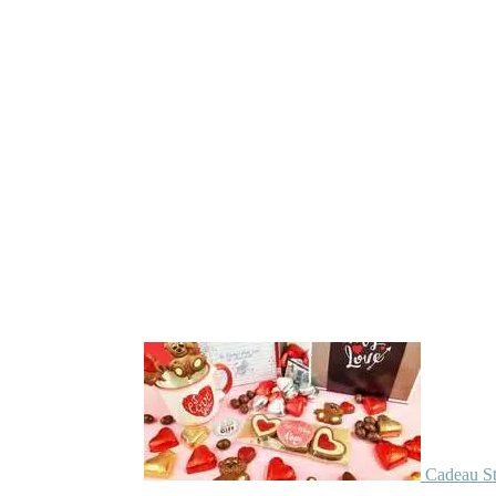
Cadeau St