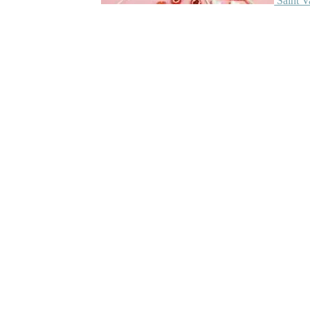
Saint V