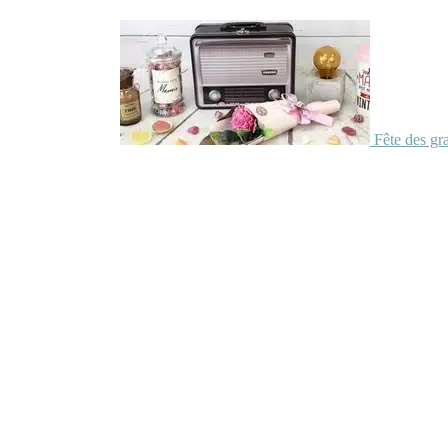
Fête des gr