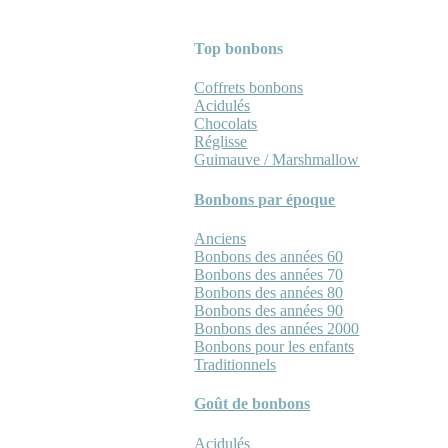
Top bonbons
Coffrets bonbons
Acidulés
Chocolats
Réglisse
Guimauve / Marshmallow
Bonbons par époque
Anciens
Bonbons des années 60
Bonbons des années 70
Bonbons des années 80
Bonbons des années 90
Bonbons des années 2000
Bonbons pour les enfants
Traditionnels
Goût de bonbons
Acidulés