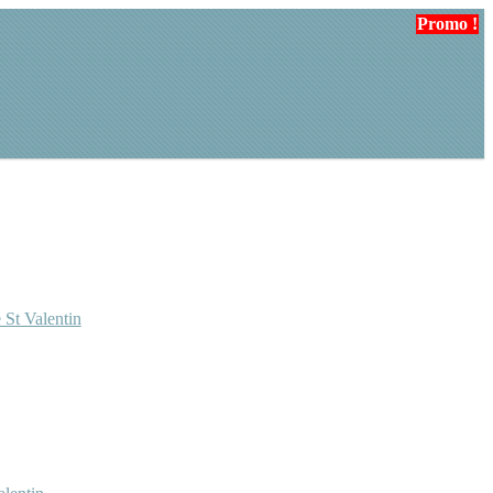
Promo !
 St Valentin