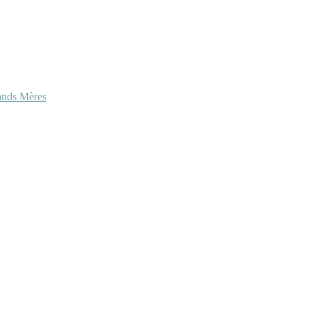
ands Mères