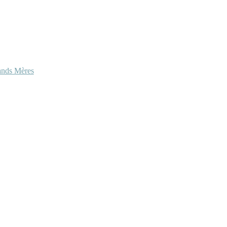
ands Mères