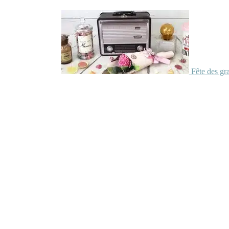
Fête des gr