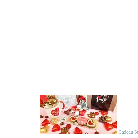
Cadeau St