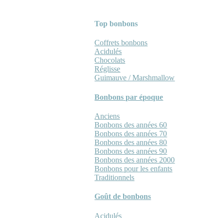
Top bonbons
Coffrets bonbons
Acidulés
Chocolats
Réglisse
Guimauve / Marshmallow
Bonbons par époque
Anciens
Bonbons des années 60
Bonbons des années 70
Bonbons des années 80
Bonbons des années 90
Bonbons des années 2000
Bonbons pour les enfants
Traditionnels
Goût de bonbons
Acidulés