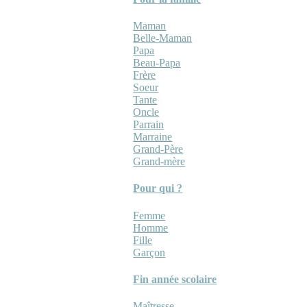
Maman
Belle-Maman
Papa
Beau-Papa
Frère
Soeur
Tante
Oncle
Parrain
Marraine
Grand-Père
Grand-mère
Pour qui ?
Femme
Homme
Fille
Garçon
Fin année scolaire
Maîtresse