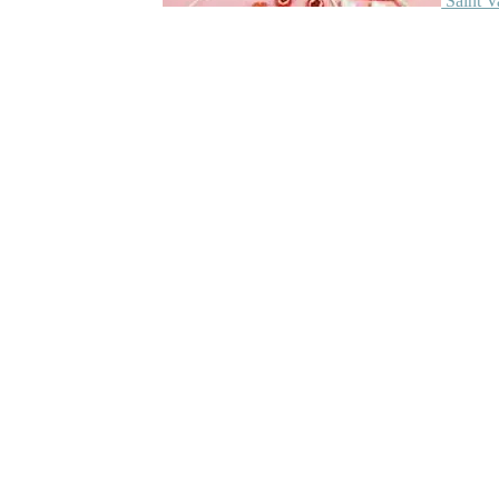
Saint V