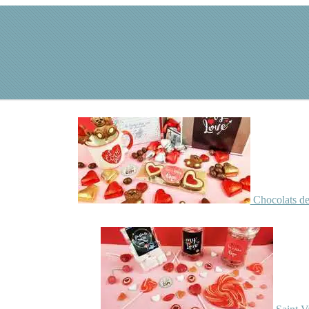
Chocolats de