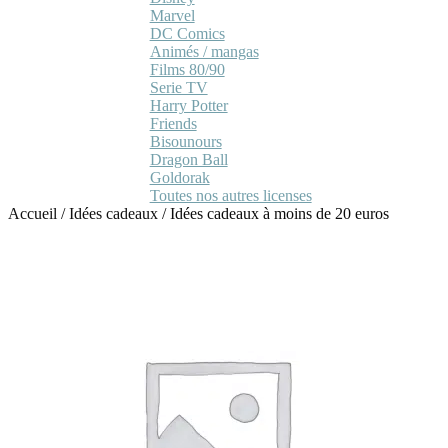
Marvel
DC Comics
Animés / mangas
Films 80/90
Serie TV
Harry Potter
Friends
Bisounours
Dragon Ball
Goldorak
Toutes nos autres licenses
Accueil
/
Idées cadeaux
/
Idées cadeaux à moins de 20 euros