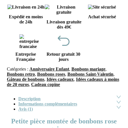
Expédié en moins
Achat sécurisé
de 24h
Livraison gratuite
dès 49€
Entreprise
Retour gratuit 30
Française
jours
Catégories :
Anniversaire Enfant
,
Bonbons mariage
,
Bonbons retro
,
Bonbons roses
,
Bonbons Saint-Valentin
,
Gâteau de bonbons
,
Idées cadeaux
,
Idées cadeaux à moins
de 20 euros
,
Cadeau copine
Description
Informations complémentaires
Avis (1)
Petite pièce montée de bonbons rose