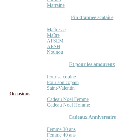
Marraine
Fin d’année scolaire
Maîtresse
Maître
ATSEM
AESH
Nounou
Et pour les amoureux
Pour sa copine
Pour son copain
Saint-Valentin
Occasions
Cadeau Noel Femme
Cadeau Noel Homme
Cadeaux Anniversaire
Femme 30 ans
Femme 40 ans