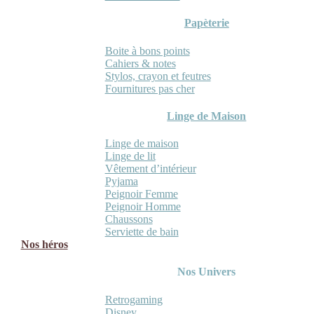
Papèterie
Boite à bons points
Cahiers & notes
Stylos, crayon et feutres
Fournitures pas cher
Linge de Maison
Linge de maison
Linge de lit
Vêtement d’intérieur
Pyjama
Peignoir Femme
Peignoir Homme
Chaussons
Serviette de bain
Nos héros
Nos Univers
Retrogaming
Disney