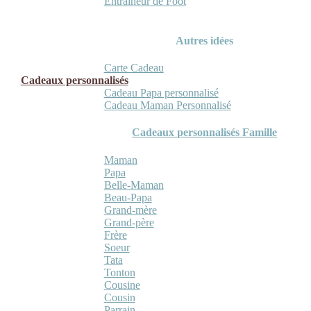
Entraineur de Foot
Autres idées
Carte Cadeau
Cadeaux personnalisés
Cadeau Papa personnalisé
Cadeau Maman Personnalisé
Cadeaux personnalisés Famille
Maman
Papa
Belle-Maman
Beau-Papa
Grand-mère
Grand-père
Frère
Soeur
Tata
Tonton
Cousine
Cousin
Parrain