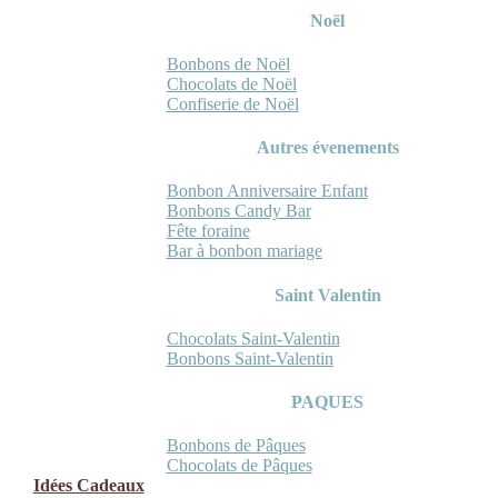
Noël
Bonbons de Noël
Chocolats de Noël
Confiserie de Noël
Autres évenements
Bonbon Anniversaire Enfant
Bonbons Candy Bar
Fête foraine
Bar à bonbon mariage
Saint Valentin
Chocolats Saint-Valentin
Bonbons Saint-Valentin
PAQUES
Bonbons de Pâques
Chocolats de Pâques
Idées Cadeaux