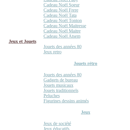
Cadeau Noël Soeur
Cadeau Noël Frere
Cadeau Noël Tata
Cadeau Noël Tonton
Cadeau Noël Maitresse
Cadeau Noël Maitre
Cadeau Noël Atsem
Jeux et Jouets
Jouets des années 80
Jeux retro
Jouets rétro
Jouets des années 80
Gadgets de bureau
Jouets musicaux
Jouets traditionnels
Peluches
Figurines dessins animés
Jeux
Jeux de société
Jeux éducatifs