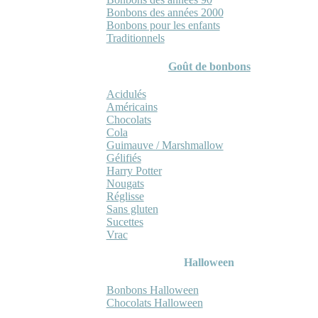
Bonbons des années 2000
Bonbons pour les enfants
Traditionnels
Goût de bonbons
Acidulés
Américains
Chocolats
Cola
Guimauve / Marshmallow
Gélifiés
Harry Potter
Nougats
Réglisse
Sans gluten
Sucettes
Vrac
Halloween
Bonbons Halloween
Chocolats Halloween