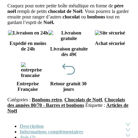
Craquez pour notre petite boîte métallique en forme de
père
noël
rempli de petits
chocolat de Noël
. Vous pourrez la garder
ensuite pour ranger d’autres
chocolat
ou
bonbons
tout en
gardant l’esprit de
Noël.
Expédié en moins
Achat sécurisé
de 24h
Livraison gratuite
dès 49€
Entreprise
Retour gratuit 30
Française
jours
Catégories :
Bonbons retro
,
Chocolats de Noël
,
Chocolats
des années 80/70 - Barres et bonbons
Étiquette :
Articles de
Noël
Description
Informations complémentaires
Avis (2)