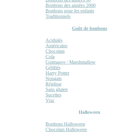
Bonbons des années 2000
Bonbons pour les enfants
Traditionnels
Goût de bonbons
Acidulés
Américains
Chocolats
Cola
Guimauve / Marshmallow
Gélifiés
Harry Potter
Nougats
Réglisse
Sans gluten
Sucettes
Vrac
Halloween
Bonbons Halloween
Chocolats Halloween