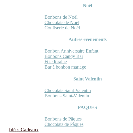
Noël
Bonbons de Noël
Chocolats de Noël
Confiserie de Noël
Autres évenements
Bonbon Anniversaire Enfant
Bonbons Candy Bar
Fête foraine
Bar à bonbon mariage
Saint Valentin
Chocolats Saint-Valentin
Bonbons Saint-Valentin
PAQUES
Bonbons de Pâques
Chocolats de Pâques
Idées Cadeaux