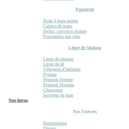
Papèterie
Boite à bons points
Cahiers & notes
Stylos, crayon et feutres
Fournitures pas cher
Linge de Maison
Linge de maison
Linge de lit
Vêtement d’intérieur
Pyjama
Peignoir Femme
Peignoir Homme
Chaussons
Serviette de bain
Nos héros
Nos Univers
Retrogaming
Disney