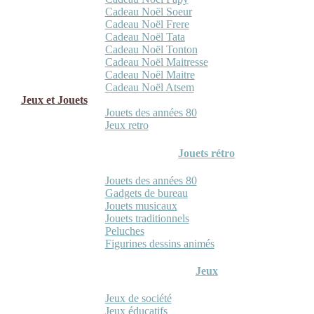
Cadeau Noël Soeur
Cadeau Noël Frere
Cadeau Noël Tata
Cadeau Noël Tonton
Cadeau Noël Maitresse
Cadeau Noël Maitre
Cadeau Noël Atsem
Jeux et Jouets
Jouets des années 80
Jeux retro
Jouets rétro
Jouets des années 80
Gadgets de bureau
Jouets musicaux
Jouets traditionnels
Peluches
Figurines dessins animés
Jeux
Jeux de société
Jeux éducatifs