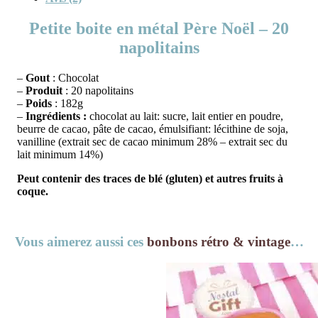
Petite boite en métal Père Noël – 20
napolitains
–
Gout
: Chocolat
–
Produit
: 20 napolitains
–
Poids
: 182g
–
Ingrédients :
chocolat au lait: sucre, lait entier en poudre,
beurre de cacao, pâte de cacao, émulsifiant: lécithine de soja,
vanilline (extrait sec de cacao minimum 28% – extrait sec du
lait minimum 14%)
Peut contenir des traces de blé (gluten) et autres fruits à
coque.
Vous aimerez aussi ces
bonbons rétro & vintage
…