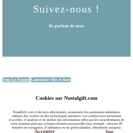
Suivez-nous !
Ils parlent de nous
Voir Le Panier
Continuer Mes Achats
Cookies sur Nostalgift.com
NostalGift.com et des tiers sélectionnés, notamment des partenaires statistiques,
utilisent des cookies ou des technologies similaires. Les cookies nous permettent
d’accéder, d’analyser et de stocker des informations telles que les caractéristiques de
votre terminal ainsi que certaines données personnelles (par exemple : adresses IP,
données de navigation, d’utilisation ou de géolocalisation, identifiants uniques).
Accepter
Tout