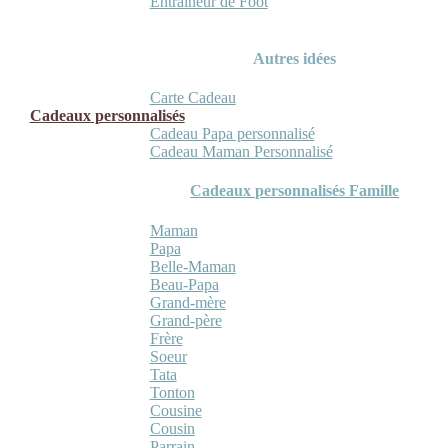
Entraineur de Foot
Autres idées
Carte Cadeau
Cadeaux personnalisés
Cadeau Papa personnalisé
Cadeau Maman Personnalisé
Cadeaux personnalisés Famille
Maman
Papa
Belle-Maman
Beau-Papa
Grand-mère
Grand-père
Frère
Soeur
Tata
Tonton
Cousine
Cousin
Parrain