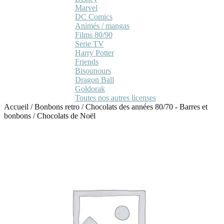
Marvel
DC Comics
Animés / mangas
Films 80/90
Serie TV
Harry Potter
Friends
Bisounours
Dragon Ball
Goldorak
Toutes nos autres licenses
Accueil
/
Bonbons retro
/
Chocolats des années 80/70 - Barres et
bonbons
/
Chocolats de Noël