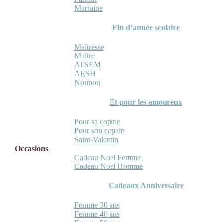
Marraine
Fin d’année scolaire
Maîtresse
Maître
ATSEM
AESH
Nounou
Et pour les amoureux
Pour sa copine
Pour son copain
Saint-Valentin
Occasions
Cadeau Noel Femme
Cadeau Noel Homme
Cadeaux Anniversaire
Femme 30 ans
Femme 40 ans