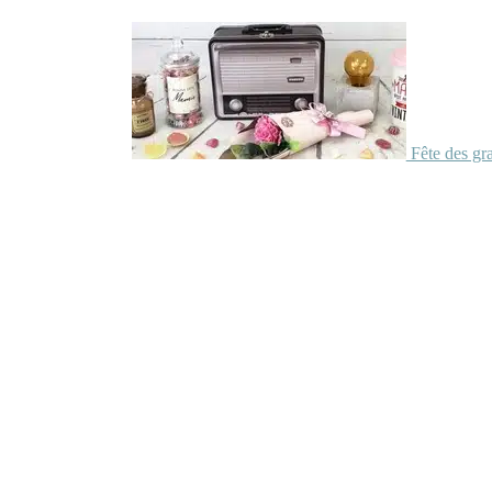
Fête des gr