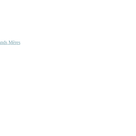
ands Mères