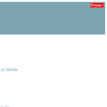
Promo !
 St Valentin