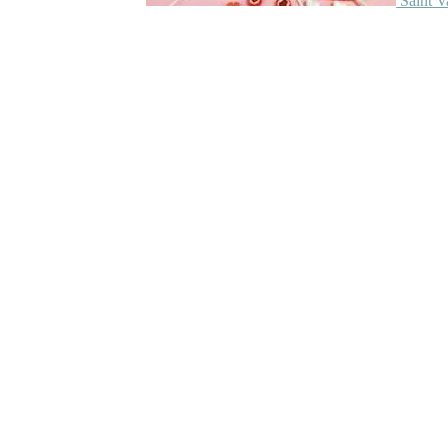
Saint V