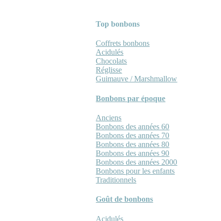
Top bonbons
Coffrets bonbons
Acidulés
Chocolats
Réglisse
Guimauve / Marshmallow
Bonbons par époque
Anciens
Bonbons des années 60
Bonbons des années 70
Bonbons des années 80
Bonbons des années 90
Bonbons des années 2000
Bonbons pour les enfants
Traditionnels
Goût de bonbons
Acidulés