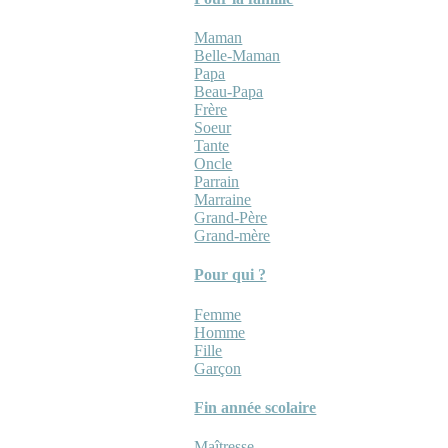
Maman
Belle-Maman
Papa
Beau-Papa
Frère
Soeur
Tante
Oncle
Parrain
Marraine
Grand-Père
Grand-mère
Pour qui ?
Femme
Homme
Fille
Garçon
Fin année scolaire
Maîtresse