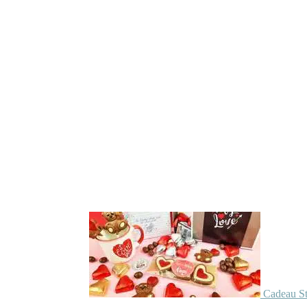
Cadeau St