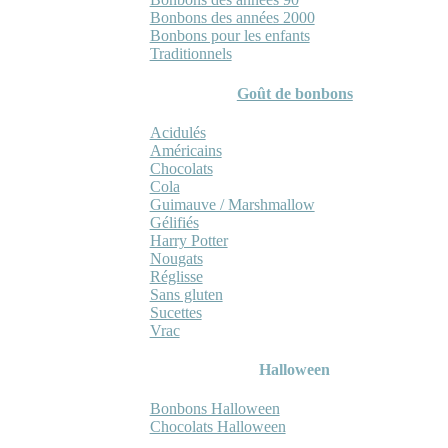
Bonbons des années 2000
Bonbons pour les enfants
Traditionnels
Goût de bonbons
Acidulés
Américains
Chocolats
Cola
Guimauve / Marshmallow
Gélifiés
Harry Potter
Nougats
Réglisse
Sans gluten
Sucettes
Vrac
Halloween
Bonbons Halloween
Chocolats Halloween