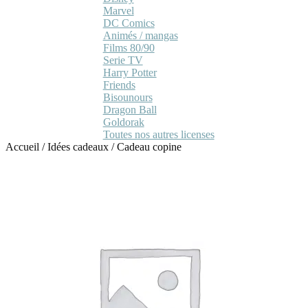
Marvel
DC Comics
Animés / mangas
Films 80/90
Serie TV
Harry Potter
Friends
Bisounours
Dragon Ball
Goldorak
Toutes nos autres licenses
Accueil
/
Idées cadeaux
/
Cadeau copine