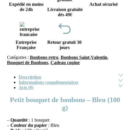
Expédié en moins
Achat sécurisé
de 24h
Livraison gratuite
dès 49€
Entreprise
Retour gratuit 30
Française
jours
Catégories :
Bonbons retro
,
Bonbons Saint-Valentin
,
Bouquet de Bonbons
,
Cadeau copine
Description
Informations complémentaires
Avis (0)
Petit bouquet de bonbons – Bleu (100
g)
–
Quantité
: 1 bouquet
–
Couleur du papier
: Bleu