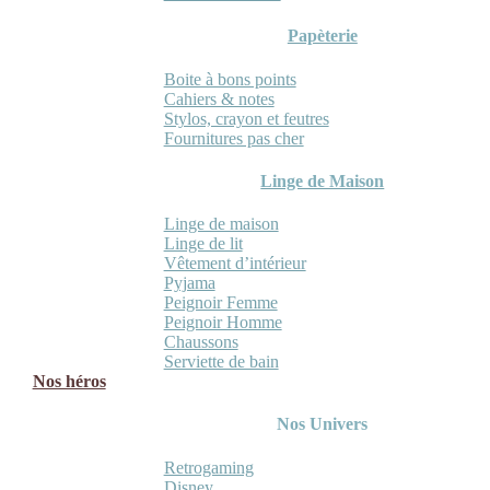
Papèterie
Boite à bons points
Cahiers & notes
Stylos, crayon et feutres
Fournitures pas cher
Linge de Maison
Linge de maison
Linge de lit
Vêtement d’intérieur
Pyjama
Peignoir Femme
Peignoir Homme
Chaussons
Serviette de bain
Nos héros
Nos Univers
Retrogaming
Disney