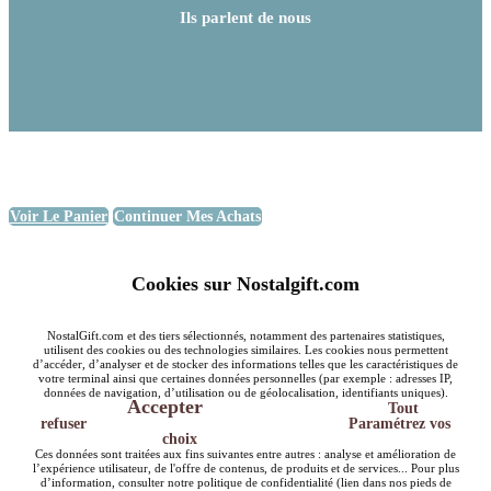
Ils parlent de nous
Voir Le Panier
Continuer Mes Achats
Cookies sur Nostalgift.com
NostalGift.com et des tiers sélectionnés, notamment des partenaires statistiques,
utilisent des cookies ou des technologies similaires. Les cookies nous permettent
d’accéder, d’analyser et de stocker des informations telles que les caractéristiques de
votre terminal ainsi que certaines données personnelles (par exemple : adresses IP,
données de navigation, d’utilisation ou de géolocalisation, identifiants uniques).
Accepter
Tout
refuser
Paramétrez vos
choix
Ces données sont traitées aux fins suivantes entre autres : analyse et amélioration de
l’expérience utilisateur, de l'offre de contenus, de produits et de services... Pour plus
d’information, consulter notre politique de confidentialité (lien dans nos pieds de