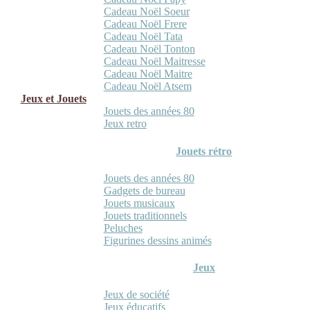
Cadeau Noël Soeur
Cadeau Noël Frere
Cadeau Noël Tata
Cadeau Noël Tonton
Cadeau Noël Maitresse
Cadeau Noël Maitre
Cadeau Noël Atsem
Jeux et Jouets
Jouets des années 80
Jeux retro
Jouets rétro
Jouets des années 80
Gadgets de bureau
Jouets musicaux
Jouets traditionnels
Peluches
Figurines dessins animés
Jeux
Jeux de société
Jeux éducatifs