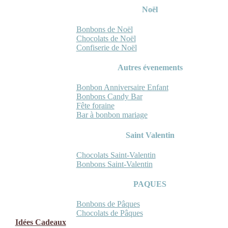
Noël
Bonbons de Noël
Chocolats de Noël
Confiserie de Noël
Autres évenements
Bonbon Anniversaire Enfant
Bonbons Candy Bar
Fête foraine
Bar à bonbon mariage
Saint Valentin
Chocolats Saint-Valentin
Bonbons Saint-Valentin
PAQUES
Bonbons de Pâques
Chocolats de Pâques
Idées Cadeaux