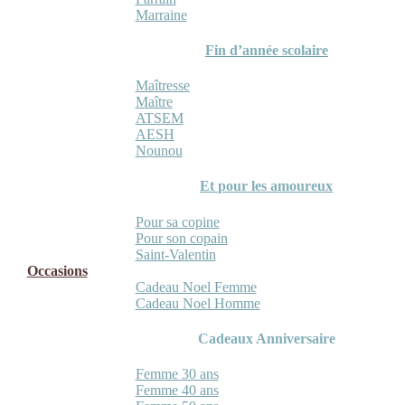
Marraine
Fin d’année scolaire
Maîtresse
Maître
ATSEM
AESH
Nounou
Et pour les amoureux
Pour sa copine
Pour son copain
Saint-Valentin
Occasions
Cadeau Noel Femme
Cadeau Noel Homme
Cadeaux Anniversaire
Femme 30 ans
Femme 40 ans