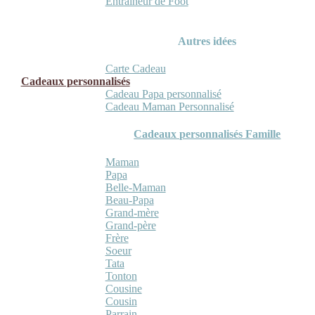
Entraineur de Foot
Autres idées
Carte Cadeau
Cadeaux personnalisés
Cadeau Papa personnalisé
Cadeau Maman Personnalisé
Cadeaux personnalisés Famille
Maman
Papa
Belle-Maman
Beau-Papa
Grand-mère
Grand-père
Frère
Soeur
Tata
Tonton
Cousine
Cousin
Parrain