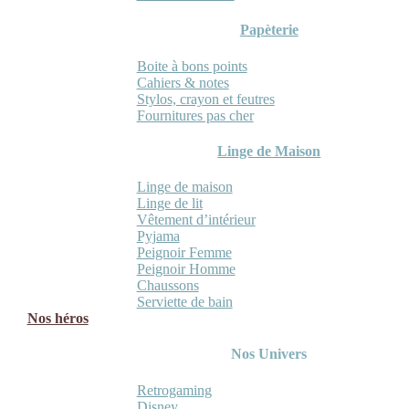
Papèterie
Boite à bons points
Cahiers & notes
Stylos, crayon et feutres
Fournitures pas cher
Linge de Maison
Linge de maison
Linge de lit
Vêtement d’intérieur
Pyjama
Peignoir Femme
Peignoir Homme
Chaussons
Serviette de bain
Nos héros
Nos Univers
Retrogaming
Disney