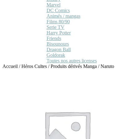
Marvel
DC Comics
Animés / mangas
Films 80/90
Serie TV
Harry Potter
Friends
Bisounours
Dragon Ball
Goldorak
Toutes nos autres licenses
Accueil
/
Héros Cultes
/
Produits dérivés Manga
/
Naruto