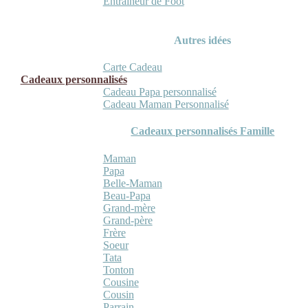
Entraineur de Foot
Autres idées
Carte Cadeau
Cadeaux personnalisés
Cadeau Papa personnalisé
Cadeau Maman Personnalisé
Cadeaux personnalisés Famille
Maman
Papa
Belle-Maman
Beau-Papa
Grand-mère
Grand-père
Frère
Soeur
Tata
Tonton
Cousine
Cousin
Parrain