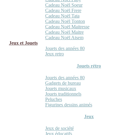
Cadeau Noël Soeur
Cadeau Noël Frere
Cadeau Noël Tata
Cadeau Noël Tonton
Cadeau Noël Maitresse
Cadeau Noël Maitre
Cadeau Noël Atsem
Jeux et Jouets
Jouets des années 80
Jeux retro
Jouets rétro
Jouets des années 80
Gadgets de bureau
Jouets musicaux
Jouets traditionnels
Peluches
Figurines dessins animés
Jeux
Jeux de société
Jeux éducatifs