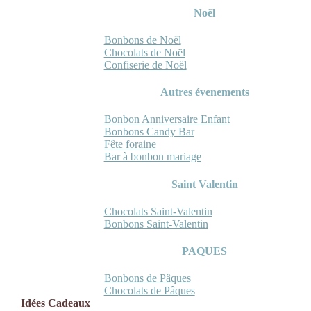
Noël
Bonbons de Noël
Chocolats de Noël
Confiserie de Noël
Autres évenements
Bonbon Anniversaire Enfant
Bonbons Candy Bar
Fête foraine
Bar à bonbon mariage
Saint Valentin
Chocolats Saint-Valentin
Bonbons Saint-Valentin
PAQUES
Bonbons de Pâques
Chocolats de Pâques
Idées Cadeaux