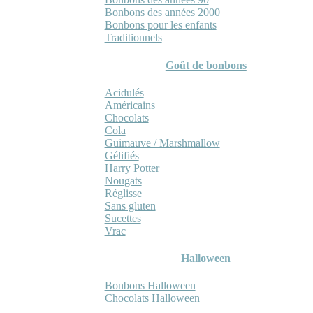
Bonbons des années 2000
Bonbons pour les enfants
Traditionnels
Goût de bonbons
Acidulés
Américains
Chocolats
Cola
Guimauve / Marshmallow
Gélifiés
Harry Potter
Nougats
Réglisse
Sans gluten
Sucettes
Vrac
Halloween
Bonbons Halloween
Chocolats Halloween