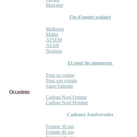
Marraine
Fin d’année scolaire
Maîtresse
Maître
ATSEM
AESH
Nounou
Et pour les amoureux
Pour sa copine
Pour son copain
Saint-Valentin
Occasions
Cadeau Noel Femme
Cadeau Noel Homme
Cadeaux Anniversaire
Femme 30 ans
Femme 40 ans