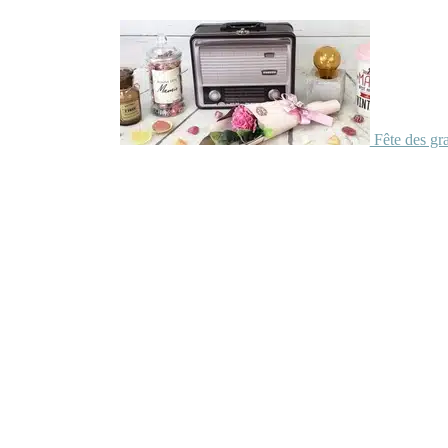
Fête des gr