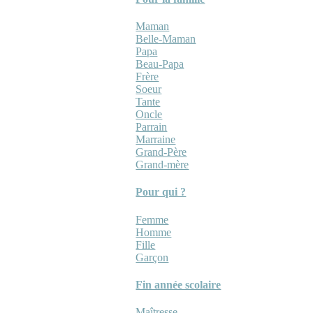
Maman
Belle-Maman
Papa
Beau-Papa
Frère
Soeur
Tante
Oncle
Parrain
Marraine
Grand-Père
Grand-mère
Pour qui ?
Femme
Homme
Fille
Garçon
Fin année scolaire
Maîtresse