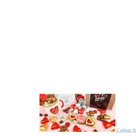
Cadeau St