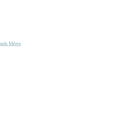
ands Mères