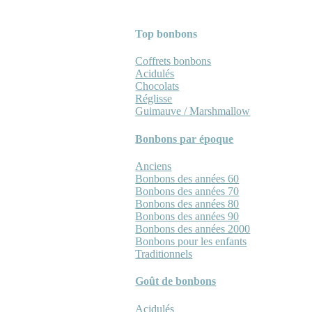
Top bonbons
Coffrets bonbons
Acidulés
Chocolats
Réglisse
Guimauve / Marshmallow
Bonbons par époque
Anciens
Bonbons des années 60
Bonbons des années 70
Bonbons des années 80
Bonbons des années 90
Bonbons des années 2000
Bonbons pour les enfants
Traditionnels
Goût de bonbons
Acidulés