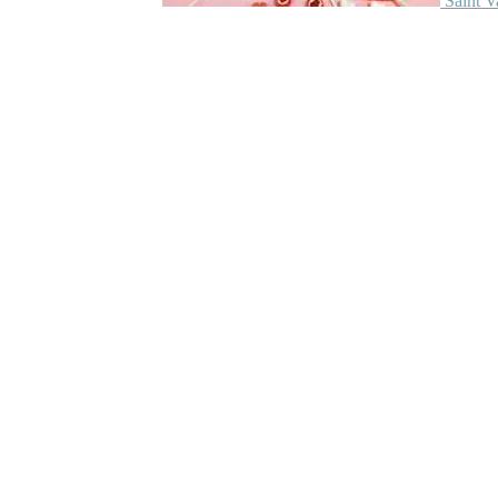
Saint V