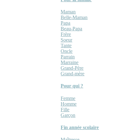
Maman
Belle-Maman
Papa
Beau-Papa
Frère
Soeur
Tante
Oncle
Parrain
Marraine
Grand-Père
Grand-mère
Pour qui ?
Femme
Homme
Fille
Garçon
Fin année scolaire
Maîtresse