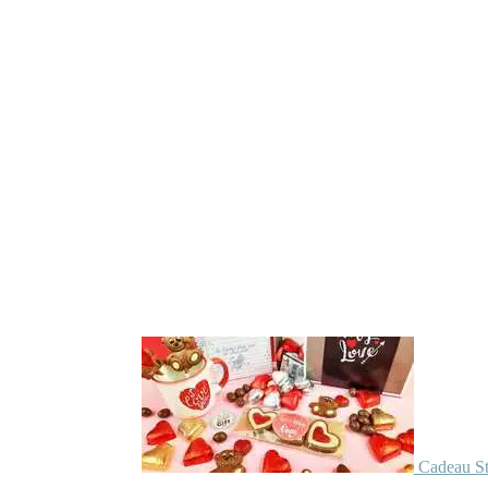
Cadeau St