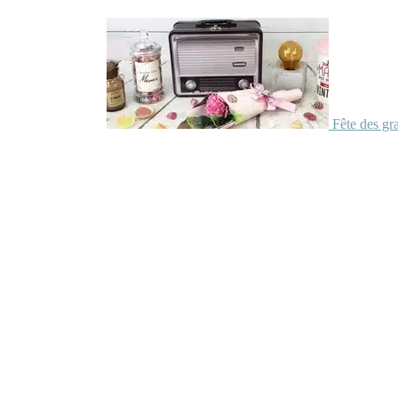
Fête des gr