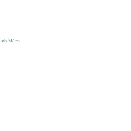
ands Mères