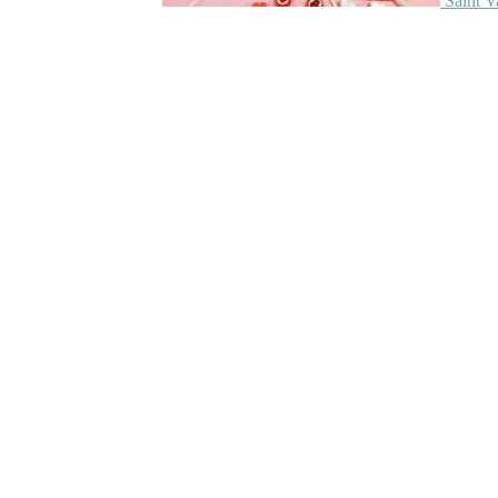
Saint V