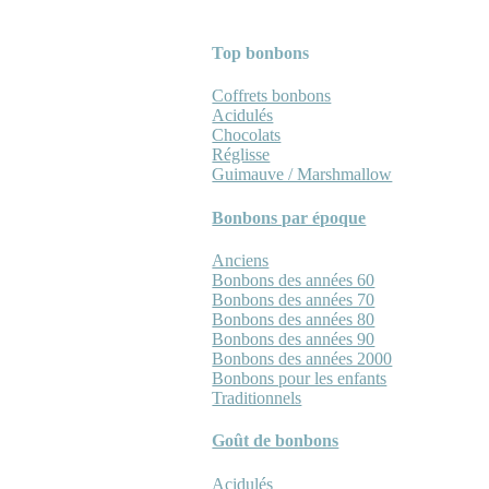
Top bonbons
Coffrets bonbons
Acidulés
Chocolats
Réglisse
Guimauve / Marshmallow
Bonbons par époque
Anciens
Bonbons des années 60
Bonbons des années 70
Bonbons des années 80
Bonbons des années 90
Bonbons des années 2000
Bonbons pour les enfants
Traditionnels
Goût de bonbons
Acidulés