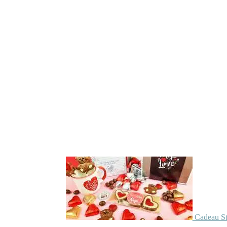
Cadeau St