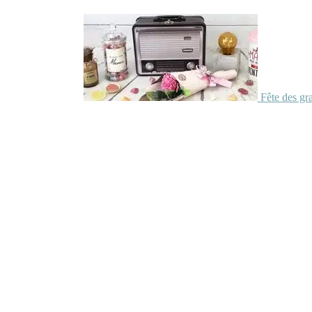
Fête des gr