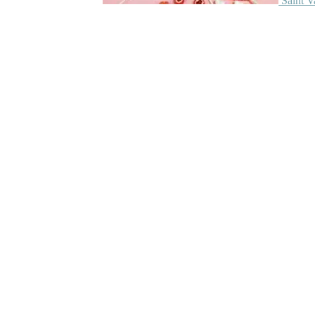
Saint V