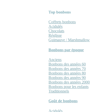
Top bonbons
Coffrets bonbons
Acidulés
Chocolats
Réglisse
Guimauve / Marshmallow
Bonbons par époque
Anciens
Bonbons des années 60
Bonbons des années 70
Bonbons des années 80
Bonbons des années 90
Bonbons des années 2000
Bonbons pour les enfants
Traditionnels
Goût de bonbons
Acidulés