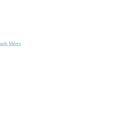
ands Mères