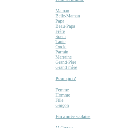
Maman
Belle-Maman
Papa
Beau-Papa
Frère
Soeur
Tante
Oncle
Parrain
Marraine
Grand-Père
Grand-mère
Pour qui ?
Femme
Homme
Fille
Garçon
Fin année scolaire
Maîtresse