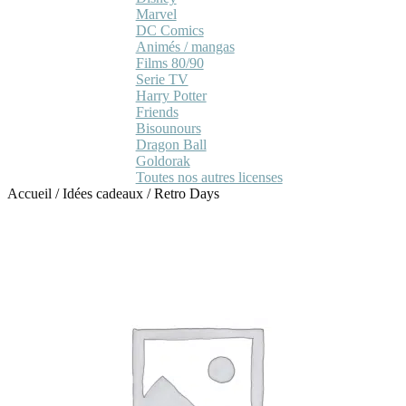
Marvel
DC Comics
Animés / mangas
Films 80/90
Serie TV
Harry Potter
Friends
Bisounours
Dragon Ball
Goldorak
Toutes nos autres licenses
Accueil
/
Idées cadeaux
/
Retro Days