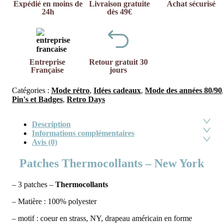
Expédié en moins de
Livraison gratuite
Achat sécurisé
24h
dès 49€
Entreprise
Retour gratuit 30
Française
jours
Catégories :
Mode rétro
,
Idées cadeaux
,
Mode des années 80/90
Pin's et Badges
,
Retro Days
Description
Informations complémentaires
Avis (0)
Patches Thermocollants – New York
– 3 patches –
Thermocollants
– Matière : 100% polyester
– motif : coeur en strass, NY, drapeau américain en forme