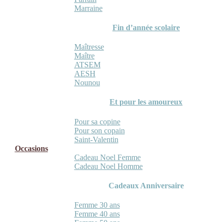
Marraine
Fin d’année scolaire
Maîtresse
Maître
ATSEM
AESH
Nounou
Et pour les amoureux
Pour sa copine
Pour son copain
Saint-Valentin
Occasions
Cadeau Noel Femme
Cadeau Noel Homme
Cadeaux Anniversaire
Femme 30 ans
Femme 40 ans