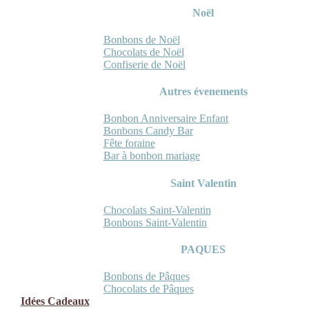
Noël
Bonbons de Noël
Chocolats de Noël
Confiserie de Noël
Autres évenements
Bonbon Anniversaire Enfant
Bonbons Candy Bar
Fête foraine
Bar à bonbon mariage
Saint Valentin
Chocolats Saint-Valentin
Bonbons Saint-Valentin
PAQUES
Bonbons de Pâques
Chocolats de Pâques
Idées Cadeaux