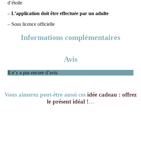
d’étoile
–
L’application doit être effectuée par un adulte
– Sous licence officielle
Informations complémentaires
Avis
Il n’y a pas encore d’avis.
Vous aimerez peut-être aussi ces
idée cadeau : offrez
le présent idéal !
…