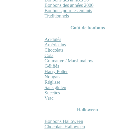
Bonbons des années 2000
Bonbons pour les enfants
Traditionnels
Goût de bonbons
Acidulés
Américains
Chocolats
Cola
Guimauve / Marshmallow
Gélifiés
Harry Potter
Nougats
Réglisse
Sans gluten
Sucettes
Vrac
Halloween
Bonbons Halloween
Chocolats Halloween