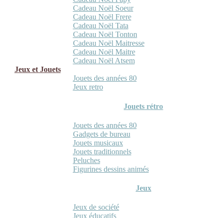
Cadeau Noël Soeur
Cadeau Noël Frere
Cadeau Noël Tata
Cadeau Noël Tonton
Cadeau Noël Maitresse
Cadeau Noël Maitre
Cadeau Noël Atsem
Jeux et Jouets
Jouets des années 80
Jeux retro
Jouets rétro
Jouets des années 80
Gadgets de bureau
Jouets musicaux
Jouets traditionnels
Peluches
Figurines dessins animés
Jeux
Jeux de société
Jeux éducatifs