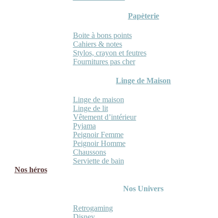
Papèterie
Boite à bons points
Cahiers & notes
Stylos, crayon et feutres
Fournitures pas cher
Linge de Maison
Linge de maison
Linge de lit
Vêtement d’intérieur
Pyjama
Peignoir Femme
Peignoir Homme
Chaussons
Serviette de bain
Nos héros
Nos Univers
Retrogaming
Disney