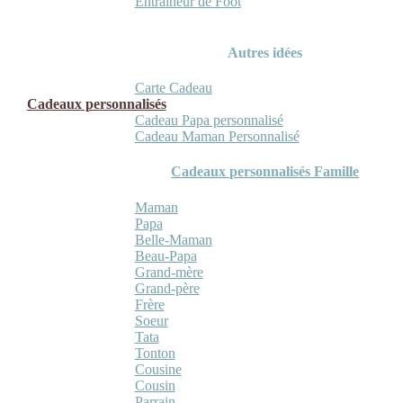
Entraineur de Foot
Autres idées
Carte Cadeau
Cadeaux personnalisés
Cadeau Papa personnalisé
Cadeau Maman Personnalisé
Cadeaux personnalisés Famille
Maman
Papa
Belle-Maman
Beau-Papa
Grand-mère
Grand-père
Frère
Soeur
Tata
Tonton
Cousine
Cousin
Parrain