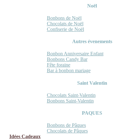
Noël
Bonbons de Noël
Chocolats de Noël
Confiserie de Noël
Autres évenements
Bonbon Anniversaire Enfant
Bonbons Candy Bar
Fête foraine
Bar à bonbon mariage
Saint Valentin
Chocolats Saint-Valentin
Bonbons Saint-Valentin
PAQUES
Bonbons de Pâques
Chocolats de Pâques
Idées Cadeaux