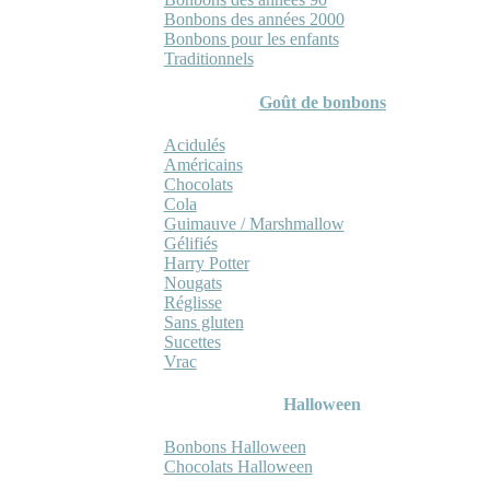
Bonbons des années 2000
Bonbons pour les enfants
Traditionnels
Goût de bonbons
Acidulés
Américains
Chocolats
Cola
Guimauve / Marshmallow
Gélifiés
Harry Potter
Nougats
Réglisse
Sans gluten
Sucettes
Vrac
Halloween
Bonbons Halloween
Chocolats Halloween