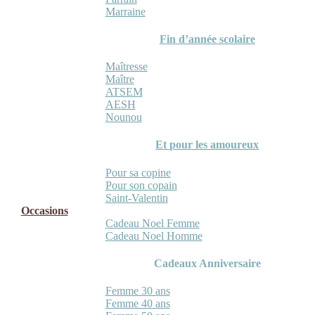
Marraine
Fin d’année scolaire
Maîtresse
Maître
ATSEM
AESH
Nounou
Et pour les amoureux
Pour sa copine
Pour son copain
Saint-Valentin
Occasions
Cadeau Noel Femme
Cadeau Noel Homme
Cadeaux Anniversaire
Femme 30 ans
Femme 40 ans