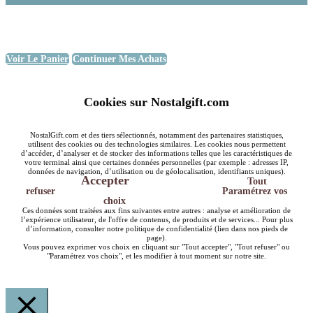
Voir Le Panier
Continuer Mes Achats
Cookies sur Nostalgift.com
NostalGift.com et des tiers sélectionnés, notamment des partenaires statistiques,
utilisent des cookies ou des technologies similaires. Les cookies nous permettent
d’accéder, d’analyser et de stocker des informations telles que les caractéristiques de
votre terminal ainsi que certaines données personnelles (par exemple : adresses IP,
données de navigation, d’utilisation ou de géolocalisation, identifiants uniques).
Accepter
Tout
refuser
Paramétrez vos
choix
Ces données sont traitées aux fins suivantes entre autres : analyse et amélioration de
l’expérience utilisateur, de l'offre de contenus, de produits et de services... Pour plus
d’information, consulter notre politique de confidentialité (lien dans nos pieds de
page).
Vous pouvez exprimer vos choix en cliquant sur "Tout accepter", "Tout refuser" ou
"Paramétrez vos choix", et les modifier à tout moment sur notre site.