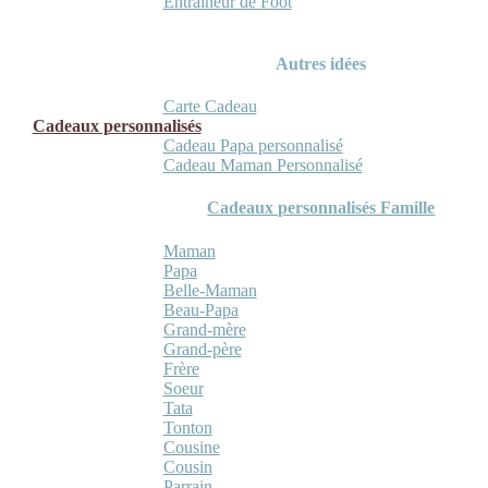
Entraineur de Foot
Autres idées
Carte Cadeau
Cadeaux personnalisés
Cadeau Papa personnalisé
Cadeau Maman Personnalisé
Cadeaux personnalisés Famille
Maman
Papa
Belle-Maman
Beau-Papa
Grand-mère
Grand-père
Frère
Soeur
Tata
Tonton
Cousine
Cousin
Parrain