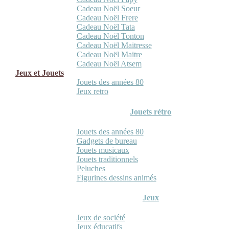
Cadeau Noël Soeur
Cadeau Noël Frere
Cadeau Noël Tata
Cadeau Noël Tonton
Cadeau Noël Maitresse
Cadeau Noël Maitre
Cadeau Noël Atsem
Jeux et Jouets
Jouets des années 80
Jeux retro
Jouets rétro
Jouets des années 80
Gadgets de bureau
Jouets musicaux
Jouets traditionnels
Peluches
Figurines dessins animés
Jeux
Jeux de société
Jeux éducatifs