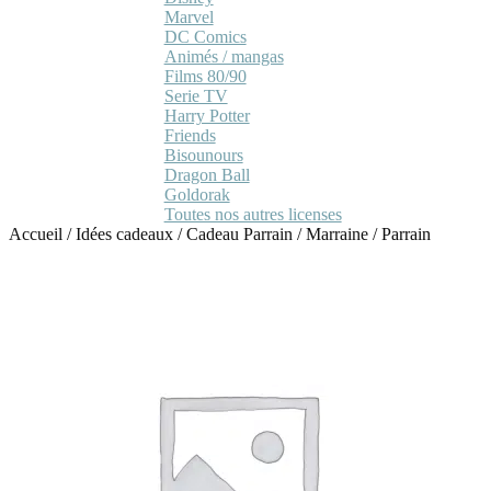
Marvel
DC Comics
Animés / mangas
Films 80/90
Serie TV
Harry Potter
Friends
Bisounours
Dragon Ball
Goldorak
Toutes nos autres licenses
Accueil
/
Idées cadeaux
/
Cadeau Parrain / Marraine
/
Parrain