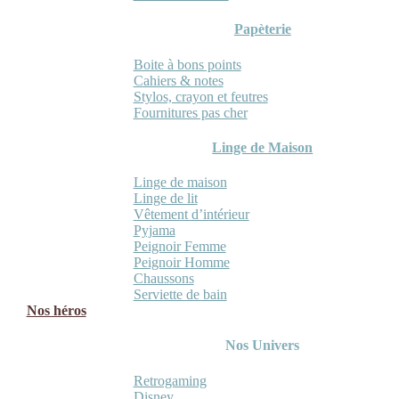
Papèterie
Boite à bons points
Cahiers & notes
Stylos, crayon et feutres
Fournitures pas cher
Linge de Maison
Linge de maison
Linge de lit
Vêtement d’intérieur
Pyjama
Peignoir Femme
Peignoir Homme
Chaussons
Serviette de bain
Nos héros
Nos Univers
Retrogaming
Disney