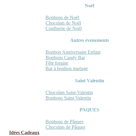
Noël
Bonbons de Noël
Chocolats de Noël
Confiserie de Noël
Autres évenements
Bonbon Anniversaire Enfant
Bonbons Candy Bar
Fête foraine
Bar à bonbon mariage
Saint Valentin
Chocolats Saint-Valentin
Bonbons Saint-Valentin
PAQUES
Bonbons de Pâques
Chocolats de Pâques
Idées Cadeaux