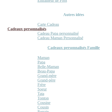
Entraineur de Foot
Autres idées
Carte Cadeau
Cadeaux personnalisés
Cadeau Papa personnalisé
Cadeau Maman Personnalisé
Cadeaux personnalisés Famille
Maman
Papa
Belle-Maman
Beau-Papa
Grand-mère
Grand-père
Frère
Soeur
Tata
Tonton
Cousine
Cousin
Parrain