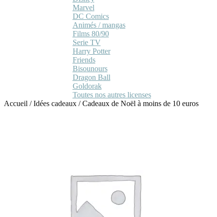
Marvel
DC Comics
Animés / mangas
Films 80/90
Serie TV
Harry Potter
Friends
Bisounours
Dragon Ball
Goldorak
Toutes nos autres licenses
Accueil
/
Idées cadeaux
/
Cadeaux de Noël à moins de 10 euros