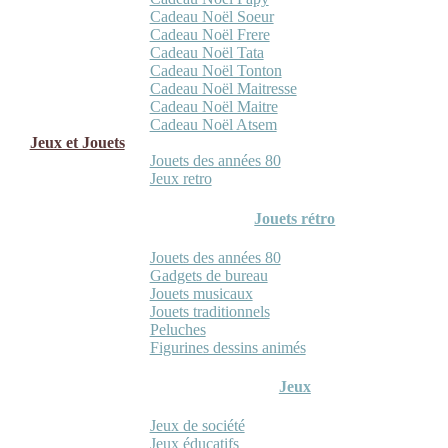
Cadeau Noël Soeur
Cadeau Noël Frere
Cadeau Noël Tata
Cadeau Noël Tonton
Cadeau Noël Maitresse
Cadeau Noël Maitre
Cadeau Noël Atsem
Jeux et Jouets
Jouets des années 80
Jeux retro
Jouets rétro
Jouets des années 80
Gadgets de bureau
Jouets musicaux
Jouets traditionnels
Peluches
Figurines dessins animés
Jeux
Jeux de société
Jeux éducatifs