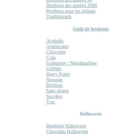
Bonbons des années 2000
Bonbons pour les enfants
Traditionnels
Goût de bonbons
Acidulés
Américains
Chocolats
Cola
Guimauve / Marshmallow
Gélifiés
Harry Potter
Nougats
Réglisse
Sans gluten
Sucettes
Vrac
Halloween
Bonbons Halloween
Chocolats Halloween