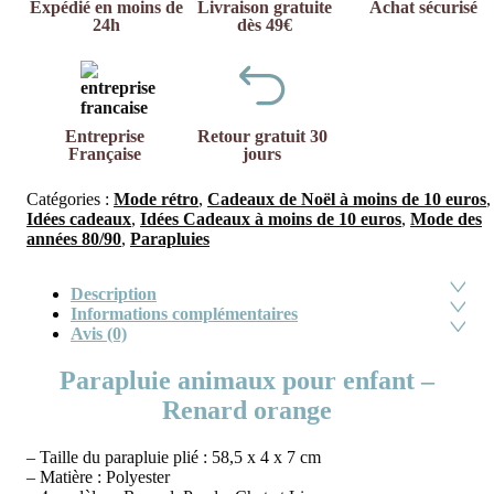
Expédié en moins de
Livraison gratuite
Achat sécurisé
24h
dès 49€
Entreprise
Retour gratuit 30
Française
jours
Catégories :
Mode rétro
,
Cadeaux de Noël à moins de 10 euros
,
Idées cadeaux
,
Idées Cadeaux à moins de 10 euros
,
Mode des
années 80/90
,
Parapluies
Description
Informations complémentaires
Avis (0)
Parapluie animaux pour enfant –
Renard orange
– Taille du parapluie plié : 58,5 x 4 x 7 cm
– Matière : Polyester