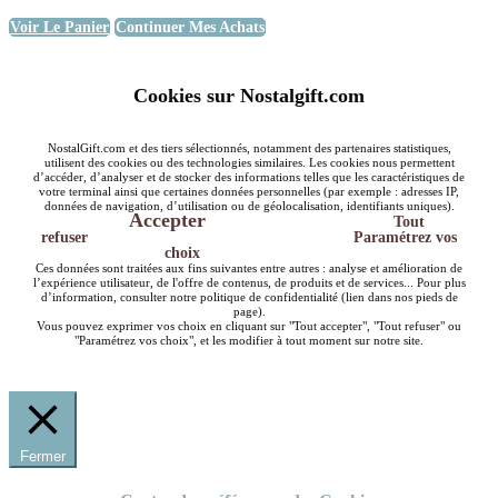
Voir Le Panier
Continuer Mes Achats
Cookies sur Nostalgift.com
NostalGift.com et des tiers sélectionnés, notamment des partenaires statistiques,
utilisent des cookies ou des technologies similaires. Les cookies nous permettent
d’accéder, d’analyser et de stocker des informations telles que les caractéristiques de
votre terminal ainsi que certaines données personnelles (par exemple : adresses IP,
données de navigation, d’utilisation ou de géolocalisation, identifiants uniques).
Accepter
Tout
refuser
Paramétrez vos
choix
Ces données sont traitées aux fins suivantes entre autres : analyse et amélioration de
l’expérience utilisateur, de l'offre de contenus, de produits et de services... Pour plus
d’information, consulter notre politique de confidentialité (lien dans nos pieds de
page).
Vous pouvez exprimer vos choix en cliquant sur "Tout accepter", "Tout refuser" ou
"Paramétrez vos choix", et les modifier à tout moment sur notre site.
Fermer