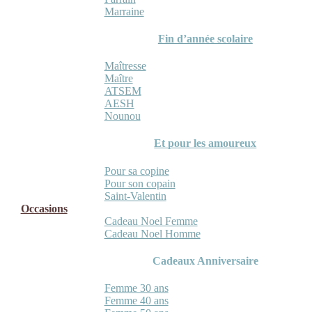
Marraine
Fin d’année scolaire
Maîtresse
Maître
ATSEM
AESH
Nounou
Et pour les amoureux
Pour sa copine
Pour son copain
Saint-Valentin
Occasions
Cadeau Noel Femme
Cadeau Noel Homme
Cadeaux Anniversaire
Femme 30 ans
Femme 40 ans