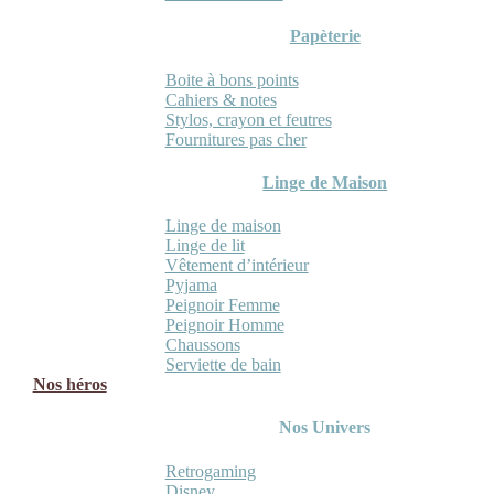
Papèterie
Boite à bons points
Cahiers & notes
Stylos, crayon et feutres
Fournitures pas cher
Linge de Maison
Linge de maison
Linge de lit
Vêtement d’intérieur
Pyjama
Peignoir Femme
Peignoir Homme
Chaussons
Serviette de bain
Nos héros
Nos Univers
Retrogaming
Disney