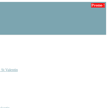
Promo !
 St Valentin