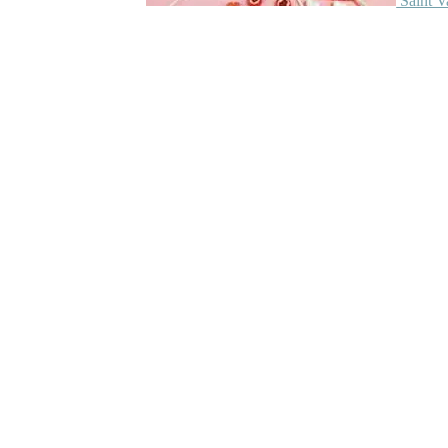
Saint V