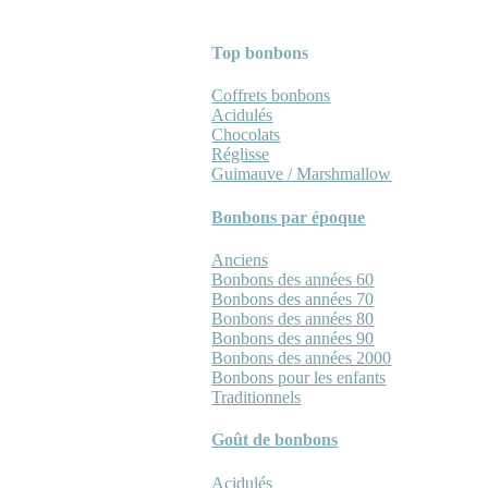
Top bonbons
Coffrets bonbons
Acidulés
Chocolats
Réglisse
Guimauve / Marshmallow
Bonbons par époque
Anciens
Bonbons des années 60
Bonbons des années 70
Bonbons des années 80
Bonbons des années 90
Bonbons des années 2000
Bonbons pour les enfants
Traditionnels
Goût de bonbons
Acidulés