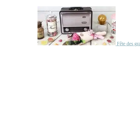
Fête des gr