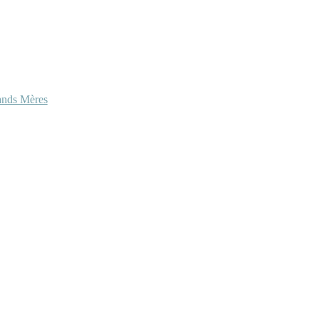
ands Mères