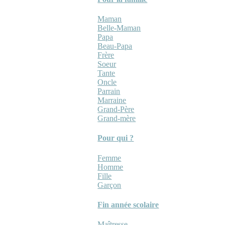
Maman
Belle-Maman
Papa
Beau-Papa
Frère
Soeur
Tante
Oncle
Parrain
Marraine
Grand-Père
Grand-mère
Pour qui ?
Femme
Homme
Fille
Garçon
Fin année scolaire
Maîtresse