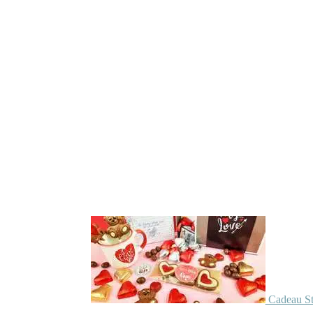
Cadeau St