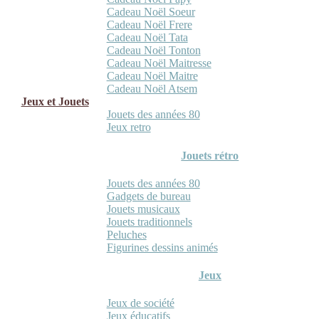
Cadeau Noël Soeur
Cadeau Noël Frere
Cadeau Noël Tata
Cadeau Noël Tonton
Cadeau Noël Maitresse
Cadeau Noël Maitre
Cadeau Noël Atsem
Jeux et Jouets
Jouets des années 80
Jeux retro
Jouets rétro
Jouets des années 80
Gadgets de bureau
Jouets musicaux
Jouets traditionnels
Peluches
Figurines dessins animés
Jeux
Jeux de société
Jeux éducatifs