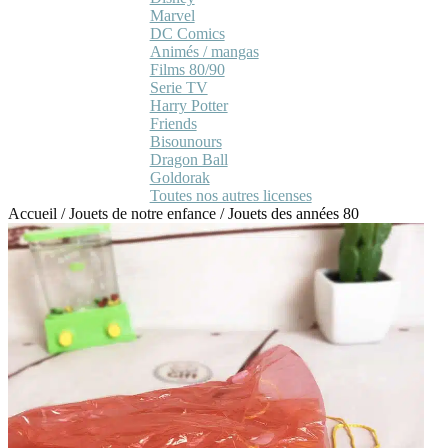
Marvel
DC Comics
Animés / mangas
Films 80/90
Serie TV
Harry Potter
Friends
Bisounours
Dragon Ball
Goldorak
Toutes nos autres licenses
Accueil
/
Jouets de notre enfance
/
Jouets des années 80