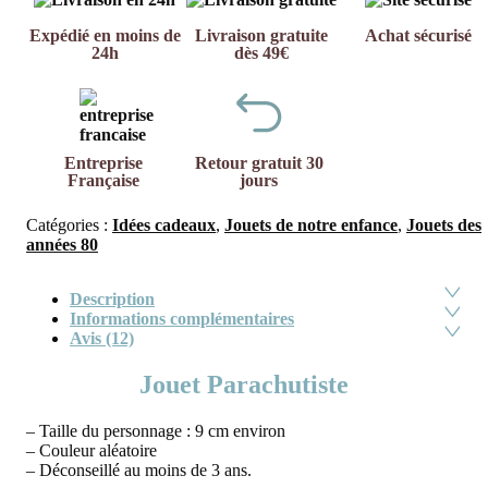
Expédié en moins de
Livraison gratuite
Achat sécurisé
24h
dès 49€
Entreprise
Retour gratuit 30
Française
jours
Catégories :
Idées cadeaux
,
Jouets de notre enfance
,
Jouets des
années 80
Description
Informations complémentaires
Avis (12)
Jouet Parachutiste
– Taille du personnage : 9 cm environ
– Couleur aléatoire
– Déconseillé au moins de 3 ans.