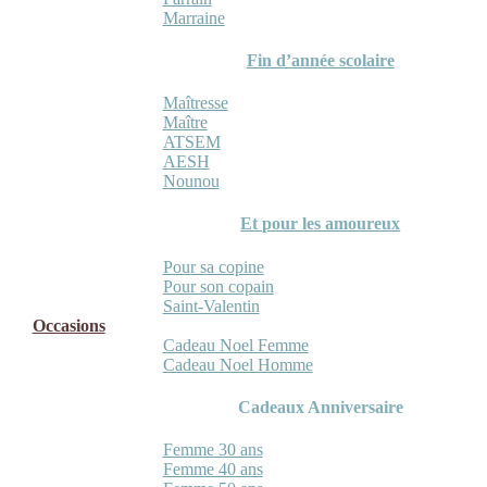
Marraine
Fin d’année scolaire
Maîtresse
Maître
ATSEM
AESH
Nounou
Et pour les amoureux
Pour sa copine
Pour son copain
Saint-Valentin
Occasions
Cadeau Noel Femme
Cadeau Noel Homme
Cadeaux Anniversaire
Femme 30 ans
Femme 40 ans