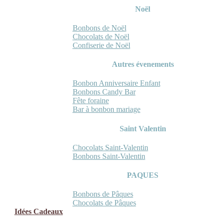
Noël
Bonbons de Noël
Chocolats de Noël
Confiserie de Noël
Autres évenements
Bonbon Anniversaire Enfant
Bonbons Candy Bar
Fête foraine
Bar à bonbon mariage
Saint Valentin
Chocolats Saint-Valentin
Bonbons Saint-Valentin
PAQUES
Bonbons de Pâques
Chocolats de Pâques
Idées Cadeaux