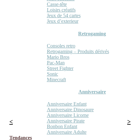
Casse-tête
Loisirs créatifs
Jeux de 54 cartes
Jeux d’exterieur
Retrogaming
Consoles retro
Retrogaming – Produits dérivés
Mario Bros
Pac-Man
Street Fighter
Sonic
Minecraft
Anniversaire
Anniversaire Enfant
Anniversaire Dinosaure
Anniversaire Licorne
Anniversaire Pirate
Bonbon Enfant
Anniversaire Adulte
Tendances