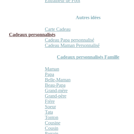
Entraineur de Foot
Autres idées
Carte Cadeau
Cadeaux personnalisés
Cadeau Papa personnalisé
Cadeau Maman Personnalisé
Cadeaux personnalisés Famille
Maman
Papa
Belle-Maman
Beau-Papa
Grand-mère
Grand-père
Frère
Soeur
Tata
Tonton
Cousine
Cousin
Parrain