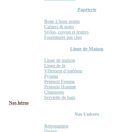
Papèterie
Boite à bons points
Cahiers & notes
Stylos, crayon et feutres
Fournitures pas cher
Linge de Maison
Linge de maison
Linge de lit
Vêtement d’intérieur
Pyjama
Peignoir Femme
Peignoir Homme
Chaussons
Serviette de bain
Nos héros
Nos Univers
Retrogaming
Disney