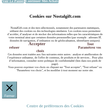
Voir Le Panier
Continuer Mes Achats
Cookies sur Nostalgift.com
NostalGift.com et des tiers sélectionnés, notamment des partenaires statistiques,
utilisent des cookies ou des technologies similaires. Les cookies nous permettent
d’accéder, d’analyser et de stocker des informations telles que les caractéristiques de
votre terminal ainsi que certaines données personnelles (par exemple : adresses IP,
données de navigation, d’utilisation ou de géolocalisation, identifiants uniques).
Accepter
Tout
refuser
Paramétrez vos
choix
Ces données sont traitées aux fins suivantes entre autres : analyse et amélioration de
l’expérience utilisateur, de l'offre de contenus, de produits et de services... Pour plus
d’information, consulter notre politique de confidentialité (lien dans nos pieds de
page).
Vous pouvez exprimer vos choix en cliquant sur "Tout accepter", "Tout refuser" ou
"Paramétrez vos choix", et les modifier à tout moment sur notre site.
Fermer
Centre de préférences des Cookies