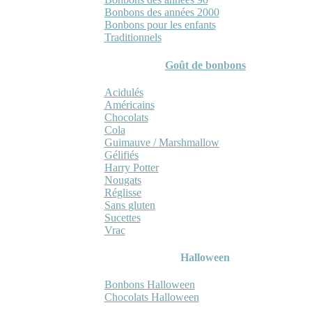
Bonbons des années 2000
Bonbons pour les enfants
Traditionnels
Goût de bonbons
Acidulés
Américains
Chocolats
Cola
Guimauve / Marshmallow
Gélifiés
Harry Potter
Nougats
Réglisse
Sans gluten
Sucettes
Vrac
Halloween
Bonbons Halloween
Chocolats Halloween