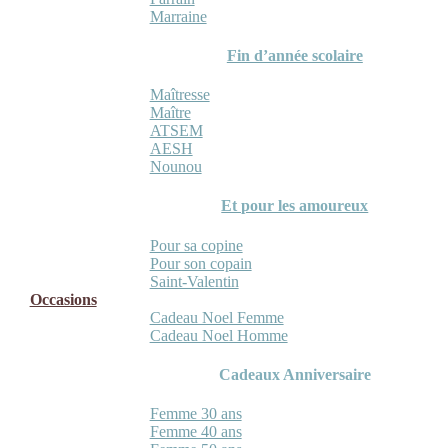
Marraine
Fin d’année scolaire
Maîtresse
Maître
ATSEM
AESH
Nounou
Et pour les amoureux
Pour sa copine
Pour son copain
Saint-Valentin
Occasions
Cadeau Noel Femme
Cadeau Noel Homme
Cadeaux Anniversaire
Femme 30 ans
Femme 40 ans