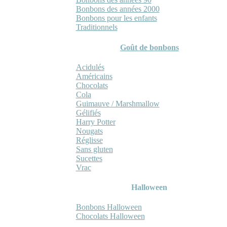
Bonbons des années 2000
Bonbons pour les enfants
Traditionnels
Goût de bonbons
Acidulés
Américains
Chocolats
Cola
Guimauve / Marshmallow
Gélifiés
Harry Potter
Nougats
Réglisse
Sans gluten
Sucettes
Vrac
Halloween
Bonbons Halloween
Chocolats Halloween