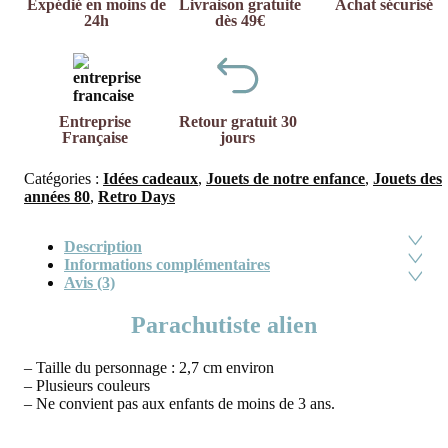
Expédié en moins de
Livraison gratuite
Achat sécurisé
24h
dès 49€
Entreprise
Retour gratuit 30
Française
jours
Catégories :
Idées cadeaux
,
Jouets de notre enfance
,
Jouets des
années 80
,
Retro Days
Description
Informations complémentaires
Avis (3)
Parachutiste alien
– Taille du personnage : 2,7 cm environ
– Plusieurs couleurs
– Ne convient pas aux enfants de moins de 3 ans.