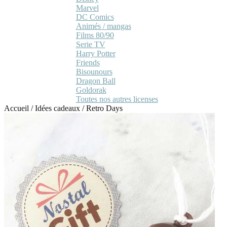
Marvel
DC Comics
Animés / mangas
Films 80/90
Serie TV
Harry Potter
Friends
Bisounours
Dragon Ball
Goldorak
Toutes nos autres licenses
Accueil
/
Idées cadeaux
/
Retro Days