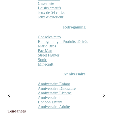
Casse-tête
Loisirs créatifs
Jeux de 54 cartes
Jeux d’exterieur
Retrogaming
Consoles retro
Retrogaming – Produits dérivés
Mario Bros
Pac-Man
Street Fighter
Sonic
Minecraft
Anniversaire
Anniversaire Enfant
Anniversaire Dinosaure
Anniversaire Licorne
Anniversaire Pirate
Bonbon Enfant
Anniversaire Adulte
Tendances