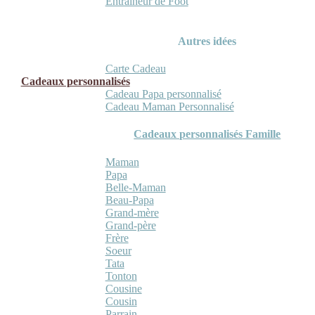
Entraineur de Foot
Autres idées
Carte Cadeau
Cadeaux personnalisés
Cadeau Papa personnalisé
Cadeau Maman Personnalisé
Cadeaux personnalisés Famille
Maman
Papa
Belle-Maman
Beau-Papa
Grand-mère
Grand-père
Frère
Soeur
Tata
Tonton
Cousine
Cousin
Parrain