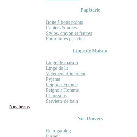
Papèterie
Boite à bons points
Cahiers & notes
Stylos, crayon et feutres
Fournitures pas cher
Linge de Maison
Linge de maison
Linge de lit
Vêtement d’intérieur
Pyjama
Peignoir Femme
Peignoir Homme
Chaussons
Serviette de bain
Nos héros
Nos Univers
Retrogaming
Disney