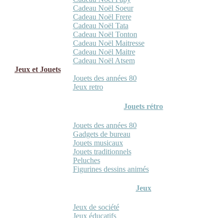
Cadeau Noël Soeur
Cadeau Noël Frere
Cadeau Noël Tata
Cadeau Noël Tonton
Cadeau Noël Maitresse
Cadeau Noël Maitre
Cadeau Noël Atsem
Jeux et Jouets
Jouets des années 80
Jeux retro
Jouets rétro
Jouets des années 80
Gadgets de bureau
Jouets musicaux
Jouets traditionnels
Peluches
Figurines dessins animés
Jeux
Jeux de société
Jeux éducatifs