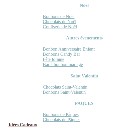
Noël
Bonbons de Noël
Chocolats de Noël
Confiserie de Noël
Autres évenements
Bonbon Anniversaire Enfant
Bonbons Candy Bar
Fête foraine
Bar à bonbon mariage
Saint Valentin
Chocolats Saint-Valentin
Bonbons Saint-Valentin
PAQUES
Bonbons de Pâques
Chocolats de Pâques
Idées Cadeaux