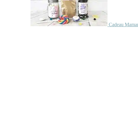
Cadeau Maman 