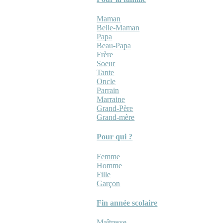
Maman
Belle-Maman
Papa
Beau-Papa
Frère
Soeur
Tante
Oncle
Parrain
Marraine
Grand-Père
Grand-mère
Pour qui ?
Femme
Homme
Fille
Garçon
Fin année scolaire
Maîtresse