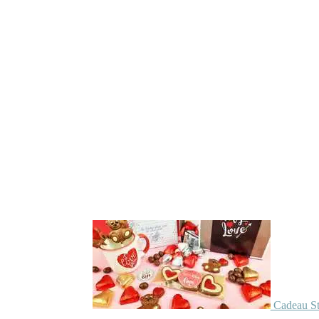
Cadeau St