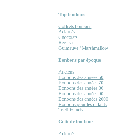
Top bonbons
Coffrets bonbons
Acidulés
Chocolats
Réglisse
Guimauve / Marshmallow
Bonbons par époque
Anciens
Bonbons des années 60
Bonbons des années 70
Bonbons des années 80
Bonbons des années 90
Bonbons des années 2000
Bonbons pour les enfants
Traditionnels
Goût de bonbons
Acidulés