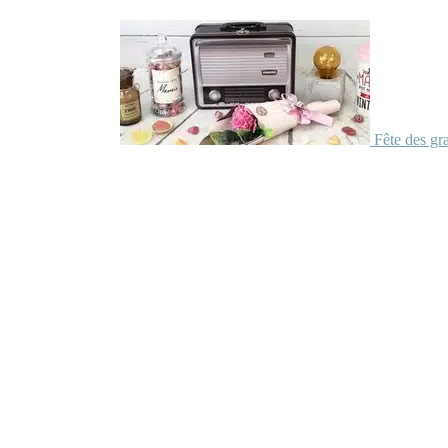
Fête des gr