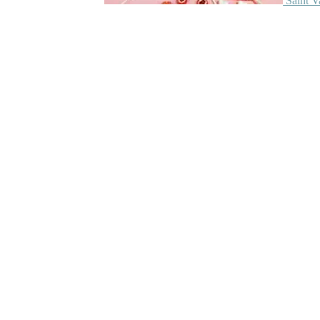
Saint V