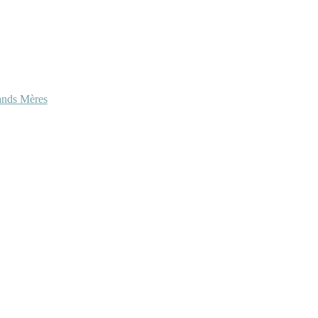
ands Mères