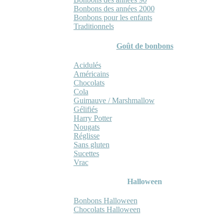
Bonbons des années 2000
Bonbons pour les enfants
Traditionnels
Goût de bonbons
Acidulés
Américains
Chocolats
Cola
Guimauve / Marshmallow
Gélifiés
Harry Potter
Nougats
Réglisse
Sans gluten
Sucettes
Vrac
Halloween
Bonbons Halloween
Chocolats Halloween