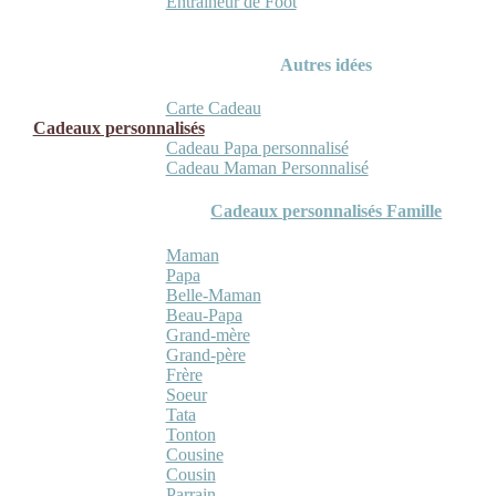
Entraineur de Foot
Autres idées
Carte Cadeau
Cadeaux personnalisés
Cadeau Papa personnalisé
Cadeau Maman Personnalisé
Cadeaux personnalisés Famille
Maman
Papa
Belle-Maman
Beau-Papa
Grand-mère
Grand-père
Frère
Soeur
Tata
Tonton
Cousine
Cousin
Parrain