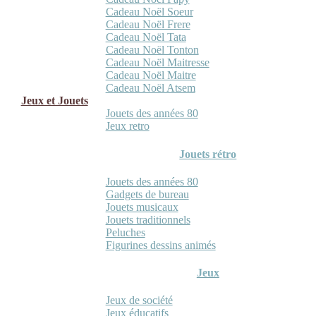
Cadeau Noël Soeur
Cadeau Noël Frere
Cadeau Noël Tata
Cadeau Noël Tonton
Cadeau Noël Maitresse
Cadeau Noël Maitre
Cadeau Noël Atsem
Jeux et Jouets
Jouets des années 80
Jeux retro
Jouets rétro
Jouets des années 80
Gadgets de bureau
Jouets musicaux
Jouets traditionnels
Peluches
Figurines dessins animés
Jeux
Jeux de société
Jeux éducatifs