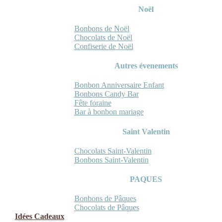
Noël
Bonbons de Noël
Chocolats de Noël
Confiserie de Noël
Autres évenements
Bonbon Anniversaire Enfant
Bonbons Candy Bar
Fête foraine
Bar à bonbon mariage
Saint Valentin
Chocolats Saint-Valentin
Bonbons Saint-Valentin
PAQUES
Bonbons de Pâques
Chocolats de Pâques
Idées Cadeaux