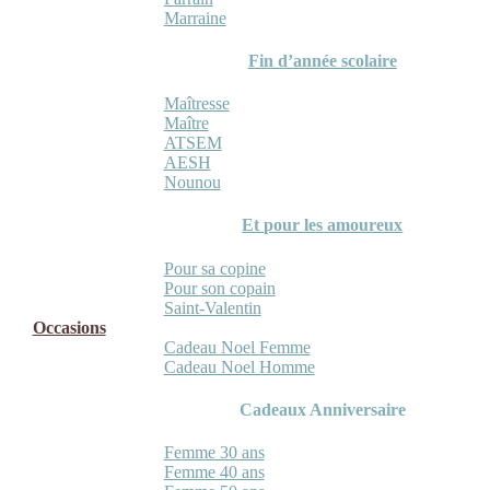
Marraine
Fin d’année scolaire
Maîtresse
Maître
ATSEM
AESH
Nounou
Et pour les amoureux
Pour sa copine
Pour son copain
Saint-Valentin
Occasions
Cadeau Noel Femme
Cadeau Noel Homme
Cadeaux Anniversaire
Femme 30 ans
Femme 40 ans