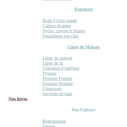
Papèterie
Boite à bons points
Cahiers & notes
Stylos, crayon et feutres
Fournitures pas cher
Linge de Maison
Linge de maison
Linge de lit
Vêtement d’intérieur
Pyjama
Peignoir Femme
Peignoir Homme
Chaussons
Serviette de bain
Nos héros
Nos Univers
Retrogaming
Disney