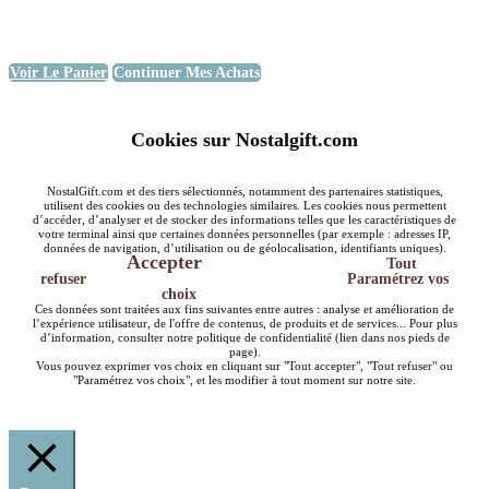
Voir Le Panier
Continuer Mes Achats
Cookies sur Nostalgift.com
NostalGift.com et des tiers sélectionnés, notamment des partenaires statistiques,
utilisent des cookies ou des technologies similaires. Les cookies nous permettent
d’accéder, d’analyser et de stocker des informations telles que les caractéristiques de
votre terminal ainsi que certaines données personnelles (par exemple : adresses IP,
données de navigation, d’utilisation ou de géolocalisation, identifiants uniques).
Accepter
Tout
refuser
Paramétrez vos
choix
Ces données sont traitées aux fins suivantes entre autres : analyse et amélioration de
l’expérience utilisateur, de l'offre de contenus, de produits et de services... Pour plus
d’information, consulter notre politique de confidentialité (lien dans nos pieds de
page).
Vous pouvez exprimer vos choix en cliquant sur "Tout accepter", "Tout refuser" ou
"Paramétrez vos choix", et les modifier à tout moment sur notre site.