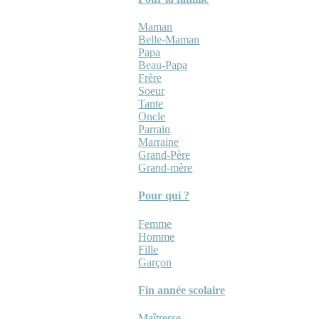
Maman
Belle-Maman
Papa
Beau-Papa
Frère
Soeur
Tante
Oncle
Parrain
Marraine
Grand-Père
Grand-mère
Pour qui ?
Femme
Homme
Fille
Garçon
Fin année scolaire
Maîtresse