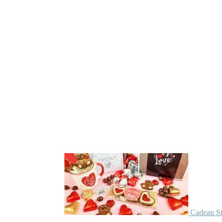
Cadeau St