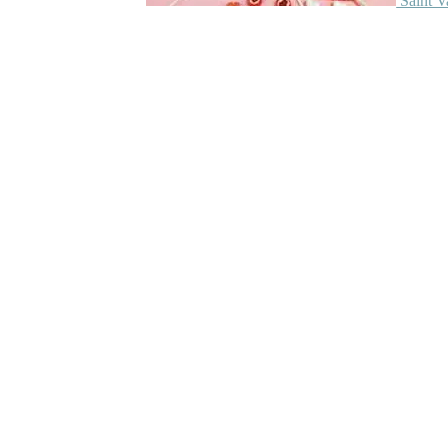
Saint V