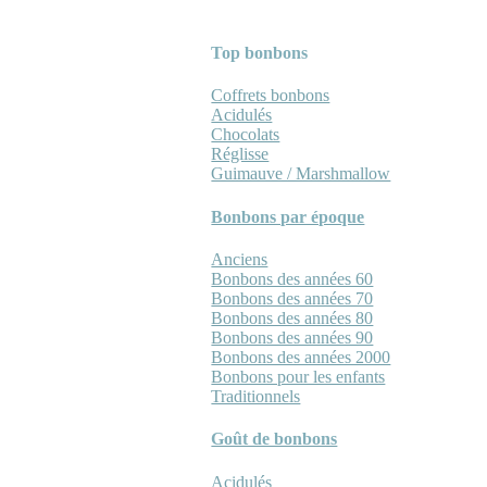
Top bonbons
Coffrets bonbons
Acidulés
Chocolats
Réglisse
Guimauve / Marshmallow
Bonbons par époque
Anciens
Bonbons des années 60
Bonbons des années 70
Bonbons des années 80
Bonbons des années 90
Bonbons des années 2000
Bonbons pour les enfants
Traditionnels
Goût de bonbons
Acidulés