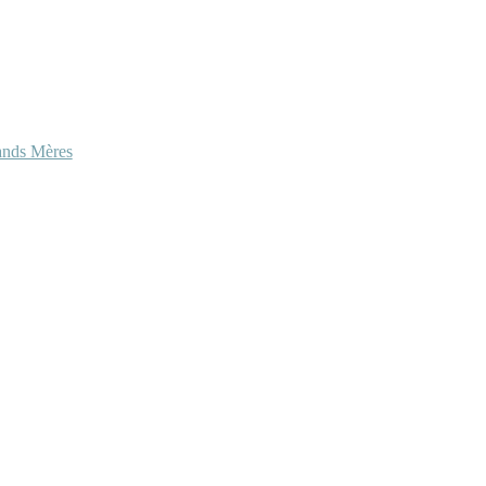
ands Mères