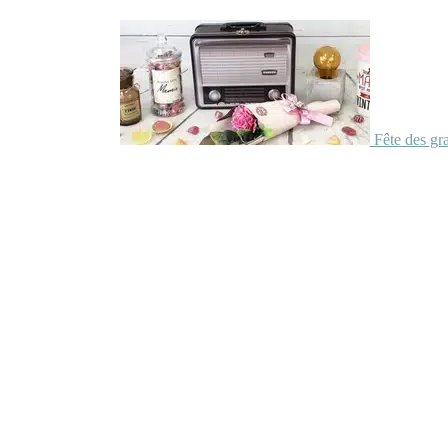
Fête des gr