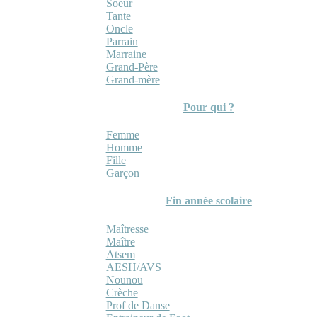
Soeur
Tante
Oncle
Parrain
Marraine
Grand-Père
Grand-mère
Pour qui ?
Femme
Homme
Fille
Garçon
Fin année scolaire
Maîtresse
Maître
Atsem
AESH/AVS
Nounou
Crèche
Prof de Danse