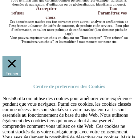
votre terminal ainsi que certaines données personnelles (par exemple : adresses IP,
données de navigation, d’utilisation ou de géolocalisation, identifiants uniques).
Accepter
Tout
refuser
Paramétrez vos
choix
Ces données sont traitées aux fins suivantes entre autres : analyse et amélioration de
l’expérience utilisateur, de l'offre de contenus, de produits et de services... Pour plus
d’information, consulter notre politique de confidentialité (lien dans nos pieds de
page).
Vous pouvez exprimer vos choix en cliquant sur "Tout accepter", "Tout refuser" ou
"Paramétrez vos choix", et les modifier à tout moment sur notre site.
Fermer
Centre de préférences des Cookies
NostalGift.com utilise des cookies pour améliorer votre expérience
pendant que vous naviguez. Parmi ces cookies, les cookies classés
comme nécessaires sont stockés sur votre navigateur car ils sont
essentiels au fonctionnement de base du site Web. Nous utilisons
également des cookies tiers qui nous aident à analyser et à
comprendre comment vous utilisez ce site Web. Ces cookies ne
seront stockés dans votre navigateur qu'avec votre consentement.
Vous avez également la possibilité de désactiver ces cookies. Mais la