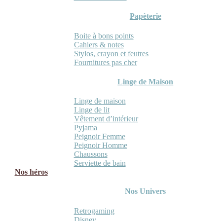
Papèterie
Boite à bons points
Cahiers & notes
Stylos, crayon et feutres
Fournitures pas cher
Linge de Maison
Linge de maison
Linge de lit
Vêtement d’intérieur
Pyjama
Peignoir Femme
Peignoir Homme
Chaussons
Serviette de bain
Nos héros
Nos Univers
Retrogaming
Disney