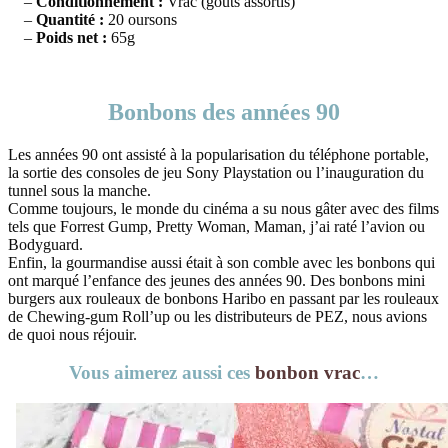
–
Conditionnement :
Vrac (goûts assortis)
–
Quantité :
20 oursons
–
Poids net :
65g
Bonbons des années 90
Les années 90 ont assisté à la popularisation du téléphone portable,
la sortie des consoles de jeu Sony Playstation ou l’inauguration du
tunnel sous la manche.
Comme toujours, le monde du cinéma a su nous gâter avec des films
tels que Forrest Gump, Pretty Woman, Maman, j’ai raté l’avion ou
Bodyguard.
Enfin, la gourmandise aussi était à son comble avec les bonbons qui
ont marqué l’enfance des jeunes des années 90. Des bonbons mini
burgers aux rouleaux de bonbons Haribo en passant par les rouleaux
de Chewing-gum Roll’up ou les distributeurs de PEZ, nous avions
de quoi nous réjouir.
Vous aimerez aussi ces
bonbon vrac
…