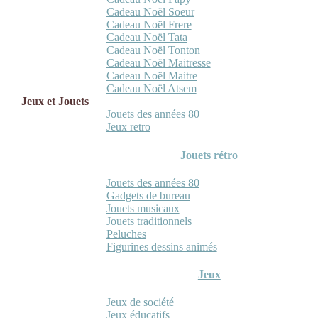
Cadeau Noël Soeur
Cadeau Noël Frere
Cadeau Noël Tata
Cadeau Noël Tonton
Cadeau Noël Maitresse
Cadeau Noël Maitre
Cadeau Noël Atsem
Jeux et Jouets
Jouets des années 80
Jeux retro
Jouets rétro
Jouets des années 80
Gadgets de bureau
Jouets musicaux
Jouets traditionnels
Peluches
Figurines dessins animés
Jeux
Jeux de société
Jeux éducatifs