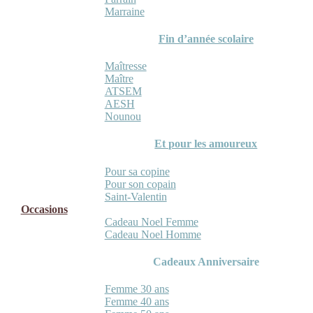
Marraine
Fin d’année scolaire
Maîtresse
Maître
ATSEM
AESH
Nounou
Et pour les amoureux
Pour sa copine
Pour son copain
Saint-Valentin
Occasions
Cadeau Noel Femme
Cadeau Noel Homme
Cadeaux Anniversaire
Femme 30 ans
Femme 40 ans