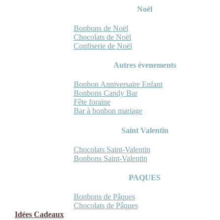
Noël
Bonbons de Noël
Chocolats de Noël
Confiserie de Noël
Autres évenements
Bonbon Anniversaire Enfant
Bonbons Candy Bar
Fête foraine
Bar à bonbon mariage
Saint Valentin
Chocolats Saint-Valentin
Bonbons Saint-Valentin
PAQUES
Bonbons de Pâques
Chocolats de Pâques
Idées Cadeaux