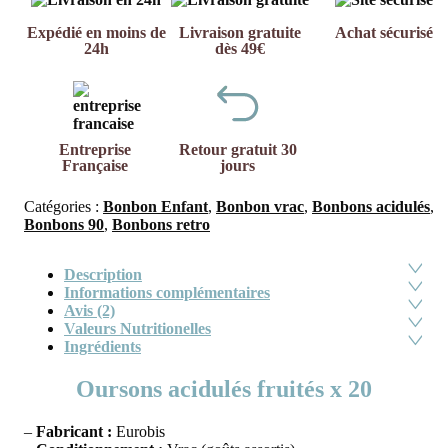
Expédié en moins de
Livraison gratuite
Achat sécurisé
24h
dès 49€
Entreprise
Retour gratuit 30
Française
jours
Catégories :
Bonbon Enfant
,
Bonbon vrac
,
Bonbons acidulés
,
Bonbons 90
,
Bonbons retro
Description
Informations complémentaires
Avis (2)
Valeurs Nutritionelles
Ingrédients
Oursons acidulés fruités x 20
–
Fabricant :
Eurobis