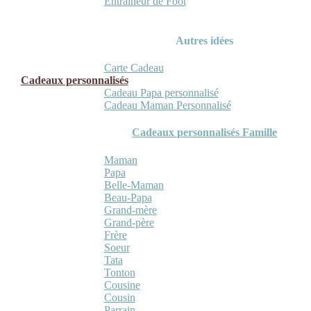
Entraineur de Foot
Autres idées
Carte Cadeau
Cadeaux personnalisés
Cadeau Papa personnalisé
Cadeau Maman Personnalisé
Cadeaux personnalisés Famille
Maman
Papa
Belle-Maman
Beau-Papa
Grand-mère
Grand-père
Frère
Soeur
Tata
Tonton
Cousine
Cousin
Parrain