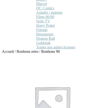
Marvel
DC Comics
Animés / mangas
Films 80/90
Serie TV
Harry Potter
Friends
Bisounours
Dragon Ball
Goldorak
Toutes nos autres licenses
Accueil
/
Bonbons retro
/
Bonbons 90