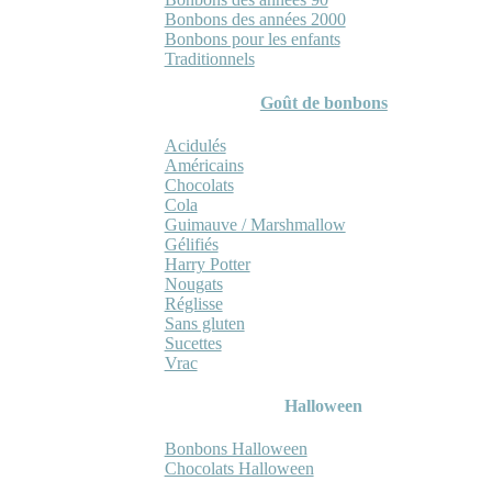
Bonbons des années 2000
Bonbons pour les enfants
Traditionnels
Goût de bonbons
Acidulés
Américains
Chocolats
Cola
Guimauve / Marshmallow
Gélifiés
Harry Potter
Nougats
Réglisse
Sans gluten
Sucettes
Vrac
Halloween
Bonbons Halloween
Chocolats Halloween