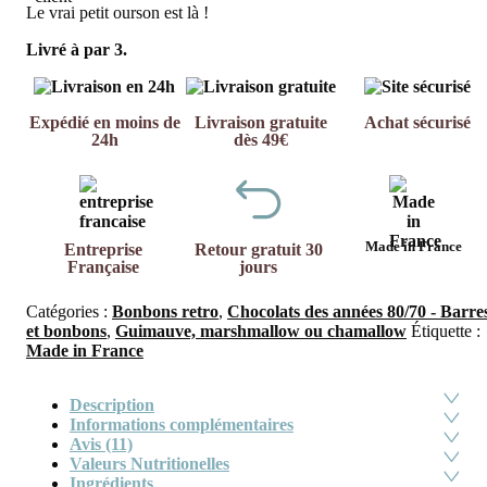
Le vrai petit ourson est là !
Livré à par 3.
Expédié en moins de
Livraison gratuite
Achat sécurisé
24h
dès 49€
Made in France
Entreprise
Retour gratuit 30
Française
jours
Catégories :
Bonbons retro
,
Chocolats des années 80/70 - Barre
et bonbons
,
Guimauve, marshmallow ou chamallow
Étiquette :
Made in France
Description
Informations complémentaires
Avis (11)
Valeurs Nutritionelles
Ingrédients