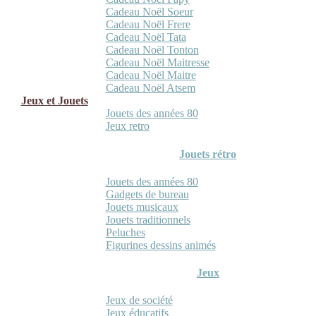
Cadeau Noël Soeur
Cadeau Noël Frere
Cadeau Noël Tata
Cadeau Noël Tonton
Cadeau Noël Maitresse
Cadeau Noël Maitre
Cadeau Noël Atsem
Jeux et Jouets
Jouets des années 80
Jeux retro
Jouets rétro
Jouets des années 80
Gadgets de bureau
Jouets musicaux
Jouets traditionnels
Peluches
Figurines dessins animés
Jeux
Jeux de société
Jeux éducatifs