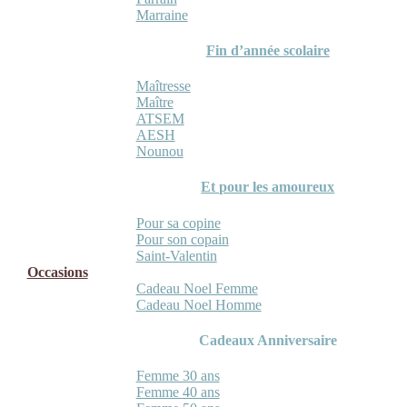
Marraine
Fin d’année scolaire
Maîtresse
Maître
ATSEM
AESH
Nounou
Et pour les amoureux
Pour sa copine
Pour son copain
Saint-Valentin
Occasions
Cadeau Noel Femme
Cadeau Noel Homme
Cadeaux Anniversaire
Femme 30 ans
Femme 40 ans