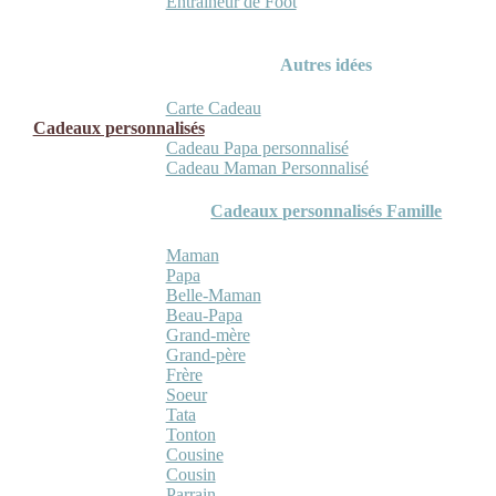
Entraineur de Foot
Autres idées
Carte Cadeau
Cadeaux personnalisés
Cadeau Papa personnalisé
Cadeau Maman Personnalisé
Cadeaux personnalisés Famille
Maman
Papa
Belle-Maman
Beau-Papa
Grand-mère
Grand-père
Frère
Soeur
Tata
Tonton
Cousine
Cousin
Parrain