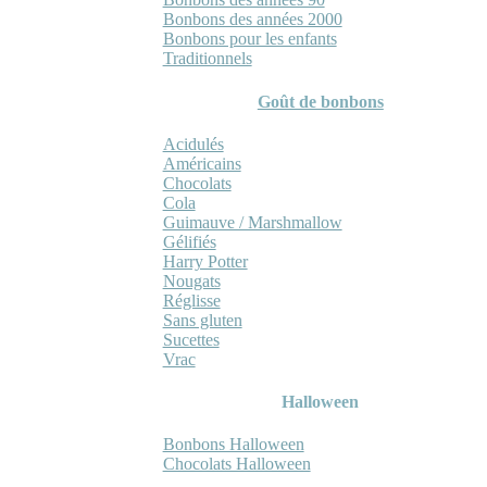
Bonbons des années 2000
Bonbons pour les enfants
Traditionnels
Goût de bonbons
Acidulés
Américains
Chocolats
Cola
Guimauve / Marshmallow
Gélifiés
Harry Potter
Nougats
Réglisse
Sans gluten
Sucettes
Vrac
Halloween
Bonbons Halloween
Chocolats Halloween