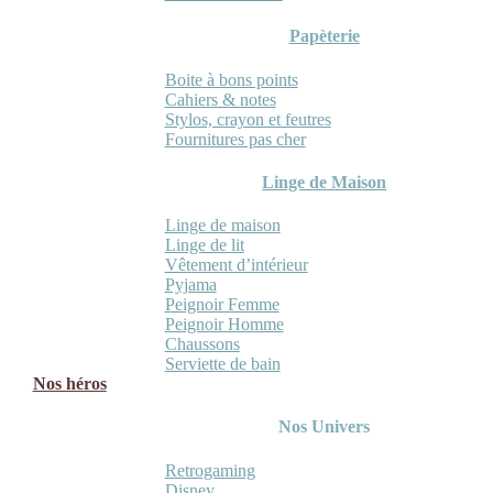
Papèterie
Boite à bons points
Cahiers & notes
Stylos, crayon et feutres
Fournitures pas cher
Linge de Maison
Linge de maison
Linge de lit
Vêtement d’intérieur
Pyjama
Peignoir Femme
Peignoir Homme
Chaussons
Serviette de bain
Nos héros
Nos Univers
Retrogaming
Disney