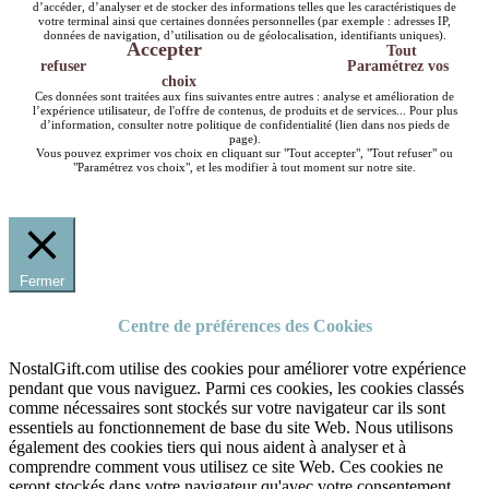
d’accéder, d’analyser et de stocker des informations telles que les caractéristiques de
votre terminal ainsi que certaines données personnelles (par exemple : adresses IP,
données de navigation, d’utilisation ou de géolocalisation, identifiants uniques).
Accepter
Tout
refuser
Paramétrez vos
choix
Ces données sont traitées aux fins suivantes entre autres : analyse et amélioration de
l’expérience utilisateur, de l'offre de contenus, de produits et de services... Pour plus
d’information, consulter notre politique de confidentialité (lien dans nos pieds de
page).
Vous pouvez exprimer vos choix en cliquant sur "Tout accepter", "Tout refuser" ou
"Paramétrez vos choix", et les modifier à tout moment sur notre site.
Fermer
Centre de préférences des Cookies
NostalGift.com utilise des cookies pour améliorer votre expérience
pendant que vous naviguez. Parmi ces cookies, les cookies classés
comme nécessaires sont stockés sur votre navigateur car ils sont
essentiels au fonctionnement de base du site Web. Nous utilisons
également des cookies tiers qui nous aident à analyser et à
comprendre comment vous utilisez ce site Web. Ces cookies ne
seront stockés dans votre navigateur qu'avec votre consentement.