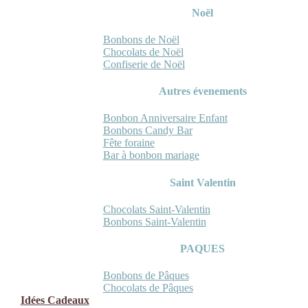
Noël
Bonbons de Noël
Chocolats de Noël
Confiserie de Noël
Autres évenements
Bonbon Anniversaire Enfant
Bonbons Candy Bar
Fête foraine
Bar à bonbon mariage
Saint Valentin
Chocolats Saint-Valentin
Bonbons Saint-Valentin
PAQUES
Bonbons de Pâques
Chocolats de Pâques
Idées Cadeaux