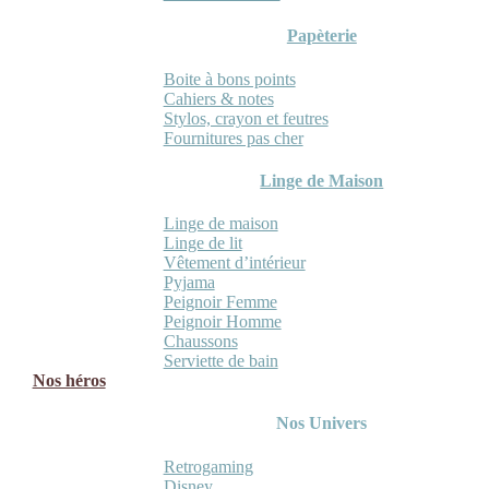
Papèterie
Boite à bons points
Cahiers & notes
Stylos, crayon et feutres
Fournitures pas cher
Linge de Maison
Linge de maison
Linge de lit
Vêtement d’intérieur
Pyjama
Peignoir Femme
Peignoir Homme
Chaussons
Serviette de bain
Nos héros
Nos Univers
Retrogaming
Disney