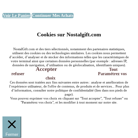
Voir Le Panier
Continuer Mes Achats
Cookies sur Nostalgift.com
NostalGift.com et des tiers sélectionnés, notamment des partenaires statistiques,
utilisent des cookies ou des technologies similaires. Les cookies nous permettent
d’accéder, d’analyser et de stocker des informations telles que les caractéristiques de
votre terminal ainsi que certaines données personnelles (par exemple : adresses IP,
données de navigation, d’utilisation ou de géolocalisation, identifiants uniques).
Accepter
Tout
refuser
Paramétrez vos
choix
Ces données sont traitées aux fins suivantes entre autres : analyse et amélioration de
l’expérience utilisateur, de l'offre de contenus, de produits et de services... Pour plus
d’information, consulter notre politique de confidentialité (lien dans nos pieds de
page).
Vous pouvez exprimer vos choix en cliquant sur "Tout accepter", "Tout refuser" ou
"Paramétrez vos choix", et les modifier à tout moment sur notre site.
Fermer