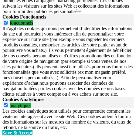
publicités et des campagnes marketing pertinentes. Ces cookies
suivent les visiteurs sur les sites Web et collectent des informations
pour fournir des publicités personnalisées.
Cookies Fonctionnels
fonctionnels
Il s'agit des cookies qui nous permettent d’identifier les informations
du site qui pourraient vous intéresser afin de personnaliser votre
expérience sur notre site (par exemple vous rappeler les derniers
produits consultés, mémoriser les articles de votre panier avant de
poursuivre vos achats.). Ils vous permettent également de bénéficier
de nos conseils personnalisés et d'offres promotionnelles en fonction
de votre origine de navigation (par exemple si vous venez de nos
sites partenaires). Ils peuvent aussi être utilisés pour vous fournir des
fonctionnalités que vous avez sollicités (ex mon magasin préféré,
mes conseils personnalisés...). Afin de personnaliser votre
expérience d’achat nous pouvons associer des données de
navigation traitées par les cookies avec les données de nos bases
clients relatives à votre compte ou à vos achats sur notre site.
Cookies Analytiques
analytiques
Les cookies analytiques sont utilisés pour comprendre comment les
visiteurs interagissent avec le site Web. Ces cookies aident à fournir
des informations sur les mesures du nombre de visiteurs, du taux de
rebond, de la source du trafic, etc.
Save & Accept