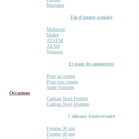
Marraine
Fin d’année scolaire
Maîtresse
Maître
ATSEM
AESH
Nounou
Et pour les amoureux
Pour sa copine
Pour son copain
Saint-Valentin
Occasions
Cadeau Noel Femme
Cadeau Noel Homme
Cadeaux Anniversaire
Femme 30 ans
Femme 40 ans