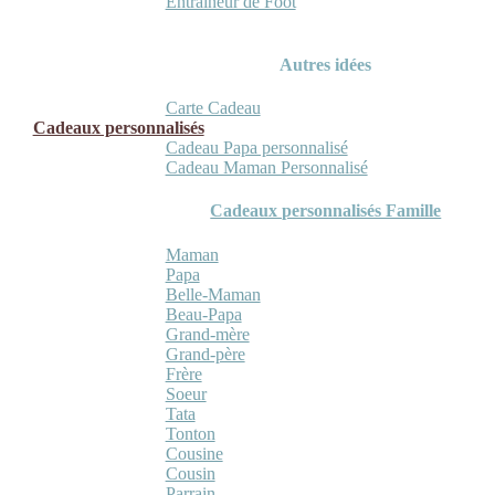
Entraineur de Foot
Autres idées
Carte Cadeau
Cadeaux personnalisés
Cadeau Papa personnalisé
Cadeau Maman Personnalisé
Cadeaux personnalisés Famille
Maman
Papa
Belle-Maman
Beau-Papa
Grand-mère
Grand-père
Frère
Soeur
Tata
Tonton
Cousine
Cousin
Parrain