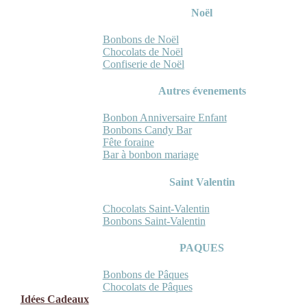
Noël
Bonbons de Noël
Chocolats de Noël
Confiserie de Noël
Autres évenements
Bonbon Anniversaire Enfant
Bonbons Candy Bar
Fête foraine
Bar à bonbon mariage
Saint Valentin
Chocolats Saint-Valentin
Bonbons Saint-Valentin
PAQUES
Bonbons de Pâques
Chocolats de Pâques
Idées Cadeaux