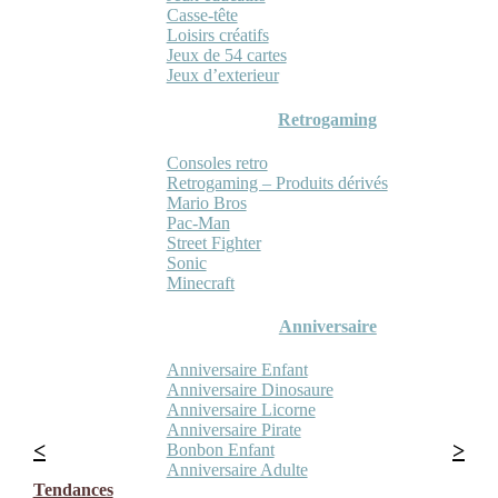
Casse-tête
Loisirs créatifs
Jeux de 54 cartes
Jeux d’exterieur
Retrogaming
Consoles retro
Retrogaming – Produits dérivés
Mario Bros
Pac-Man
Street Fighter
Sonic
Minecraft
Anniversaire
Anniversaire Enfant
Anniversaire Dinosaure
Anniversaire Licorne
Anniversaire Pirate
Bonbon Enfant
Anniversaire Adulte
Tendances