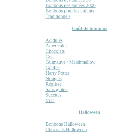
Bonbons des années 2000
Bonbons pour les enfants
Traditionnels
Goût de bonbons
Acidulés
Américains
Chocolats
Cola
Guimauve / Marshmallow
Gélifiés
Harry Potter
Nougats
Réglisse
Sans gluten
Sucettes
Vrac
Halloween
Bonbons Halloween
Chocolats Halloween