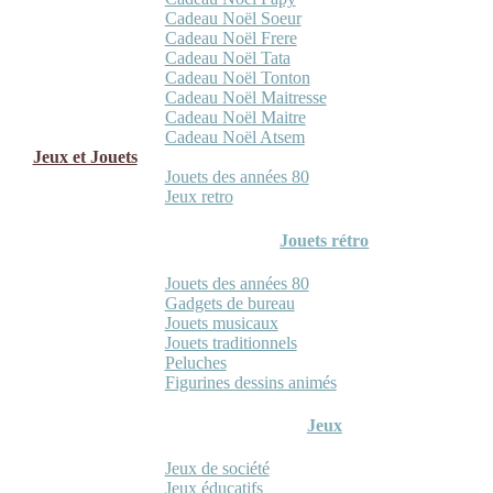
Cadeau Noël Soeur
Cadeau Noël Frere
Cadeau Noël Tata
Cadeau Noël Tonton
Cadeau Noël Maitresse
Cadeau Noël Maitre
Cadeau Noël Atsem
Jeux et Jouets
Jouets des années 80
Jeux retro
Jouets rétro
Jouets des années 80
Gadgets de bureau
Jouets musicaux
Jouets traditionnels
Peluches
Figurines dessins animés
Jeux
Jeux de société
Jeux éducatifs