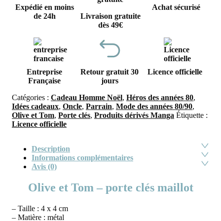
Expédié en moins
Achat sécurisé
de 24h
Livraison gratuite
dès 49€
Entreprise
Retour gratuit 30
Licence officielle
Française
jours
Catégories :
Cadeau Homme Noël
,
Héros des années 80
,
Idées cadeaux
,
Oncle
,
Parrain
,
Mode des années 80/90
,
Olive et Tom
,
Porte clés
,
Produits dérivés Manga
Étiquette :
Licence officielle
Description
Informations complémentaires
Avis (0)
Olive et Tom – porte clés maillot
– Taille : 4 x 4 cm
– Matière : métal