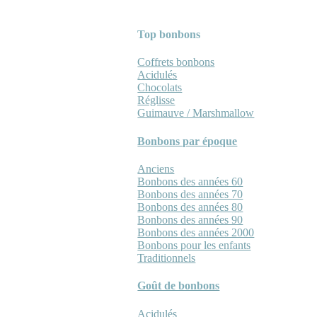
Top bonbons
Coffrets bonbons
Acidulés
Chocolats
Réglisse
Guimauve / Marshmallow
Bonbons par époque
Anciens
Bonbons des années 60
Bonbons des années 70
Bonbons des années 80
Bonbons des années 90
Bonbons des années 2000
Bonbons pour les enfants
Traditionnels
Goût de bonbons
Acidulés