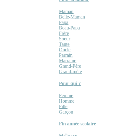
Maman
Belle-Maman
Papa
Beau-Papa
Frère
Soeur
Tante
Oncle
Parrain
Marraine
Grand-Père
Grand-mère
Pour qui ?
Femme
Homme
Fille
Garçon
Fin année scolaire
Maîtresse