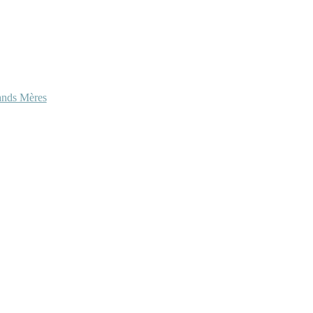
ands Mères