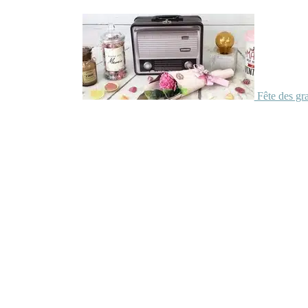
Fête des gr