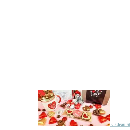
Cadeau St