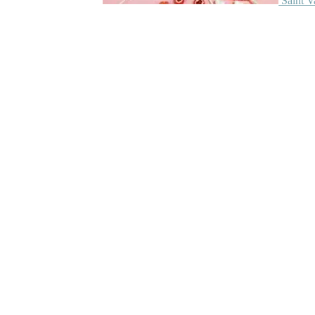
Saint V