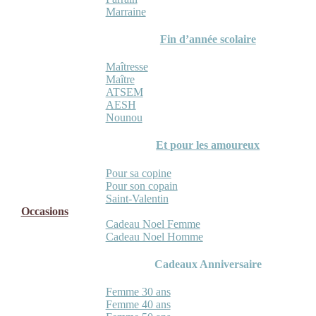
Marraine
Fin d’année scolaire
Maîtresse
Maître
ATSEM
AESH
Nounou
Et pour les amoureux
Pour sa copine
Pour son copain
Saint-Valentin
Occasions
Cadeau Noel Femme
Cadeau Noel Homme
Cadeaux Anniversaire
Femme 30 ans
Femme 40 ans