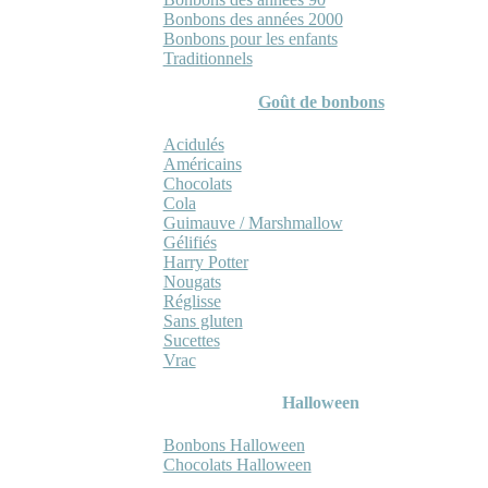
Bonbons des années 2000
Bonbons pour les enfants
Traditionnels
Goût de bonbons
Acidulés
Américains
Chocolats
Cola
Guimauve / Marshmallow
Gélifiés
Harry Potter
Nougats
Réglisse
Sans gluten
Sucettes
Vrac
Halloween
Bonbons Halloween
Chocolats Halloween