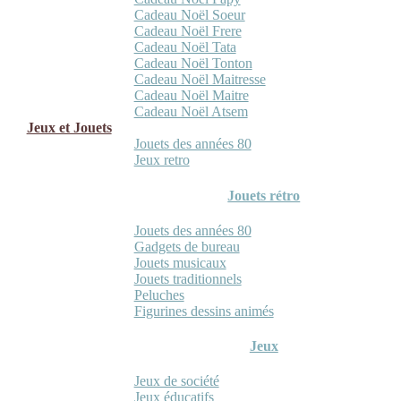
Cadeau Noël Soeur
Cadeau Noël Frere
Cadeau Noël Tata
Cadeau Noël Tonton
Cadeau Noël Maitresse
Cadeau Noël Maitre
Cadeau Noël Atsem
Jeux et Jouets
Jouets des années 80
Jeux retro
Jouets rétro
Jouets des années 80
Gadgets de bureau
Jouets musicaux
Jouets traditionnels
Peluches
Figurines dessins animés
Jeux
Jeux de société
Jeux éducatifs