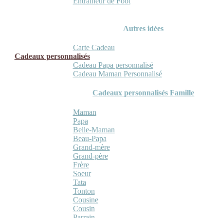
Entraineur de Foot
Autres idées
Carte Cadeau
Cadeaux personnalisés
Cadeau Papa personnalisé
Cadeau Maman Personnalisé
Cadeaux personnalisés Famille
Maman
Papa
Belle-Maman
Beau-Papa
Grand-mère
Grand-père
Frère
Soeur
Tata
Tonton
Cousine
Cousin
Parrain