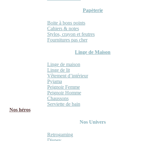
Papèterie
Boite à bons points
Cahiers & notes
Stylos, crayon et feutres
Fournitures pas cher
Linge de Maison
Linge de maison
Linge de lit
Vêtement d’intérieur
Pyjama
Peignoir Femme
Peignoir Homme
Chaussons
Serviette de bain
Nos héros
Nos Univers
Retrogaming
Disney