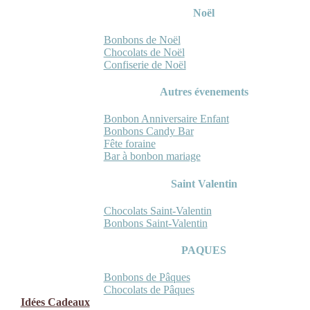
Noël
Bonbons de Noël
Chocolats de Noël
Confiserie de Noël
Autres évenements
Bonbon Anniversaire Enfant
Bonbons Candy Bar
Fête foraine
Bar à bonbon mariage
Saint Valentin
Chocolats Saint-Valentin
Bonbons Saint-Valentin
PAQUES
Bonbons de Pâques
Chocolats de Pâques
Idées Cadeaux