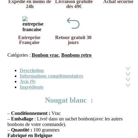
Expédié en moins de
Livraison gratuite
Achat sécurisé
24h
dès 49€
Entreprise
Retour gratuit 30
Française
jours
Catégories :
Bonbon vrac
,
Bonbons retro
Description
Informations complémentaires
Avis (9)
Ingrédients
Nougat blanc :
–
Conditionnement :
Vrac
–
Emballage
: Livré dans un sachet bonbon(avec les autres
bonbons de votre commande).
–
Quantité :
100 grammes
Fabriqué en Belgique