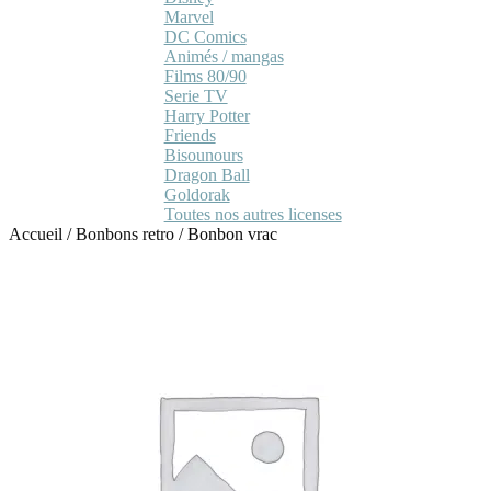
Marvel
DC Comics
Animés / mangas
Films 80/90
Serie TV
Harry Potter
Friends
Bisounours
Dragon Ball
Goldorak
Toutes nos autres licenses
Accueil
/
Bonbons retro
/
Bonbon vrac