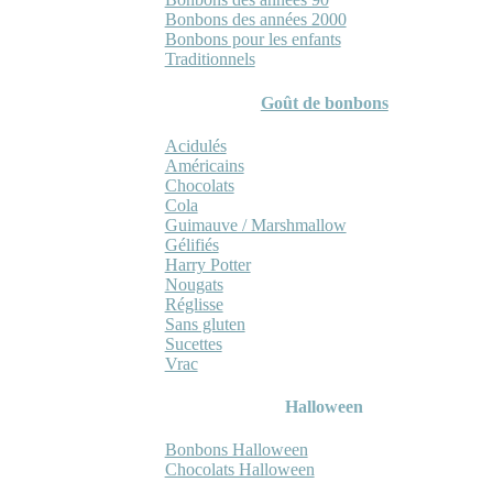
Bonbons des années 2000
Bonbons pour les enfants
Traditionnels
Goût de bonbons
Acidulés
Américains
Chocolats
Cola
Guimauve / Marshmallow
Gélifiés
Harry Potter
Nougats
Réglisse
Sans gluten
Sucettes
Vrac
Halloween
Bonbons Halloween
Chocolats Halloween