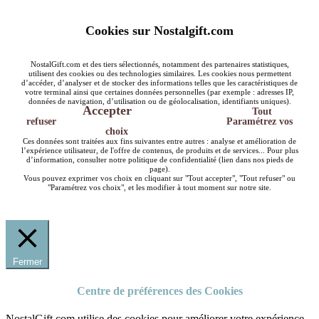
Cookies sur Nostalgift.com
NostalGift.com et des tiers sélectionnés, notamment des partenaires statistiques,
utilisent des cookies ou des technologies similaires. Les cookies nous permettent
d’accéder, d’analyser et de stocker des informations telles que les caractéristiques de
votre terminal ainsi que certaines données personnelles (par exemple : adresses IP,
données de navigation, d’utilisation ou de géolocalisation, identifiants uniques).
Accepter
Tout
refuser
Paramétrez vos
choix
Ces données sont traitées aux fins suivantes entre autres : analyse et amélioration de
l’expérience utilisateur, de l'offre de contenus, de produits et de services... Pour plus
d’information, consulter notre politique de confidentialité (lien dans nos pieds de
page).
Vous pouvez exprimer vos choix en cliquant sur "Tout accepter", "Tout refuser" ou
"Paramétrez vos choix", et les modifier à tout moment sur notre site.
Fermer
Centre de préférences des Cookies
NostalGift.com utilise des cookies pour améliorer votre expérience