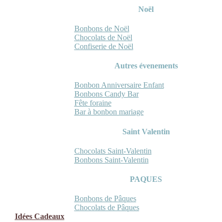
Noël
Bonbons de Noël
Chocolats de Noël
Confiserie de Noël
Autres évenements
Bonbon Anniversaire Enfant
Bonbons Candy Bar
Fête foraine
Bar à bonbon mariage
Saint Valentin
Chocolats Saint-Valentin
Bonbons Saint-Valentin
PAQUES
Bonbons de Pâques
Chocolats de Pâques
Idées Cadeaux