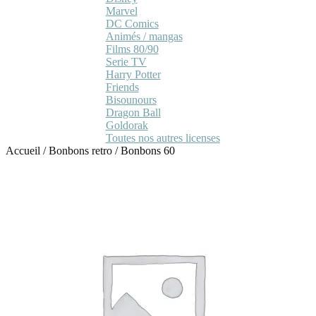
Marvel
DC Comics
Animés / mangas
Films 80/90
Serie TV
Harry Potter
Friends
Bisounours
Dragon Ball
Goldorak
Toutes nos autres licenses
Accueil
/
Bonbons retro
/
Bonbons 60