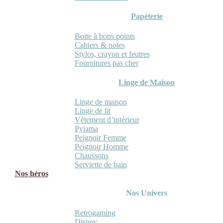
Papèterie
Boite à bons points
Cahiers & notes
Stylos, crayon et feutres
Fournitures pas cher
Linge de Maison
Linge de maison
Linge de lit
Vêtement d’intérieur
Pyjama
Peignoir Femme
Peignoir Homme
Chaussons
Serviette de bain
Nos héros
Nos Univers
Retrogaming
Disney