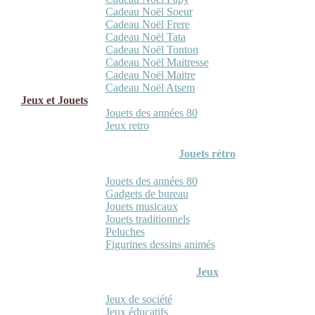
Cadeau Noël Soeur
Cadeau Noël Frere
Cadeau Noël Tata
Cadeau Noël Tonton
Cadeau Noël Maitresse
Cadeau Noël Maitre
Cadeau Noël Atsem
Jeux et Jouets
Jouets des années 80
Jeux retro
Jouets rétro
Jouets des années 80
Gadgets de bureau
Jouets musicaux
Jouets traditionnels
Peluches
Figurines dessins animés
Jeux
Jeux de société
Jeux éducatifs