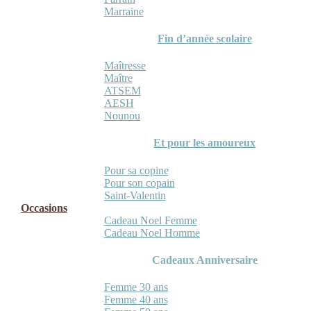
Marraine
Fin d’année scolaire
Maîtresse
Maître
ATSEM
AESH
Nounou
Et pour les amoureux
Pour sa copine
Pour son copain
Saint-Valentin
Occasions
Cadeau Noel Femme
Cadeau Noel Homme
Cadeaux Anniversaire
Femme 30 ans
Femme 40 ans