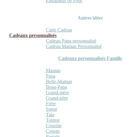
Entraineur de Foot
Autres idées
Carte Cadeau
Cadeaux personnalisés
Cadeau Papa personnalisé
Cadeau Maman Personnalisé
Cadeaux personnalisés Famille
Maman
Papa
Belle-Maman
Beau-Papa
Grand-mère
Grand-père
Frère
Soeur
Tata
Tonton
Cousine
Cousin
Parrain