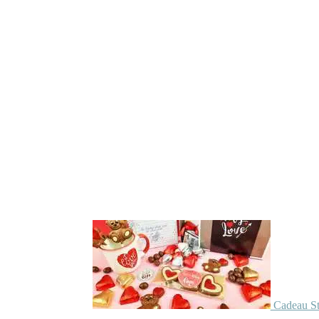
Cadeau St