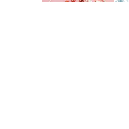
Saint V