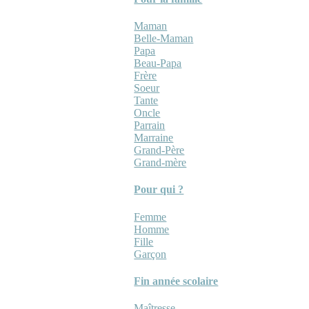
Maman
Belle-Maman
Papa
Beau-Papa
Frère
Soeur
Tante
Oncle
Parrain
Marraine
Grand-Père
Grand-mère
Pour qui ?
Femme
Homme
Fille
Garçon
Fin année scolaire
Maîtresse