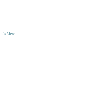
ands Mères