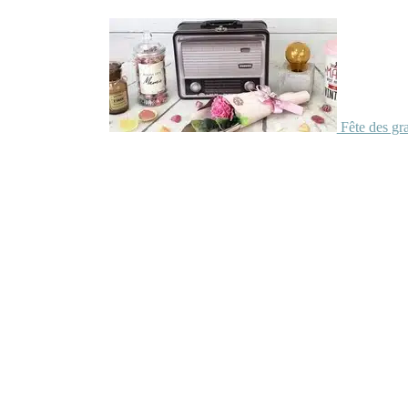
Fête des gr