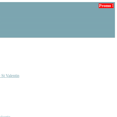
Promo !
 St Valentin