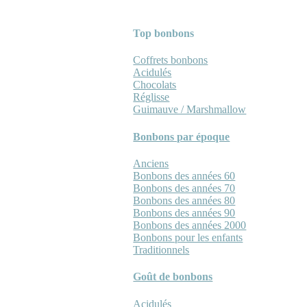
Top bonbons
Coffrets bonbons
Acidulés
Chocolats
Réglisse
Guimauve / Marshmallow
Bonbons par époque
Anciens
Bonbons des années 60
Bonbons des années 70
Bonbons des années 80
Bonbons des années 90
Bonbons des années 2000
Bonbons pour les enfants
Traditionnels
Goût de bonbons
Acidulés