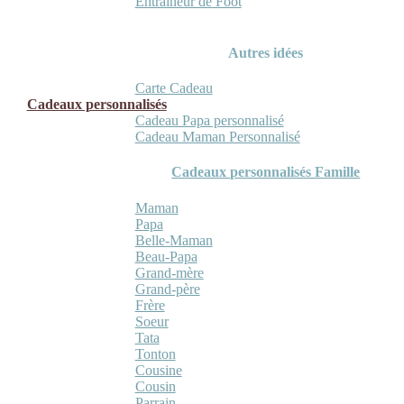
Entraineur de Foot
Autres idées
Carte Cadeau
Cadeaux personnalisés
Cadeau Papa personnalisé
Cadeau Maman Personnalisé
Cadeaux personnalisés Famille
Maman
Papa
Belle-Maman
Beau-Papa
Grand-mère
Grand-père
Frère
Soeur
Tata
Tonton
Cousine
Cousin
Parrain