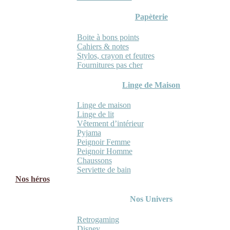
Papèterie
Boite à bons points
Cahiers & notes
Stylos, crayon et feutres
Fournitures pas cher
Linge de Maison
Linge de maison
Linge de lit
Vêtement d’intérieur
Pyjama
Peignoir Femme
Peignoir Homme
Chaussons
Serviette de bain
Nos héros
Nos Univers
Retrogaming
Disney