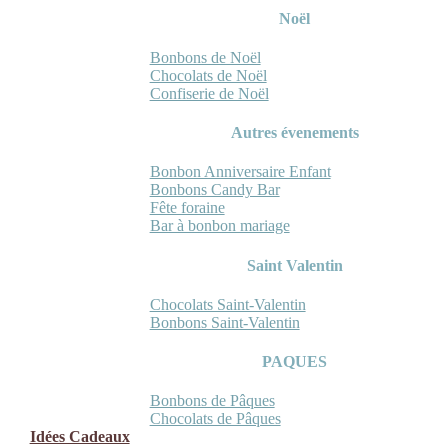
Noël
Bonbons de Noël
Chocolats de Noël
Confiserie de Noël
Autres évenements
Bonbon Anniversaire Enfant
Bonbons Candy Bar
Fête foraine
Bar à bonbon mariage
Saint Valentin
Chocolats Saint-Valentin
Bonbons Saint-Valentin
PAQUES
Bonbons de Pâques
Chocolats de Pâques
Idées Cadeaux