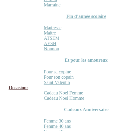
Marraine
Fin d’année scolaire
Maîtresse
Maître
ATSEM
AESH
Nounou
Et pour les amoureux
Pour sa copine
Pour son copain
Saint-Valentin
Occasions
Cadeau Noel Femme
Cadeau Noel Homme
Cadeaux Anniversaire
Femme 30 ans
Femme 40 ans