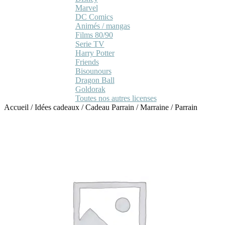
Marvel
DC Comics
Animés / mangas
Films 80/90
Serie TV
Harry Potter
Friends
Bisounours
Dragon Ball
Goldorak
Toutes nos autres licenses
Accueil
/
Idées cadeaux
/
Cadeau Parrain / Marraine
/
Parrain