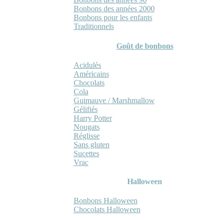
Bonbons des années 2000
Bonbons pour les enfants
Traditionnels
Goût de bonbons
Acidulés
Américains
Chocolats
Cola
Guimauve / Marshmallow
Gélifiés
Harry Potter
Nougats
Réglisse
Sans gluten
Sucettes
Vrac
Halloween
Bonbons Halloween
Chocolats Halloween