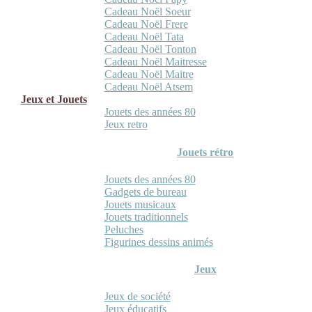
Cadeau Noël Soeur
Cadeau Noël Frere
Cadeau Noël Tata
Cadeau Noël Tonton
Cadeau Noël Maitresse
Cadeau Noël Maitre
Cadeau Noël Atsem
Jeux et Jouets
Jouets des années 80
Jeux retro
Jouets rétro
Jouets des années 80
Gadgets de bureau
Jouets musicaux
Jouets traditionnels
Peluches
Figurines dessins animés
Jeux
Jeux de société
Jeux éducatifs