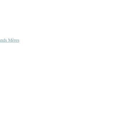
ands Mères