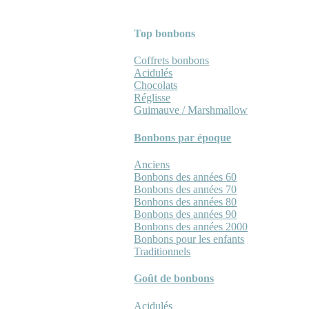
Top bonbons
Coffrets bonbons
Acidulés
Chocolats
Réglisse
Guimauve / Marshmallow
Bonbons par époque
Anciens
Bonbons des années 60
Bonbons des années 70
Bonbons des années 80
Bonbons des années 90
Bonbons des années 2000
Bonbons pour les enfants
Traditionnels
Goût de bonbons
Acidulés