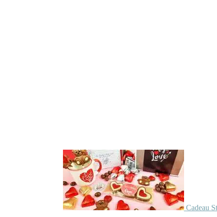
Cadeau St