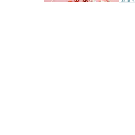
Saint V