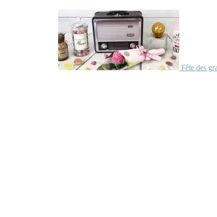
Fête des gr