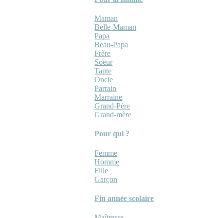
Maman
Belle-Maman
Papa
Beau-Papa
Frère
Soeur
Tante
Oncle
Parrain
Marraine
Grand-Père
Grand-mère
Pour qui ?
Femme
Homme
Fille
Garçon
Fin année scolaire
Maîtresse