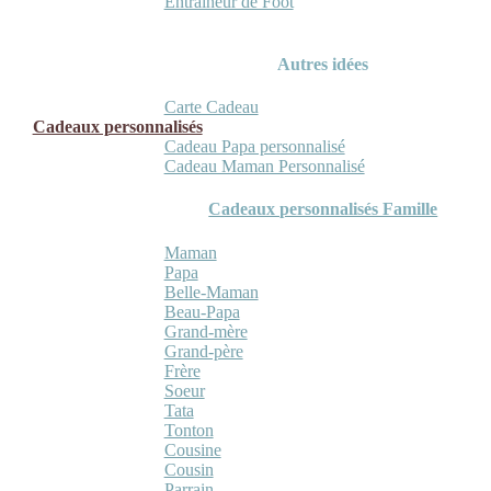
Entraineur de Foot
Autres idées
Carte Cadeau
Cadeaux personnalisés
Cadeau Papa personnalisé
Cadeau Maman Personnalisé
Cadeaux personnalisés Famille
Maman
Papa
Belle-Maman
Beau-Papa
Grand-mère
Grand-père
Frère
Soeur
Tata
Tonton
Cousine
Cousin
Parrain