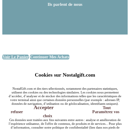
Ils parlent de nous
Voir Le Panier
Continuer Mes Achats
Cookies sur Nostalgift.com
NostalGift.com et des tiers sélectionnés, notamment des partenaires statistiques,
utilisent des cookies ou des technologies similaires. Les cookies nous permettent
d’accéder, d’analyser et de stocker des informations telles que les caractéristiques de
votre terminal ainsi que certaines données personnelles (par exemple : adresses IP,
données de navigation, d’utilisation ou de géolocalisation, identifiants uniques).
Accepter
Tout
refuser
Paramétrez vos
choix
Ces données sont traitées aux fins suivantes entre autres : analyse et amélioration de
l’expérience utilisateur, de l'offre de contenus, de produits et de services... Pour plus
d’information, consulter notre politique de confidentialité (lien dans nos pieds de