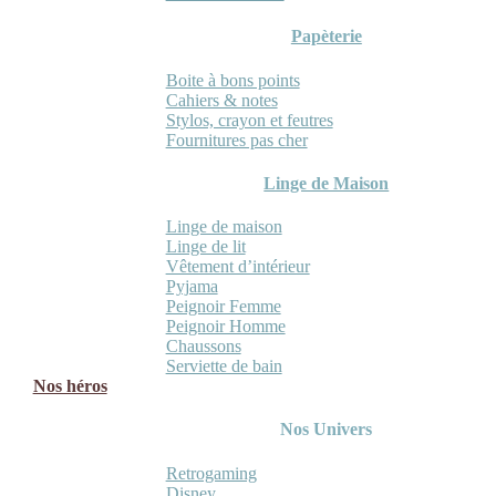
Papèterie
Boite à bons points
Cahiers & notes
Stylos, crayon et feutres
Fournitures pas cher
Linge de Maison
Linge de maison
Linge de lit
Vêtement d’intérieur
Pyjama
Peignoir Femme
Peignoir Homme
Chaussons
Serviette de bain
Nos héros
Nos Univers
Retrogaming
Disney