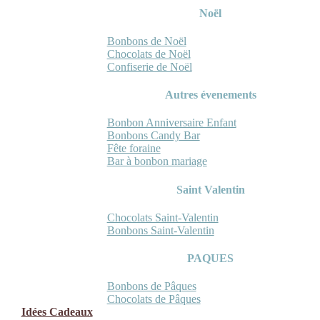
Noël
Bonbons de Noël
Chocolats de Noël
Confiserie de Noël
Autres évenements
Bonbon Anniversaire Enfant
Bonbons Candy Bar
Fête foraine
Bar à bonbon mariage
Saint Valentin
Chocolats Saint-Valentin
Bonbons Saint-Valentin
PAQUES
Bonbons de Pâques
Chocolats de Pâques
Idées Cadeaux