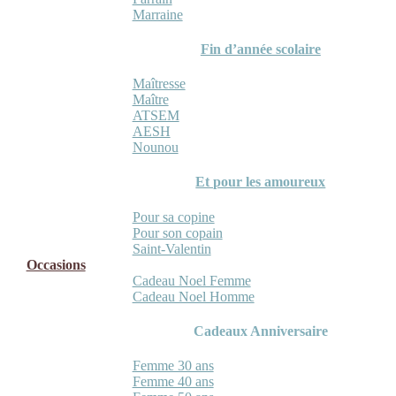
Marraine
Fin d’année scolaire
Maîtresse
Maître
ATSEM
AESH
Nounou
Et pour les amoureux
Pour sa copine
Pour son copain
Saint-Valentin
Occasions
Cadeau Noel Femme
Cadeau Noel Homme
Cadeaux Anniversaire
Femme 30 ans
Femme 40 ans