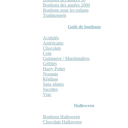
Bonbons des années 2000
Bonbons pour les enfants
Traditionnels
Goût de bonbons
Acidulés
Américains
Chocolats
Cola
Guimauve / Marshmallow
Gélifiés
Harry Potter
Nougats
Réglisse
Sans gluten
Sucettes
Vrac
Halloween
Bonbons Halloween
Chocolats Halloween