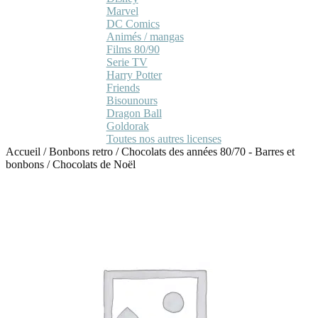
Marvel
DC Comics
Animés / mangas
Films 80/90
Serie TV
Harry Potter
Friends
Bisounours
Dragon Ball
Goldorak
Toutes nos autres licenses
Accueil
/
Bonbons retro
/
Chocolats des années 80/70 - Barres et
bonbons
/
Chocolats de Noël