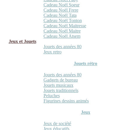
Cadeau Noël Soeur
Cadeau Noël Frere
Cadeau Noël Tata
Cadeau Noël Tonton
Cadeau Noël Maitresse
Cadeau Noël Maitre
Cadeau Noël Atsem
Jeux et Jouets
Jouets des années 80
Jeux retro
Jouets rétro
Jouets des années 80
Gadgets de bureau
Jouets musicaux
Jouets traditionnels
Peluches
Figurines dessins animés
Jeux
Jeux de société
Jeux éducatifs