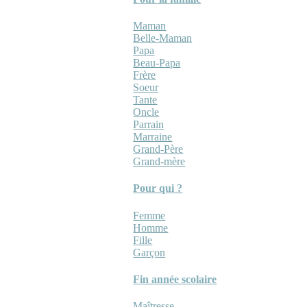
Maman
Belle-Maman
Papa
Beau-Papa
Frère
Soeur
Tante
Oncle
Parrain
Marraine
Grand-Père
Grand-mère
Pour qui ?
Femme
Homme
Fille
Garçon
Fin année scolaire
Maîtresse