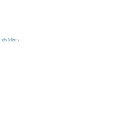
ands Mères