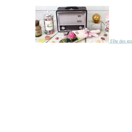
Fête des gr