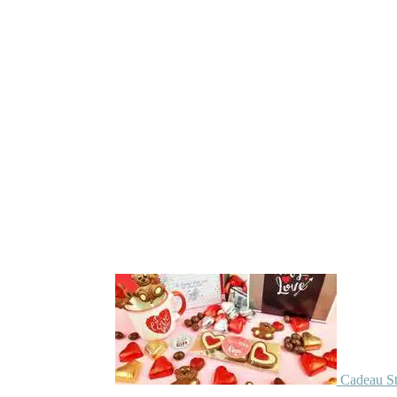
Cadeau St