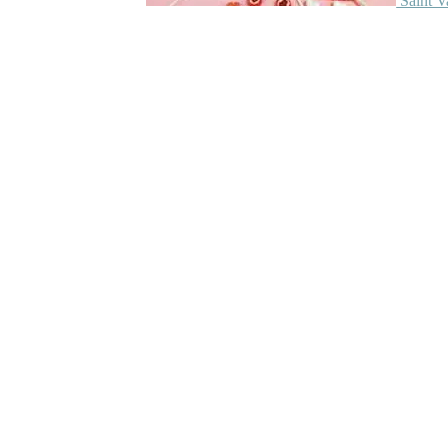
Saint V