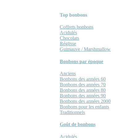
Top bonbons
Coffrets bonbons
Acidulés
Chocolats
Réglisse
Guimauve / Marshmallow
Bonbons par époque
Anciens
Bonbons des années 60
Bonbons des années 70
Bonbons des années 80
Bonbons des années 90
Bonbons des années 2000
Bonbons pour les enfants
Traditionnels
Goût de bonbons
Acidulés